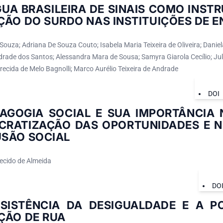
GUA BRASILEIRA DE SINAIS COMO INS
ÇÃO DO SURDO NAS INSTITUIÇÕES DE E
 Souza; Adriana De Souza Couto; Isabela Maria Teixeira de Oliveira; Dani
rade dos Santos; Alessandra Mara de Sousa; Samyra Giarola Cecílio; Jul
ecida de Melo Bagnolli; Marco Aurélio Teixeira de Andrade
DOI
AGOGIA SOCIAL E SUA IMPORTÂNCIA 
CRATIZAÇÃO DAS OPORTUNIDADES E 
SÃO SOCIAL
ecido de Almeida
DO
RSISTÊNCIA DA DESIGUALDADE E A 
ÇÃO DE RUA