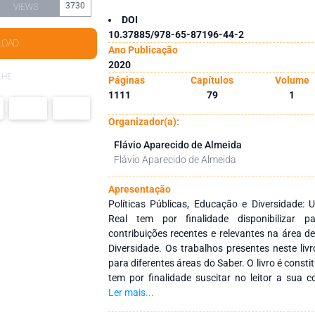
3730
VIEWS
DOI
10.37885/978-65-87196-44-2
LOAD
Ano Publicação
2020
LHE
Páginas
Capítulos
Volume
1111
79
1
Organizador(a):
Flávio Aparecido de Almeida
Flávio Aparecido de Almeida
Apresentação
Políticas Públicas, Educação e Diversidade:
Real tem por finalidade disponibilizar p
contribuições recentes e relevantes na área de
Diversidade. Os trabalhos presentes neste li
para diferentes áreas do Saber. O livro é consti
tem por finalidade suscitar no leitor a sua c
temas contemporâneos e urgentes da nossa so
Ler mais...