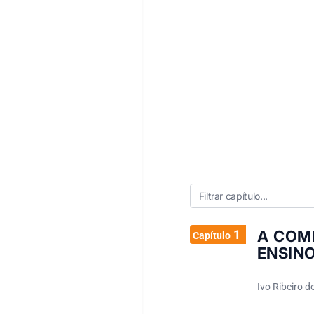
1
A COM
Capítulo
ENSIN
Ivo Ribeiro d