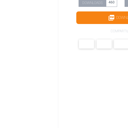
460
DOWNLOADS
DOWN
COMPARTI