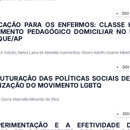
DOI
CAÇÃO PARA OS ENFERMOS: CLASSE 
IMENTO PEDAGÓGICO DOMICILIAR NO 
QUE/AP
a Vulcão; Neiva Lana de Almeida Guimarães; Alvaro Adolfo Duarte Alber
DOI
RUTURAÇÃO DAS POLÍTICAS SOCIAIS D
IZAÇÃO DO MOVIMENTO LGBTQ
 Dutra; Marcella Miranda da Silva
DOI
ERIMENTAÇÃO E A EFETIVIDADE D