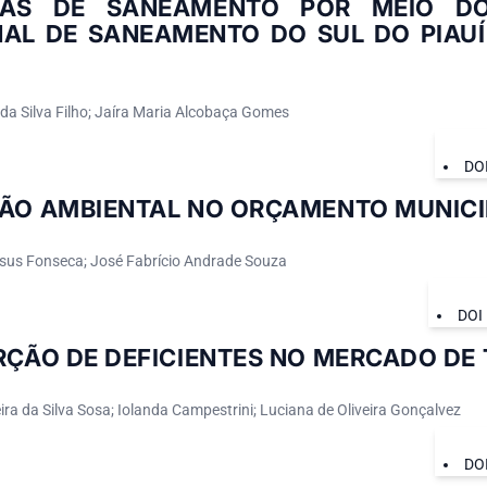
CAS DE SANEAMENTO POR MEIO D
NAL DE SANEAMENTO DO SUL DO PIAUÍ
da Silva Filho; Jaíra Maria Alcobaça Gomes
DO
TÃO AMBIENTAL NO ORÇAMENTO MUNICI
sus Fonseca; José Fabrício Andrade Souza
DOI
RÇÃO DE DEFICIENTES NO MERCADO DE
ra da Silva Sosa; Iolanda Campestrini; Luciana de Oliveira Gonçalvez
DO