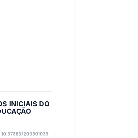
 INICIAIS DO
EDUCAÇÃO
10.37885/200801039