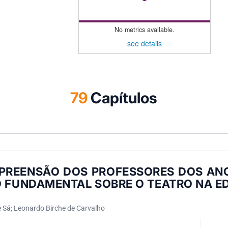
No metrics available.
see details
79
Capítulos
PREENSÃO DOS PROFESSORES DOS ANOS
O FUNDAMENTAL SOBRE O TEATRO NA 
e Sá; Leonardo Birche de Carvalho