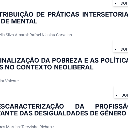
DOI
TRIBUIÇÃO DE PRÁTICAS INTERSETORI
ÚDE MENTAL
lla Silva Amaral; Rafael Nicolau Carvalho
DOI
INALIZAÇÃO DA POBREZA E AS POLÍTIC
IS NO CONTEXTO NEOLIBERAL
ra Valente
DO
SCARACTERIZAÇÃO DA PROFISS
TANTE DAS DESIGUALDADES DE GÊNERO
es Martins; Terezinha Richartz