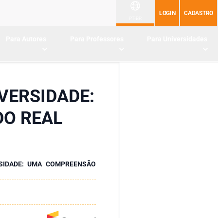
LOGIN
CADASTRO
PT-BR
Para Autores
Para Professores
Para Universidades
VERSIDADE:
DO REAL
RSIDADE: UMA COMPREENSÃO