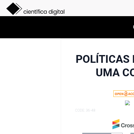
POLÍTICAS
UMA CO
CODE: 36-48