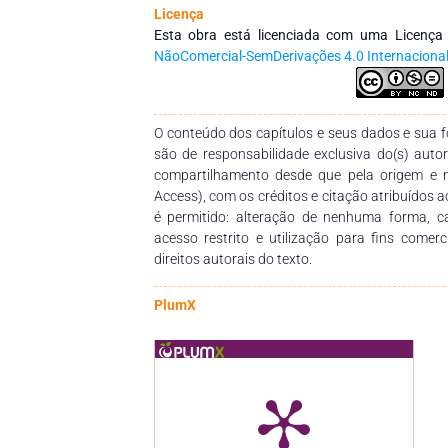
Licença
Esta obra está licenciada com uma Licenç
NãoComercial-SemDerivações 4.0 Internaciona
O conteúdo dos capítulos e seus dados e sua fo
são de responsabilidade exclusiva do(s) auto
compartilhamento desde que pela origem e 
Access), com os créditos e citação atribuídos a
é permitido: alteração de nenhuma forma, 
acesso restrito e utilização para fins comer
direitos autorais do texto.
PlumX