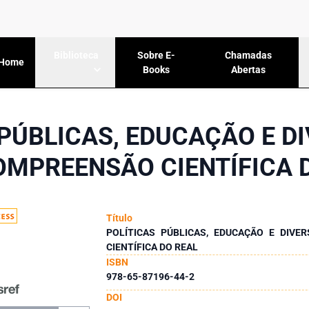
Sobre E-
Chamadas
Biblioteca
Home
Books
Abertas
 PÚBLICAS, EDUCAÇÃO E DI
MPREENSÃO CIENTÍFICA 
Título
POLÍTICAS PÚBLICAS, EDUCAÇÃO E DIVE
CIENTÍFICA DO REAL
ISBN
978-65-87196-44-2
DOI