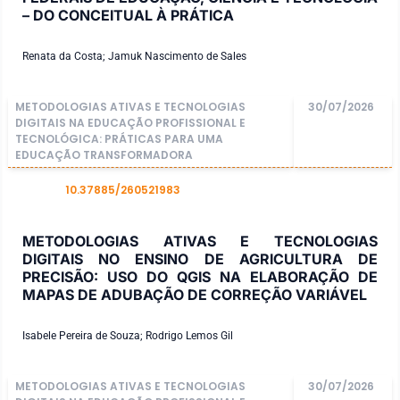
– DO CONCEITUAL À PRÁTICA
Renata da Costa; Jamuk Nascimento de Sales
METODOLOGIAS ATIVAS E TECNOLOGIAS
30/07/2026
DIGITAIS NA EDUCAÇÃO PROFISSIONAL E
TECNOLÓGICA: PRÁTICAS PARA UMA
EDUCAÇÃO TRANSFORMADORA
10.37885/260521983
DOI
METODOLOGIAS ATIVAS E TECNOLOGIAS
DIGITAIS NO ENSINO DE AGRICULTURA DE
PRECISÃO: USO DO QGIS NA ELABORAÇÃO DE
MAPAS DE ADUBAÇÃO DE CORREÇÃO VARIÁVEL
Isabele Pereira de Souza; Rodrigo Lemos Gil
METODOLOGIAS ATIVAS E TECNOLOGIAS
30/07/2026