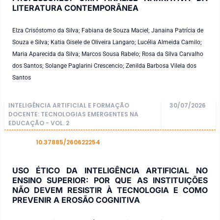
LITERATURA CONTEMPORÂNEA
Elza Crisóstomo da Silva; Fabiana de Souza Maciel; Janaina Patrícia de
Souza e Silva; Katia Gisele de Oliveira Langaro; Lucélia Almeida Camilo;
Maria Aparecida da Silva; Marcos Sousa Rabelo; Rosa da Silva Carvalho
dos Santos; Solange Paglarini Crescencio; Zenilda Barbosa Vilela dos
Santos
INTELIGÊNCIA ARTIFICIAL E FORMAÇÃO
30/07/2026
DOCENTE: TECNOLOGIAS EMERGENTES NA
EDUCAÇÃO - VOL. 2
10.37885/260622254
DOI
USO ÉTICO DA INTELIGÊNCIA ARTIFICIAL NO
ENSINO SUPERIOR: POR QUE AS INSTITUIÇÕES
NÃO DEVEM RESISTIR À TECNOLOGIA E COMO
PREVENIR A EROSÃO COGNITIVA