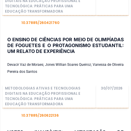
DIGITAIS NA EDUCAÇÃO PROFISSIONAL E
TECNOLÓGICA: PRÁTICAS PARA UMA
EDUCAÇÃO TRANSFORMADORA
10.37885/260421760
DOI
O ENSINO DE CIÊNCIAS POR MEIO DE OLIMPÍADAS
DE FOGUETES E O PROTAGONISMO ESTUDANTIL:
UM RELATO DE EXPERIÊNCIA
Devacir Vaz de Moraes; Jones Willian Soares Queiroz; Vanessa de Oliveira
Pereira dos Santos
METODOLOGIAS ATIVAS E TECNOLOGIAS
30/07/2026
DIGITAIS NA EDUCAÇÃO PROFISSIONAL E
TECNOLÓGICA: PRÁTICAS PARA UMA
EDUCAÇÃO TRANSFORMADORA
10.37885/260622136
DOI