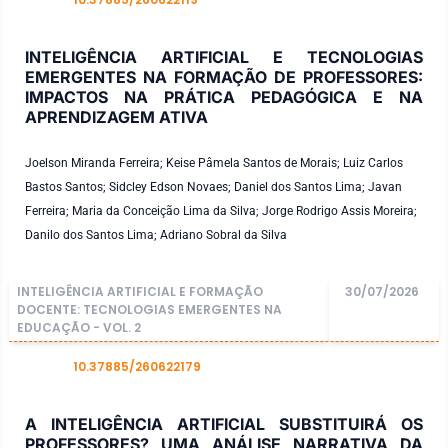
DOI
INTELIGÊNCIA ARTIFICIAL E TECNOLOGIAS
EMERGENTES NA FORMAÇÃO DE PROFESSORES:
IMPACTOS NA PRÁTICA PEDAGÓGICA E NA
APRENDIZAGEM ATIVA
Joelson Miranda Ferreira; Keise Pâmela Santos de Morais; Luiz Carlos
Bastos Santos; Sidcley Edson Novaes; Daniel dos Santos Lima; Javan
Ferreira; Maria da Conceição Lima da Silva; Jorge Rodrigo Assis Moreira;
Danilo dos Santos Lima; Adriano Sobral da Silva
INTELIGÊNCIA ARTIFICIAL E FORMAÇÃO
30/07/2026
DOCENTE: TECNOLOGIAS EMERGENTES NA
EDUCAÇÃO - VOL. 2
10.37885/260622179
DOI
A INTELIGÊNCIA ARTIFICIAL SUBSTITUIRÁ OS
PROFESSORES? UMA ANÁLISE NARRATIVA DA