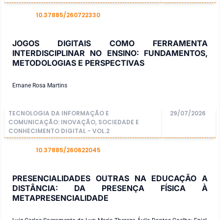
10.37885/260722330
DOI
JOGOS DIGITAIS COMO FERRAMENTA
INTERDISCIPLINAR NO ENSINO: FUNDAMENTOS,
METODOLOGIAS E PERSPECTIVAS
Ernane Rosa Martins
TECNOLOGIA DA INFORMAÇÃO E
29/07/2026
COMUNICAÇÃO: INOVAÇÃO, SOCIEDADE E
CONHECIMENTO DIGITAL - VOL.2
10.37885/260622045
DOI
PRESENCIALIDADES OUTRAS NA EDUCAÇÃO A
DISTÂNCIA: DA PRESENÇA FÍSICA À
METAPRESENCIALIDADE