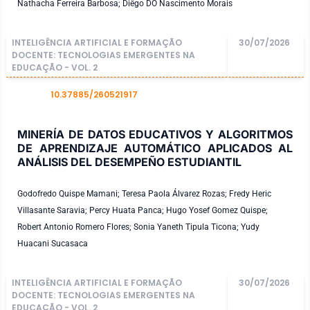
Nathacha Ferreira Barbosa; Diêgo DO Nascimento Morais
INTELIGÊNCIA ARTIFICIAL E FORMAÇÃO
30/07/2026
DOCENTE: TECNOLOGIAS EMERGENTES NA
EDUCAÇÃO - VOL. 2
10.37885/260521917
DOI
MINERÍA DE DATOS EDUCATIVOS Y ALGORITMOS
DE APRENDIZAJE AUTOMÁTICO APLICADOS AL
ANÁLISIS DEL DESEMPEÑO ESTUDIANTIL
Godofredo Quispe Mamani; Teresa Paola Álvarez Rozas; Fredy Heric
Villasante Saravia; Percy Huata Panca; Hugo Yosef Gomez Quispe;
Robert Antonio Romero Flores; Sonia Yaneth Tipula Ticona; Yudy
Huacani Sucasaca
INTELIGÊNCIA ARTIFICIAL E FORMAÇÃO
30/07/2026
DOCENTE: TECNOLOGIAS EMERGENTES NA
EDUCAÇÃO - VOL. 2