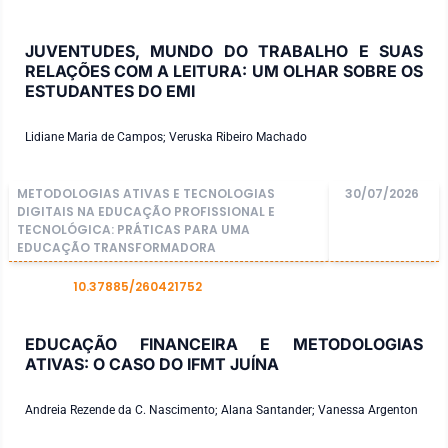
DOI
JUVENTUDES, MUNDO DO TRABALHO E SUAS
RELAÇÕES COM A LEITURA: UM OLHAR SOBRE OS
ESTUDANTES DO EMI
Lidiane Maria de Campos; Veruska Ribeiro Machado
METODOLOGIAS ATIVAS E TECNOLOGIAS
30/07/2026
DIGITAIS NA EDUCAÇÃO PROFISSIONAL E
TECNOLÓGICA: PRÁTICAS PARA UMA
EDUCAÇÃO TRANSFORMADORA
10.37885/260421752
DOI
EDUCAÇÃO FINANCEIRA E METODOLOGIAS
ATIVAS: O CASO DO IFMT JUÍNA
Andreia Rezende da C. Nascimento; Alana Santander; Vanessa Argenton