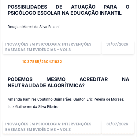
POSSIBILIDADES DE ATUAÇÃO PARA O
PSICÓLOGO ESCOLAR NA EDUCAÇÃO INFANTIL
Douglas Marcel da Silva Buzoni
INOVAÇÕES EM PSICOLOGIA: INTERVENÇÕES
31/07/2026
BASEADAS EM EVIDÊNCIAS - VOL.3
10.37885/260421632
DOI
PODEMOS MESMO ACREDITAR NA
NEUTRALIDADE ALGORÍTMICA?
Amanda Ramires Coutinho Guimarães; Gariton Eric Pereira de Moraes;
Luiz Guilherme da Silva Ribeiro
INOVAÇÕES EM PSICOLOGIA: INTERVENÇÕES
31/07/2026
BASEADAS EM EVIDÊNCIAS - VOL.3