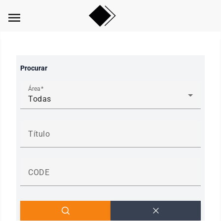
menu
Procurar
Área
Todas
Título
CODE