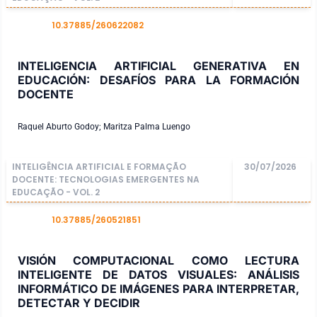
10.37885/260622082
DOI
INTELIGENCIA ARTIFICIAL GENERATIVA EN
EDUCACIÓN: DESAFÍOS PARA LA FORMACIÓN
DOCENTE
Raquel Aburto Godoy; Maritza Palma Luengo
INTELIGÊNCIA ARTIFICIAL E FORMAÇÃO
30/07/2026
DOCENTE: TECNOLOGIAS EMERGENTES NA
EDUCAÇÃO - VOL. 2
10.37885/260521851
DOI
VISIÓN COMPUTACIONAL COMO LECTURA
INTELIGENTE DE DATOS VISUALES: ANÁLISIS
INFORMÁTICO DE IMÁGENES PARA INTERPRETAR,
DETECTAR Y DECIDIR