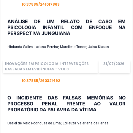
10.37885/241017869
DOI
ANÁLISE DE UM RELATO DE CASO EM
PSICOLOGIA INFANTIL COM ENFOQUE NA
PERSPECTIVA JUNGUIANA
Hiolanda Salles; Larissa Pereira; Marcilene Tonon; Jaisa Klauss
INOVAÇÕES EM PSICOLOGIA: INTERVENÇÕES
31/07/2026
BASEADAS EM EVIDÊNCIAS - VOL.3
10.37885/260321492
DOI
O INCIDENTE DAS FALSAS MEMÓRIAS NO
PROCESSO PENAL FRENTE AO VALOR
PROBATÓRIO DA PALAVRA DA VÍTIMA
Ueslei de Melo Rodrigues de Lima; Edileuza Valeriana de Farias