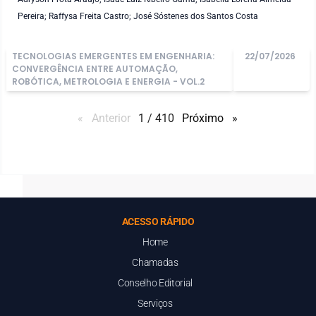
Pereira; Raffysa Freita Castro; José Sóstenes dos Santos Costa
TECNOLOGIAS EMERGENTES EM ENGENHARIA:
22/07/2026
CONVERGÊNCIA ENTRE AUTOMAÇÃO,
ROBÓTICA, METROLOGIA E ENERGIA - VOL.2
Anterior
page
1 / 410
Próximo
page
ACESSO RÁPIDO
Home
Chamadas
Conselho Editorial
Serviços