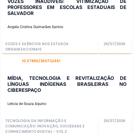
VOZES INAUDÍVEIS: VITIMIZAÇÃO DE
PROFESSORES EM ESCOLAS ESTADUAIS DE
SALVADOR
Angela Cristina Guimarães Santos
VOZES E SILÊNCIOS NOS ESTUDOS
29/07/2026
ORGANIZACIONAIS
10.37885/260722461
DOI
MÍDIA, TECNOLOGIA E REVITALIZAÇÃO DE
LÍNGUAS INDÍGENAS BRASILEIRAS NO
CIBERESPAÇO
Leticia de Souza Aquino
TECNOLOGIA DA INFORMAÇÃO E
29/07/2026
COMUNICAÇÃO: INOVAÇÃO, SOCIEDADE E
CONHECIMENTO DIGITAL - VOL.2