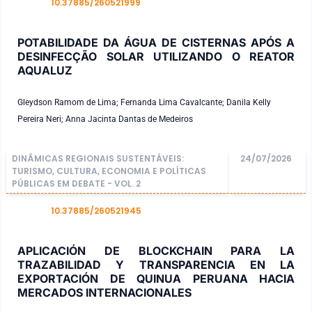
10.37885/260521999
DOI
POTABILIDADE DA ÁGUA DE CISTERNAS APÓS A
DESINFECÇÃO SOLAR UTILIZANDO O REATOR
AQUALUZ
Gleydson Ramom de Lima; Fernanda Lima Cavalcante; Danila Kelly
Pereira Neri; Anna Jacinta Dantas de Medeiros
DINÂMICAS REGIONAIS SUSTENTÁVEIS:
24/07/2026
TURISMO, CULTURA, ECONOMIA E POLÍTICAS
PÚBLICAS EM DEBATE - VOL. 2
10.37885/260521945
DOI
APLICACIÓN DE BLOCKCHAIN PARA LA
TRAZABILIDAD Y TRANSPARENCIA EN LA
EXPORTACIÓN DE QUINUA PERUANA HACIA
MERCADOS INTERNACIONALES