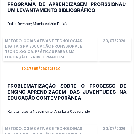
PROGRAMA DE APRENDIZAGEM PROFISSIONAL:
UM LEVANTAMENTO BIBLIOGRÁFICO
Dalila Deconto; Márcia Valéria Paixão
METODOLOGIAS ATIVAS E TECNOLOGIAS
30/07/2026
DIGITAIS NA EDUCAÇÃO PROFISSIONAL E
TECNOLÓGICA: PRÁTICAS PARA UMA
EDUCAÇÃO TRANSFORMADORA
10.37885/260521930
DOI
PROBLEMATIZAÇÃO SOBRE O PROCESSO DE
ENSINO-APRENDIZAGEM DAS JUVENTUDES NA
EDUCAÇÃO CONTEMPORÂNEA
Renata Teixeira Nascimento; Ana Lara Casagrande
METODOLOGIAS ATIVAS E TECNOLOGIAS
30/07/2026
DIGITAIS NA EDUCAÇÃO PROFISSIONAL E