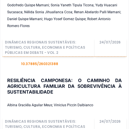
Godofredo Quispe Mamani; Sonia Yaneth Tipula Ticona; Yudy Huacani
Sucasaca; Nélida Sonia Jihuallanca Ccoa; Renan Abelardo Palli Mamani;
Daniel Quispe Mamani; Hugo Yosef Gomez Quispe; Robert Antonio
Romero Flores
DINÂMICAS REGIONAIS SUSTENTÁVEIS:
24/07/2026
TURISMO, CULTURA, ECONOMIA E POLÍTICAS
PÚBLICAS EM DEBATE - VOL. 2
10.37885/260321388
DOI
RESILIÊNCIA CAMPONESA: O CAMINHO DA
AGRICULTURA FAMILIAR DA SOBREVIVÊNCIA À
SUSTENTABILIDADE
Albina Graciéla Aguilar Meus; Vinicius Piccin Dalbianco
DINÂMICAS REGIONAIS SUSTENTÁVEIS:
24/07/2026
TURISMO, CULTURA, ECONOMIA E POLÍTICAS