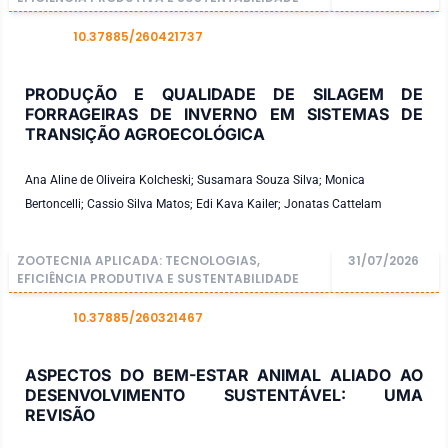
10.37885/260421737
DOI
PRODUÇÃO E QUALIDADE DE SILAGEM DE
FORRAGEIRAS DE INVERNO EM SISTEMAS DE
TRANSIÇÃO AGROECOLÓGICA
Ana Aline de Oliveira Kolcheski; Susamara Souza Silva; Monica
Bertoncelli; Cassio Silva Matos; Edi Kava Kailer; Jonatas Cattelam
ZOOTECNIA APLICADA: TECNOLOGIAS,
31/07/2026
EFICIÊNCIA PRODUTIVA E SUSTENTABILIDADE
10.37885/260321467
DOI
ASPECTOS DO BEM-ESTAR ANIMAL ALIADO AO
DESENVOLVIMENTO SUSTENTÁVEL: UMA
REVISÃO