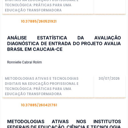
TECNOLÓGICA: PRÁTICAS PARA UMA
EDUCAÇÃO TRANSFORMADORA
10.37885/260521921
DOI
ANÁLISE ESTATÍSTICA DA AVALIAÇÃO
DIAGNÓSTICA DE ENTRADA DO PROJETO AVALIA
BRASIL EM CAUCAIA-CE
Ronnielle Cabral Rolim
METODOLOGIAS ATIVAS E TECNOLOGIAS
30/07/2026
DIGITAIS NA EDUCAÇÃO PROFISSIONAL E
TECNOLÓGICA: PRÁTICAS PARA UMA
EDUCAÇÃO TRANSFORMADORA
10.37885/260421761
DOI
METODOLOGIAS ATIVAS NOS INSTITUTOS
FEDERAIS DE EDUCAÇÃO, CIÊNCIA E TECNOLOGIA