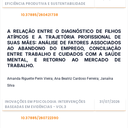
EFICIÊNCIA PRODUTIVA E SUSTENTABILIDADE
10.37885/260421738
DOI
A RELAÇÃO ENTRE O DIAGNÓSTICO DE FILHOS
ATÍPICOS E A TRAJETÓRIA PROFISSIONAL DE
SUAS MÃES: ANÁLISE DE FATORES ASSOCIADOS
AO ABANDONO DO EMPREGO, CONCILIAÇÃO
ENTRE TRABALHO E CUIDADOS COM A SAÚDE
MENTAL, E RETORNO AO MERCADO DE
TRABALHO.
Amanda Riguette Perin Vieira; Ana Beatriz Cardoso Ferreira; Janaína
Silva
INOVAÇÕES EM PSICOLOGIA: INTERVENÇÕES
31/07/2026
BASEADAS EM EVIDÊNCIAS - VOL.3
10.37885/260722390
DOI