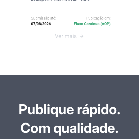
AVANÇOS E PERSPECTIVAS - VOL.2
Submissão até:
Publicação em:
07/08/2026
Fluxo Contínuo (AOP)
Ver mais
Publique rápido.
Com qualidade.