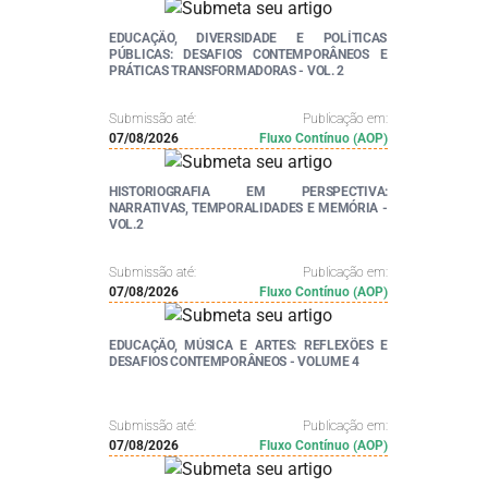
EDUCAÇÃO, DIVERSIDADE E POLÍTICAS
PÚBLICAS: DESAFIOS CONTEMPORÂNEOS E
PRÁTICAS TRANSFORMADORAS - VOL. 2
Submissão até:
Publicação em:
07/08/2026
Fluxo Contínuo (AOP)
HISTORIOGRAFIA EM PERSPECTIVA:
NARRATIVAS, TEMPORALIDADES E MEMÓRIA -
VOL.2
Submissão até:
Publicação em:
07/08/2026
Fluxo Contínuo (AOP)
EDUCAÇÃO, MÚSICA E ARTES: REFLEXÕES E
DESAFIOS CONTEMPORÂNEOS - VOLUME 4
Submissão até:
Publicação em:
07/08/2026
Fluxo Contínuo (AOP)