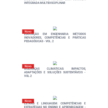
INTEGRADA MULTIDISCIPLINAR
Novo
EDUCAÇÃO EM ENGENHARIA: MÉTODOS
INOVADORES, COMPETÊNCIAS E PRÁTICAS
PEDAGÓGICAS - VOL. 2
Novo
MUDANÇAS CLIMÁTICAS: IMPACTOS,
ADAPTAÇÕES E SOLUÇÕES SUSTENTÁVEIS -
VOL.2
Novo
LETRAS E LINGUAGEM: COMPETÊNCIAS E
ESTRATÉGIAS NO ENSINO E APRENDIZAGEM -