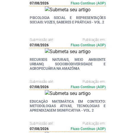
07/08/2026
Fluxo Contínuo (AOP)
PSICOLOGIA SOCIAL E REPRESENTAÇÕES
SOCIAIS: VOZES, SABERES E PRÁTICAS - VOL. 2
Submissão até:
Publicação em:
07/08/2026
Fluxo Contínuo (AOP)
RECURSOS NATURAIS, MEIO AMBIENTE
URBANO, SOCIOBIODIVERSIDADE E
AGROPECUÁRIA NA AMAZÔNIA
Submissão até:
Publicação em:
07/08/2026
Fluxo Contínuo (AOP)
EDUCAÇÃO MATEMÁTICA EM CONTEXTO:
METODOLOGIAS ATIVAS, TECNOLOGIAS E
APRENDIZAGEM SIGNIFICATIVA - VOL. 2
Submissão até:
Publicação em:
07/08/2026
Fluxo Contínuo (AOP)