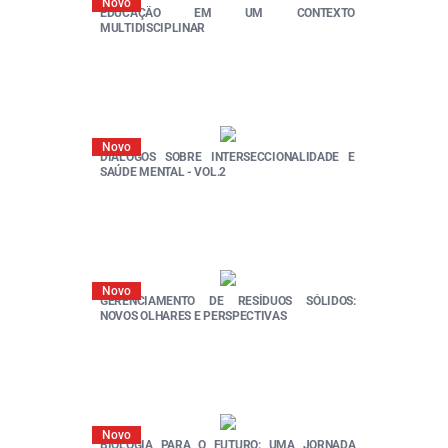
Novo
EDUCAÇÃO EM UM CONTEXTO
MULTIDISCIPLINAR
Novo
DIÁLOGOS SOBRE INTERSECCIONALIDADE E
SAÚDE MENTAL - VOL.2
Novo
GERENCIAMENTO DE RESÍDUOS SÓLIDOS:
NOVOS OLHARES E PERSPECTIVAS
Novo
BIOLOGIA PARA O FUTURO: UMA JORNADA