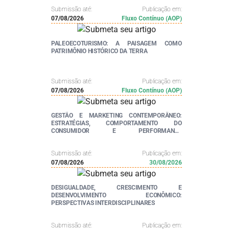
Submissão até:
Publicação em:
07/08/2026
Fluxo Contínuo (AOP)
PALEOECOTURISMO: A PAISAGEM COMO
PATRIMÔNIO HISTÓRICO DA TERRA
Submissão até:
Publicação em:
07/08/2026
Fluxo Contínuo (AOP)
GESTÃO E MARKETING CONTEMPORÂNEO:
ESTRATÉGIAS, COMPORTAMENTO DO
CONSUMIDOR E PERFORMANCE
ORGANIZACIONAL
Submissão até:
Publicação em:
07/08/2026
30/08/2026
DESIGUALDADE, CRESCIMENTO E
DESENVOLVIMENTO ECONÔMICO:
PERSPECTIVAS INTERDISCIPLINARES
Submissão até:
Publicação em: