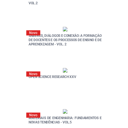
VOL.2
Novo
SABERES, DIÁLOGOS E CONEXÃO: A FORMAÇÃO
DE DOCENTES E OS PROCESSOS DE ENSINO E DE
APRENDIZAGEM - VOL. 2
Novo
OPEN SCIENCE RESEARCH XXV
Novo
MATERIAIS DE ENGENHARIA: FUNDAMENTOS E
NOVAS TENDÊNCIAS - VOL.5