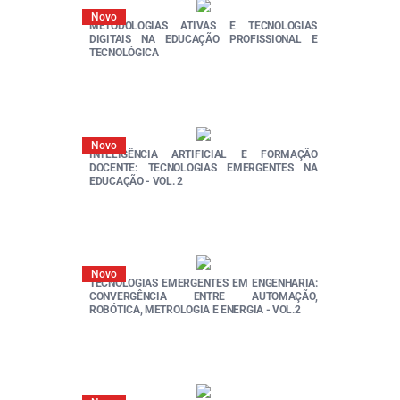
Novo
METODOLOGIAS ATIVAS E TECNOLOGIAS
DIGITAIS NA EDUCAÇÃO PROFISSIONAL E
TECNOLÓGICA
Novo
INTELIGÊNCIA ARTIFICIAL E FORMAÇÃO
DOCENTE: TECNOLOGIAS EMERGENTES NA
EDUCAÇÃO - VOL. 2
Novo
TECNOLOGIAS EMERGENTES EM ENGENHARIA:
CONVERGÊNCIA ENTRE AUTOMAÇÃO,
ROBÓTICA, METROLOGIA E ENERGIA - VOL.2