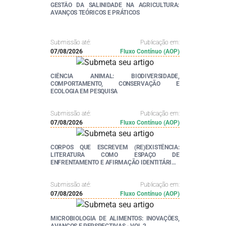
GESTÃO DA SALINIDADE NA AGRICULTURA:
AVANÇOS TEÓRICOS E PRÁTICOS
Submissão até:
Publicação em:
07/08/2026
Fluxo Contínuo (AOP)
CIÊNCIA ANIMAL: BIODIVERSIDADE,
COMPORTAMENTO, CONSERVAÇÃO E
ECOLOGIA EM PESQUISA
Submissão até:
Publicação em:
07/08/2026
Fluxo Contínuo (AOP)
CORPOS QUE ESCREVEM (RE)EXISTÊNCIA:
LITERATURA COMO ESPAÇO DE
ENFRENTAMENTO E AFIRMAÇÃO IDENTITÁRIA -
VOL. 2
Submissão até:
Publicação em:
07/08/2026
Fluxo Contínuo (AOP)
MICROBIOLOGIA DE ALIMENTOS: INOVAÇÕES,