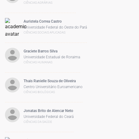
CIÊNCIAS AGRÁRIAS
Auristela Correa Castro
Universidade Federal do Oeste do Pará
CIÊNCIAS SOCIAIS APLICADAS
Graciete Barros Silva
Universidade Estadual de Roraima
CIÊNCIAS HUMANAS
Thais Ranielle Souza de Oliveira
Centro Universitário Euroamericano
CIÊNCIAS BIOLÓGICAS
Jonatas Brito de Alencar Neto
Universidade Federal do Ceará
CIÊNCIAS DA SAÚDE