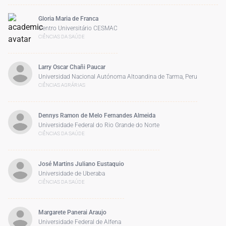
Gloria Maria de Franca
Centro Universitário CESMAC
CIÊNCIAS DA SAÚDE
Larry Oscar Chañi Paucar
Universidad Nacional Autónoma Altoandina de Tarma, Peru
CIÊNCIAS AGRÁRIAS
Dennys Ramon de Melo Fernandes Almeida
Universidade Federal do Rio Grande do Norte
CIÊNCIAS DA SAÚDE
José Martins Juliano Eustaquio
Universidade de Uberaba
CIÊNCIAS DA SAÚDE
Margarete Panerai Araujo
Universidade Federal de Alfena