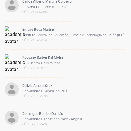
Carlos Alberto Martins Cordeiro
Universidade Federal do Pará
CIÊNCIAS AGRÁRIAS
Ernane Rosa Martins
Instituto Federal de Educação, Ciência e Tecnologia de Goiás (IFG)
CIÊNCIAS EXATAS E DA TERRA
Rossano Sartori Dal Molin
FSG Centro Universitário
CIÊNCIAS DA SAÚDE
Dalízia Amaral Cruz
Universidade Federal do Pará
CIÊNCIAS HUMANAS
Domingos Bombo Damião
Universidade Agostinho Neto - Angola
CIÊNCIAS HUMANAS