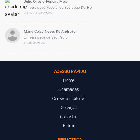
Julio Onesio-Ferreira Melo
Universidade Federal de São João Del Rei
CIÊNCIAS AGRÁRIAS
Mário Celso Neves De Andrade
Universidade de São Paulo
ENGENHARIAS
ACESSO RÁPIDO
Home
Chamadas
Conselho Editorial
Serviços
Cadastro
Entrar
BIBLIOTECA