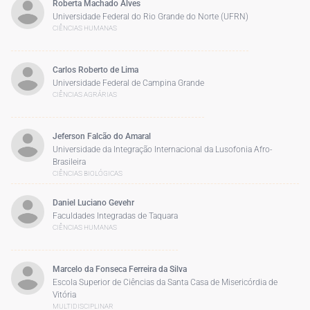
Roberta Machado Alves
Universidade Federal do Rio Grande do Norte (UFRN)
CIÊNCIAS HUMANAS
Carlos Roberto de Lima
Universidade Federal de Campina Grande
CIÊNCIAS AGRÁRIAS
Jeferson Falcão do Amaral
Universidade da Integração Internacional da Lusofonia Afro-
Brasileira
CIÊNCIAS BIOLÓGICAS
Daniel Luciano Gevehr
Faculdades Integradas de Taquara
CIÊNCIAS HUMANAS
Marcelo da Fonseca Ferreira da Silva
Escola Superior de Ciências da Santa Casa de Misericórdia de
Vitória
MULTIDISCIPLINAR