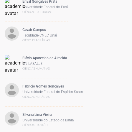
Erival Gonçalves Prata
Universidade Federal do Pará
CIÊNCIAS BIOLÓGICAS
Gevair Campos
Faculdade CNEC Unaí
CIÊNCIAS AGRÁRIAS
Flávio Aparecido de Almeida
UNILASALLE
CIÊNCIAS HUMANAS
Fabricio Gomes Gonçalves
Universidade Federal do Espírito Santo
CIÊNCIAS AGRÁRIAS
Silvana Lima Vieira
Universidade do Estado da Bahia
CIÊNCIAS DA SAÚDE