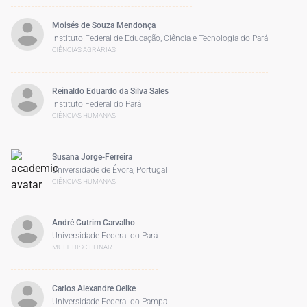
Moisés de Souza Mendonça
Instituto Federal de Educação, Ciência e Tecnologia do Pará
CIÊNCIAS AGRÁRIAS
Reinaldo Eduardo da Silva Sales
Instituto Federal do Pará
CIÊNCIAS HUMANAS
Susana Jorge-Ferreira
Universidade de Évora, Portugal
CIÊNCIAS HUMANAS
André Cutrim Carvalho
Universidade Federal do Pará
MULTIDISCIPLINAR
Carlos Alexandre Oelke
Universidade Federal do Pampa