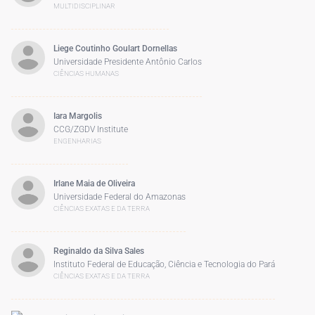
MULTIDISCIPLINAR
Liege Coutinho Goulart Dornellas
Universidade Presidente Antônio Carlos
CIÊNCIAS HUMANAS
Iara Margolis
CCG/ZGDV Institute
ENGENHARIAS
Irlane Maia de Oliveira
Universidade Federal do Amazonas
CIÊNCIAS EXATAS E DA TERRA
Reginaldo da Silva Sales
Instituto Federal de Educação, Ciência e Tecnologia do Pará
CIÊNCIAS EXATAS E DA TERRA