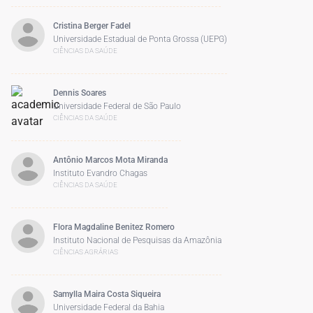
Cristina Berger Fadel
Universidade Estadual de Ponta Grossa (UEPG)
CIÊNCIAS DA SAÚDE
Dennis Soares
Universidade Federal de São Paulo
CIÊNCIAS DA SAÚDE
Antônio Marcos Mota Miranda
Instituto Evandro Chagas
CIÊNCIAS DA SAÚDE
Flora Magdaline Benitez Romero
Instituto Nacional de Pesquisas da Amazônia
CIÊNCIAS AGRÁRIAS
Samylla Maira Costa Siqueira
Universidade Federal da Bahia