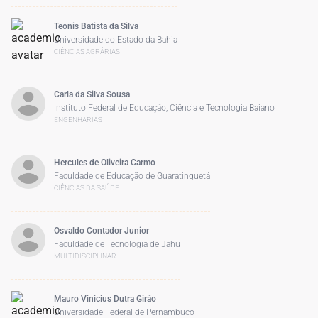
Teonis Batista da Silva
Universidade do Estado da Bahia
CIÊNCIAS AGRÁRIAS
Carla da Silva Sousa
Instituto Federal de Educação, Ciência e Tecnologia Baiano
ENGENHARIAS
Hercules de Oliveira Carmo
Faculdade de Educação de Guaratinguetá
CIÊNCIAS DA SAÚDE
Osvaldo Contador Junior
Faculdade de Tecnologia de Jahu
MULTIDISCIPLINAR
Mauro Vinicius Dutra Girão
Universidade Federal de Pernambuco