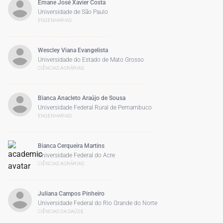
Ernane José Xavier Costa
Universidade de São Paulo
ENGENHARIAS
Wescley Viana Evangelista
Universidade do Estado de Mato Grosso
CIÊNCIAS AGRÁRIAS
Bianca Anacleto Araújo de Sousa
Universidade Federal Rural de Pernambuco
ENGENHARIAS
Bianca Cerqueira Martins
Universidade Federal do Acre
CIÊNCIAS AGRÁRIAS
Juliana Campos Pinheiro
Universidade Federal do Rio Grande do Norte
CIÊNCIAS DA SAÚDE