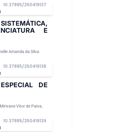
10.37885/250419137
I
SISTEMÁTICA,
NCIATURA E
emelle Amanda da Silva
10.37885/250419138
I
ESPECIAL DE
 Mirivane Vitor de Paiva;
10.37885/250419139
I