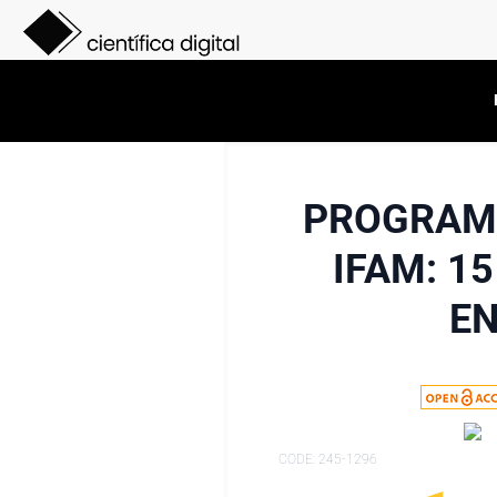
PROGRAMA
IFAM: 1
EN
CODE: 245-1296