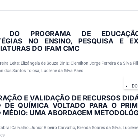
S DO PROGRAMA DE EDUCAÇÃO
TÉGIAS NO ENSINO, PESQUISA E E
CIATURAS DO IFAM CMC
reira Leite; Elizângela de Souza Diniz; Clemilton Jorge Ferreira da Silva Fi
n dos Santos Tolosa; Lucilene da Silva Paes
DO
AÇÃO E VALIDAÇÃO DE RECURSOS DIDÁ
O DE QUÍMICA VOLTADO PARA O PRI
O MÉDIO: UMA ABORDAGEM METODOLÓG
bral Carvalho; Júnior Ribeiro Carvalho; Brenda Soares da Silva; Lucilene
ves