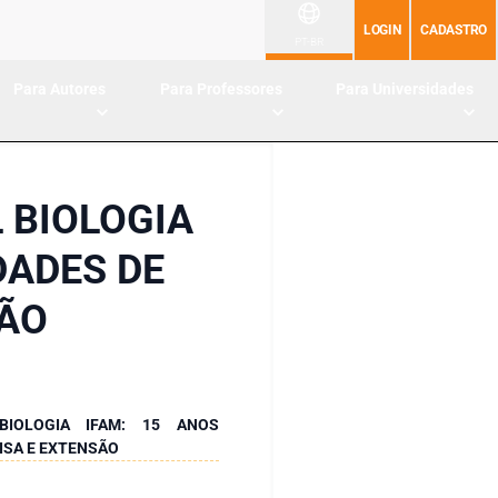
LOGIN
CADASTRO
PT-BR
Para Autores
Para Professores
Para Universidades
 BIOLOGIA
DADES DE
SÃO
IOLOGIA IFAM: 15 ANOS
ISA E EXTENSÃO