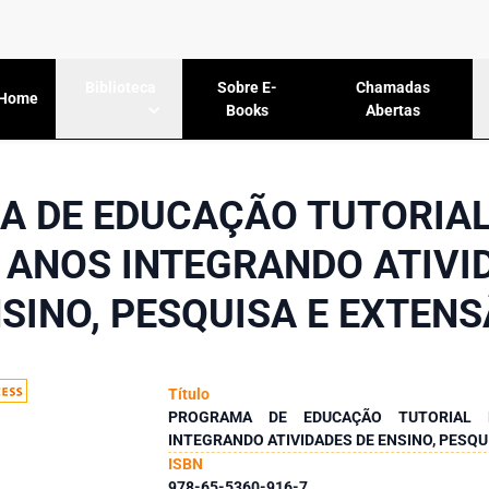
Sobre E-
Chamadas
Biblioteca
Home
Books
Abertas
 DE EDUCAÇÃO TUTORIAL
5 ANOS INTEGRANDO ATIVI
SINO, PESQUISA E EXTEN
Título
PROGRAMA DE EDUCAÇÃO TUTORIAL B
INTEGRANDO ATIVIDADES DE ENSINO, PESQU
ISBN
978-65-5360-916-7