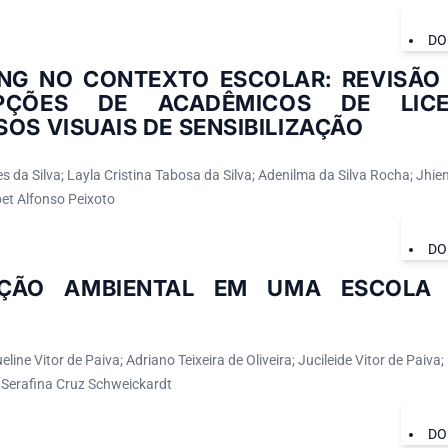
DO
ING NO CONTEXTO ESCOLAR: REVISÃO 
EPÇÕES DE ACADÊMICOS DE LICE
OS VISUAIS DE SENSIBILIZAÇÃO
 da Silva; Layla Cristina Tabosa da Silva; Adenilma da Silva Rocha; Jhi
bet Alfonso Peixoto
DO
ÇÃO AMBIENTAL EM UMA ESCOLA 
line Vitor de Paiva; Adriano Teixeira de Oliveira; Jucileide Vitor de Paiva;
 Serafina Cruz Schweickardt
DO