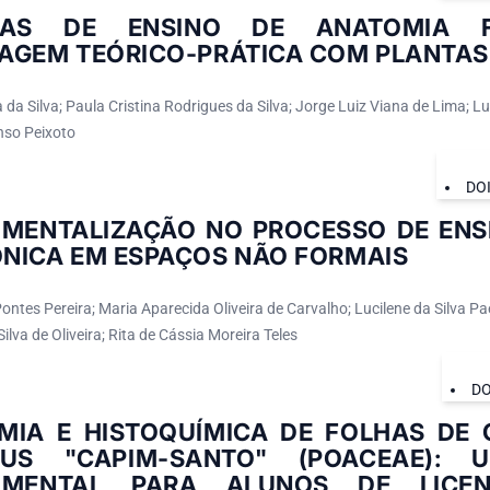
ICAS DE ENSINO DE ANATOMIA F
AGEM TEÓRICO-PRÁTICA COM PLANTAS 
da Silva; Paula Cristina Rodrigues da Silva; Jorge Luiz Viana de Lima; Lu
nso Peixoto
DO
UMENTALIZAÇÃO NO PROCESSO DE ENS
NICA EM ESPAÇOS NÃO FORMAIS
ntes Pereira; Maria Aparecida Oliveira de Carvalho; Lucilene da Silva Pae
lva de Oliveira; Rita de Cássia Moreira Teles
DO
MIA E HISTOQUÍMICA DE FOLHAS DE
TUS "CAPIM-SANTO" (POACEAE): 
UMENTAL PARA ALUNOS DE LICE