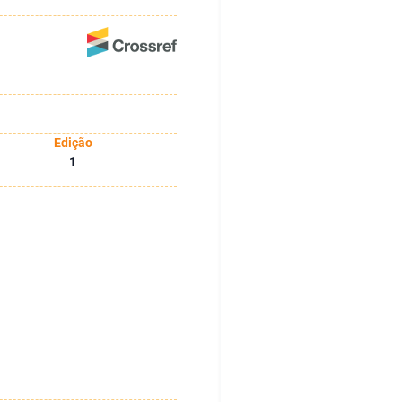
Edição
1