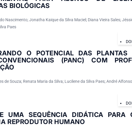
AS BIOLÓGICAS
do Nascimento; Jonatha Kaique da Silva Maciel; Diana Vieira Sales; Jéss
ilva Paes
DO
RANDO O POTENCIAL DAS PLANTAS A
ONVENCIONAIS (PANC) COM PRO
AÇÃO
s de Souza; Renata Maria da Silva; Lucilene da Silva Paes; André Alfonso
DO
E UMA SEQUÊNCIA DIDÁTICA PARA 
MA REPRODUTOR HUMANO