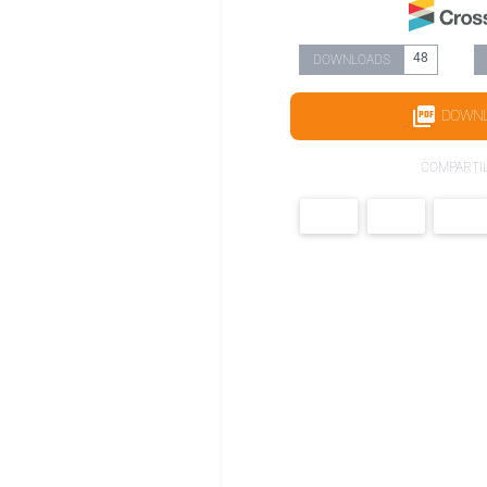
48
DOWNLOADS
DOWN
COMPARTI