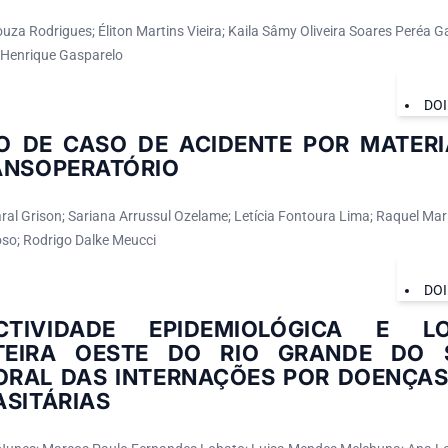
uza Rodrigues; Éliton Martins Vieira; Kaila Sâmy Oliveira Soares Peréa G
z Henrique Gasparelo
DOI
O DE CASO DE ACIDENTE POR MATERI
ANSOPERATÓRIO
al Grison; Sariana Arrussul Ozelame; Letícia Fontoura Lima; Raquel Mari
so; Rodrigo Dalke Meucci
DOI
CTIVIDADE EPIDEMIOLÓGICA E L
TEIRA OESTE DO RIO GRANDE DO S
RAL DAS INTERNAÇÕES POR DOENÇAS
ASITÁRIAS