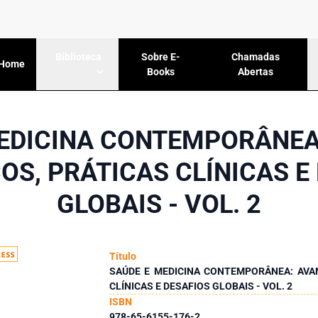
Sobre E-
Chamadas
Biblioteca
Home
Books
Abertas
MEDICINA CONTEMPORÂNEA
COS, PRÁTICAS CLÍNICAS E
GLOBAIS - VOL. 2
Título
SAÚDE E MEDICINA CONTEMPORÂNEA: AVAN
CLÍNICAS E DESAFIOS GLOBAIS - VOL. 2
ISBN
978-65-6155-176-2