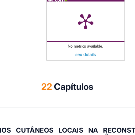
No metrics available.
see details
22
Capítulos
HOS CUTÂNEOS LOCAIS NA RECONS