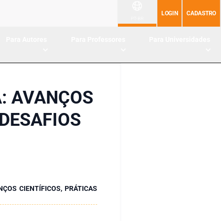
LOGIN
CADASTRO
PT-BR
Para Autores
Para Professores
Para Universidades
: AVANÇOS
 DESAFIOS
ÇOS CIENTÍFICOS, PRÁTICAS