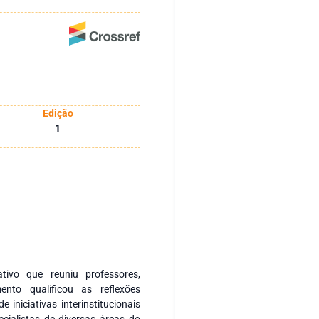
Edição
1
tivo que reuniu professores,
ento qualificou as reflexões
 iniciativas interinstitucionais
ecialistas de diversas áreas do