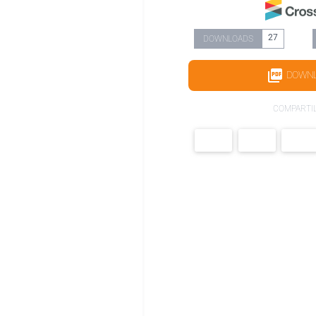
27
DOWNLOADS
DOWN
COMPARTI