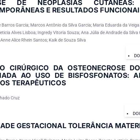
ESE DE NEOPLASIAS CUTÂNEAS: 
MPORÂNEAS E RESULTADOS FUNCIONAI
e Barros Garcia; Marcos Antônio da Silva Garcia; Maria Eduarda da Veig
Leticia Alves Lisboa; Ingredy Vitoria Souza; Ana Júlia de Andrade da Silva
 Anne Alice Rhein Santos; Kaik de Souza Silva
DO
O CIRÚRGICO DA OSTEONECROSE DO
IADA AO USO DE BISFOSFONATOS: A
IOS TERAPÊUTICOS
hado Cruz
DO
DADE GESTACIONAL TOLERÂNCIA MATER