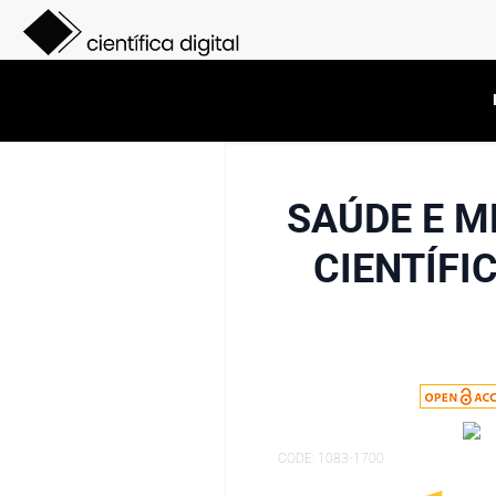
SAÚDE E 
CIENTÍFI
CODE: 1083-1700