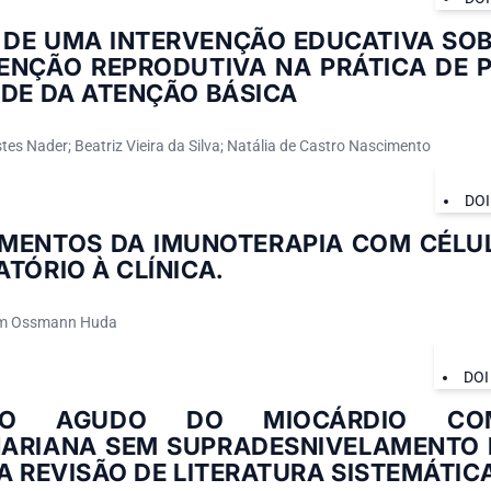
 DE UMA INTERVENÇÃO EDUCATIVA SOB
ENÇÃO REPRODUTIVA NA PRÁTICA DE P
ÚDE DA ATENÇÃO BÁSICA
es Nader; Beatriz Vieira da Silva; Natália de Castro Nascimento
DOI
MENTOS DA IMUNOTERAPIA COM CÉLUL
TÓRIO À CLÍNICA.
am Ossmann Huda
DOI
RTO AGUDO DO MIOCÁRDIO CO
ARIANA SEM SUPRADESNIVELAMENTO 
A REVISÃO DE LITERATURA SISTEMÁTIC