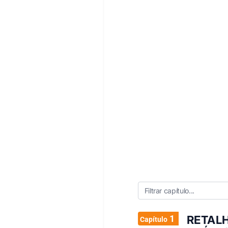
1
RETAL
Capítulo