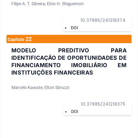
Filipe A. T. Silveira; Elcio H. Shiguemori
10.37885/241218374
DOI
22
Capítulo
MODELO PREDITIVO PARA
IDENTIFICAÇÃO DE OPORTUNIDADES DE
FINANCIAMENTO IMOBILIÁRIO EM
INSTITUIÇÕES FINANCEIRAS
Marcelo Kawate; Elton Sbruzzi
10.37885/241218375
DOI