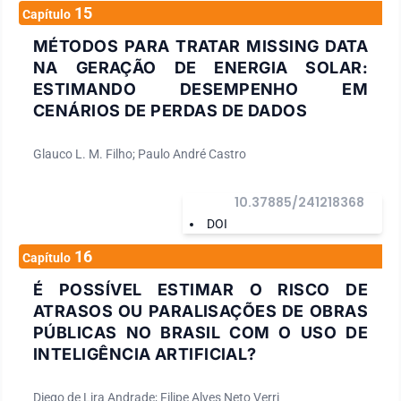
15
Capítulo
MÉTODOS PARA TRATAR MISSING DATA
NA GERAÇÃO DE ENERGIA SOLAR:
ESTIMANDO DESEMPENHO EM
CENÁRIOS DE PERDAS DE DADOS
Glauco L. M. Filho; Paulo André Castro
10.37885/241218368
DOI
16
Capítulo
É POSSÍVEL ESTIMAR O RISCO DE
ATRASOS OU PARALISAÇÕES DE OBRAS
PÚBLICAS NO BRASIL COM O USO DE
INTELIGÊNCIA ARTIFICIAL?
Diego de Lira Andrade; Filipe Alves Neto Verri