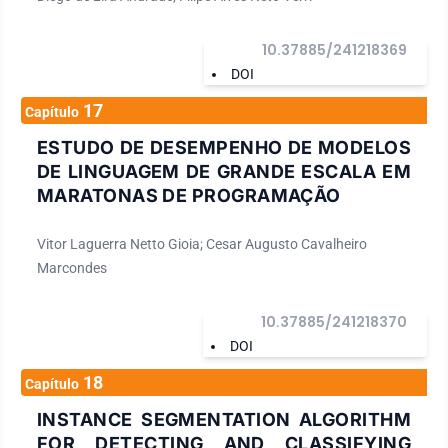
10.37885/241218369
DOI
17
Capítulo
ESTUDO DE DESEMPENHO DE MODELOS
DE LINGUAGEM DE GRANDE ESCALA EM
MARATONAS DE PROGRAMAÇÃO
Vitor Laguerra Netto Gioia; Cesar Augusto Cavalheiro
Marcondes
10.37885/241218370
DOI
18
Capítulo
INSTANCE SEGMENTATION ALGORITHM
FOR DETECTING AND CLASSIFYING