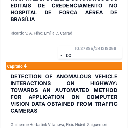
EDITAIS DE CREDENCIAMENTO NO
HOSPITAL DE FORÇA AÉREA DE
BRASÍLIA
Ricardo V. A. Filho; Emília C. Carrad
10.37885/241218356
DOI
4
Capítulo
DETECTION OF ANOMALOUS VEHICLE
INTERACTIONS ON HIGHWAY:
TOWARDS AN AUTOMATED METHOD
FOR APPLICATION ON COMPUTER
VISION DATA OBTAINED FROM TRAFFIC
CAMERAS
Guilherme Horbatink Villanova; Elcio Hideiti Shiguemori