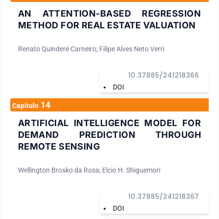
AN ATTENTION-BASED REGRESSION
METHOD FOR REAL ESTATE VALUATION
Renato Quinderé Carneiro; Filipe Alves Neto Verri
10.37885/241218366
DOI
14
Capítulo
ARTIFICIAL INTELLIGENCE MODEL FOR
DEMAND PREDICTION THROUGH
REMOTE SENSING
Wellington Brosko da Rosa; Elcio H. Shiguemori
10.37885/241218367
DOI