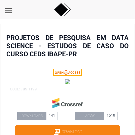
menu
PROJETOS DE PESQUISA EM DATA
SCIENCE - ESTUDOS DE CASO DO
CURSO CEDS IBAPE-PR
CODE: 786-1199
141
1510
DOWNLOADS
VIEWS
DOWNLOAD