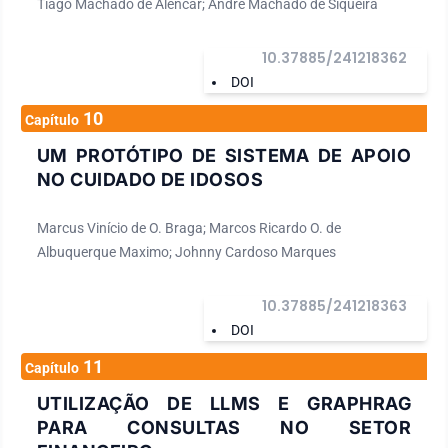
Tiago Machado de Alencar; André Machado de Siqueira
10.37885/241218362
DOI
10
Capítulo
UM PROTÓTIPO DE SISTEMA DE APOIO
NO CUIDADO DE IDOSOS
Marcus Vinício de O. Braga; Marcos Ricardo O. de
Albuquerque Maximo; Johnny Cardoso Marques
10.37885/241218363
DOI
11
Capítulo
UTILIZAÇÃO DE LLMS E GRAPHRAG
PARA CONSULTAS NO SETOR