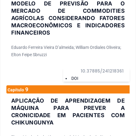
MODELO DE PREVISÃO PARA O
MERCADO DE COMMODITIES
AGRÍCOLAS CONSIDERANDO FATORES
MACROECONÔMICOS E INDICADORES
FINANCEIROS
Eduardo Ferreira Vieira D’almeida; William Ordiales Oliveira;
Elton Feipe Sbruzzi
10.37885/241218361
DOI
9
Capítulo
APLICAÇÃO DE APRENDIZAGEM DE
MÁQUINA PARA PREVER A
CRONICIDADE EM PACIENTES COM
CHIKUNGUNYA