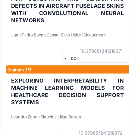
DEFECTS IN AIRCRAFT FUSELAGE SKINS
WITH CONVOLUTIONAL NEURAL
NETWORKS
Juan Pedro Baena Cassal; Elcio Hideiti Shiguemori1
10.37885/241218371
DOI
19
Capítulo
EXPLORING INTERPRETABILITY IN
MACHINE LEARNING MODELS FOR
HEALTHCARE DECISION SUPPORT
SYSTEMS
Leandro Zanon Siqueira; Lilian Berton
10.37885/241218372