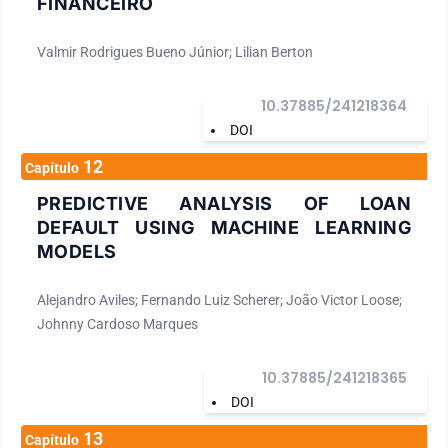
FINANCEIRO
Valmir Rodrigues Bueno Júnior; Lilian Berton
10.37885/241218364
DOI
12
Capítulo
PREDICTIVE ANALYSIS OF LOAN
DEFAULT USING MACHINE LEARNING
MODELS
Alejandro Aviles; Fernando Luiz Scherer; João Victor Loose;
Johnny Cardoso Marques
10.37885/241218365
DOI
13
Capítulo