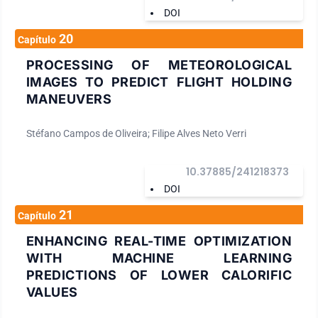
DOI
20
Capítulo
PROCESSING OF METEOROLOGICAL
IMAGES TO PREDICT FLIGHT HOLDING
MANEUVERS
Stéfano Campos de Oliveira; Filipe Alves Neto Verri
10.37885/241218373
DOI
21
Capítulo
ENHANCING REAL-TIME OPTIMIZATION
WITH MACHINE LEARNING
PREDICTIONS OF LOWER CALORIFIC
VALUES