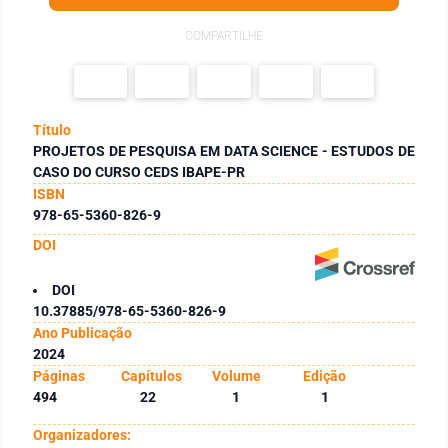
COMPARTILHE
Título
PROJETOS DE PESQUISA EM DATA SCIENCE - ESTUDOS DE
CASO DO CURSO CEDS IBAPE-PR
ISBN
978-65-5360-826-9
DOI
DOI
10.37885/978-65-5360-826-9
Ano Publicação
2024
Páginas
Capítulos
Volume
Edição
494
22
1
1
Organizadores: