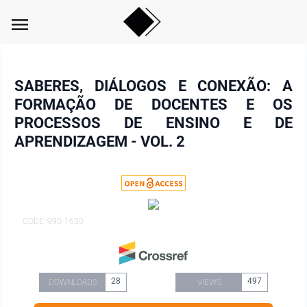
menu
SABERES, DIÁLOGOS E CONEXÃO: A
FORMAÇÃO DE DOCENTES E OS
PROCESSOS DE ENSINO E DE
APRENDIZAGEM - VOL. 2
CODE: 990-1630
28
497
DOWNLOADS
VIEWS