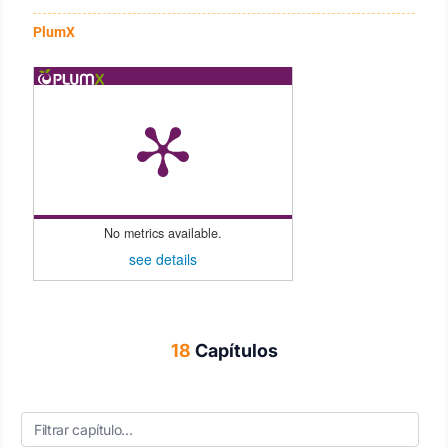
PlumX
No metrics available.
see details
18
Capítulos