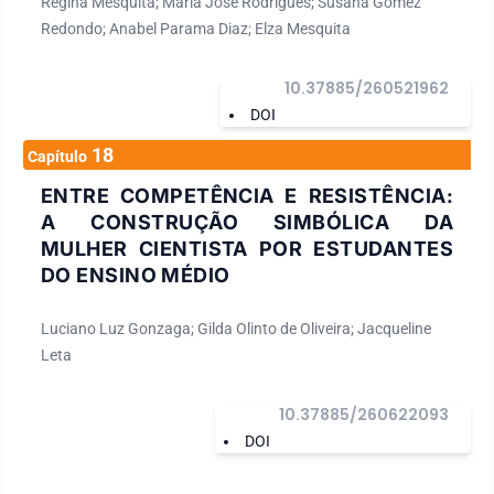
Regina Mesquita; Maria José Rodrigues; Susana Gómez
Redondo; Anabel Parama Diaz; Elza Mesquita
10.37885/260521962
DOI
18
Capítulo
ENTRE COMPETÊNCIA E RESISTÊNCIA:
A CONSTRUÇÃO SIMBÓLICA DA
MULHER CIENTISTA POR ESTUDANTES
DO ENSINO MÉDIO
Luciano Luz Gonzaga; Gilda Olinto de Oliveira; Jacqueline
Leta
10.37885/260622093
DOI