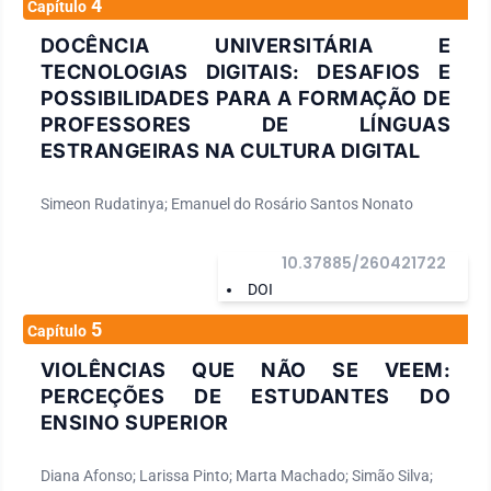
4
Capítulo
DOCÊNCIA UNIVERSITÁRIA E
TECNOLOGIAS DIGITAIS: DESAFIOS E
POSSIBILIDADES PARA A FORMAÇÃO DE
PROFESSORES DE LÍNGUAS
ESTRANGEIRAS NA CULTURA DIGITAL
Simeon Rudatinya; Emanuel do Rosário Santos Nonato
10.37885/260421722
DOI
5
Capítulo
VIOLÊNCIAS QUE NÃO SE VEEM:
PERCEÇÕES DE ESTUDANTES DO
ENSINO SUPERIOR
Diana Afonso; Larissa Pinto; Marta Machado; Simão Silva;