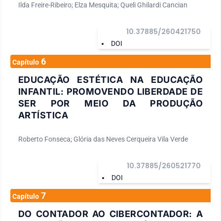
Ilda Freire-Ribeiro; Elza Mesquita; Queli Ghilardi Cancian
10.37885/260421750
DOI
6
Capítulo
EDUCAÇÃO ESTÉTICA NA EDUCAÇÃO
INFANTIL: PROMOVENDO LIBERDADE DE
SER POR MEIO DA PRODUÇÃO
ARTÍSTICA
Roberto Fonseca; Glória das Neves Cerqueira Vila Verde
10.37885/260521770
DOI
7
Capítulo
DO CONTADOR AO CIBERCONTADOR: A