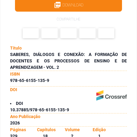
DOWNLOAD
COMPARTILHE
Título
SABERES, DIÁLOGOS E CONEXÃO: A FORMAÇÃO DE
DOCENTES E OS PROCESSOS DE ENSINO E DE
APRENDIZAGEM - VOL. 2
ISBN
978-65-6155-135-9
DOI
DOI
10.37885/978-65-6155-135-9
Ano Publicação
2026
Páginas
Capítulos
Volume
Edição
329
18
2
1