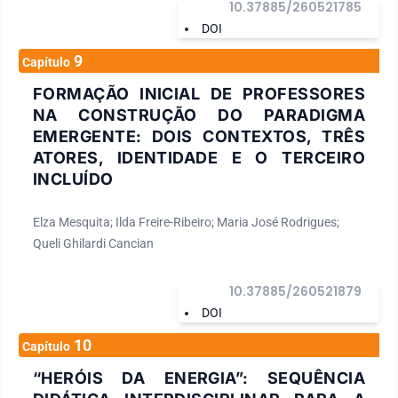
10.37885/260521785
DOI
9
Capítulo
FORMAÇÃO INICIAL DE PROFESSORES
NA CONSTRUÇÃO DO PARADIGMA
EMERGENTE: DOIS CONTEXTOS, TRÊS
ATORES, IDENTIDADE E O TERCEIRO
INCLUÍDO
Elza Mesquita; Ilda Freire-Ribeiro; Maria José Rodrigues;
Queli Ghilardi Cancian
10.37885/260521879
DOI
10
Capítulo
“HERÓIS DA ENERGIA”: SEQUÊNCIA