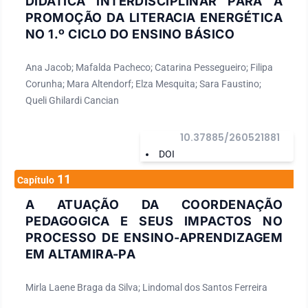
DIDÁTICA INTERDISCIPLINAR PARA A
PROMOÇÃO DA LITERACIA ENERGÉTICA
NO 1.º CICLO DO ENSINO BÁSICO
Ana Jacob; Mafalda Pacheco; Catarina Pessegueiro; Filipa
Corunha; Mara Altendorf; Elza Mesquita; Sara Faustino;
Queli Ghilardi Cancian
10.37885/260521881
DOI
11
Capítulo
A ATUAÇÃO DA COORDENAÇÃO
PEDAGOGICA E SEUS IMPACTOS NO
PROCESSO DE ENSINO-APRENDIZAGEM
EM ALTAMIRA-PA
Mirla Laene Braga da Silva; Lindomal dos Santos Ferreira