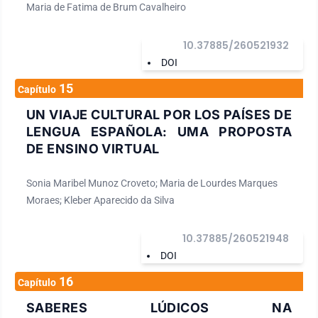
Maria de Fatima de Brum Cavalheiro
10.37885/260521932
DOI
15
Capítulo
UN VIAJE CULTURAL POR LOS PAÍSES DE
LENGUA ESPAÑOLA: UMA PROPOSTA
DE ENSINO VIRTUAL
Sonia Maribel Munoz Croveto; Maria de Lourdes Marques
Moraes; Kleber Aparecido da Silva
10.37885/260521948
DOI
16
Capítulo
SABERES LÚDICOS NA