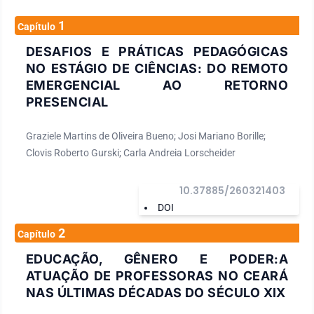
1
Capítulo
DESAFIOS E PRÁTICAS PEDAGÓGICAS
NO ESTÁGIO DE CIÊNCIAS: DO REMOTO
EMERGENCIAL AO RETORNO
PRESENCIAL
Graziele Martins de Oliveira Bueno; Josi Mariano Borille;
Clovis Roberto Gurski; Carla Andreia Lorscheider
10.37885/260321403
DOI
2
Capítulo
EDUCAÇÃO, GÊNERO E PODER:A
ATUAÇÃO DE PROFESSORAS NO CEARÁ
NAS ÚLTIMAS DÉCADAS DO SÉCULO XIX