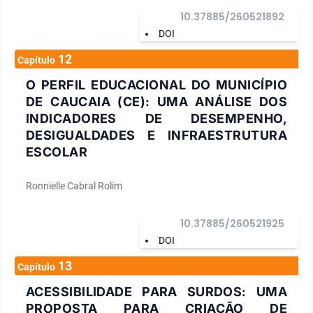
10.37885/260521892
DOI
12
Capítulo
O PERFIL EDUCACIONAL DO MUNICÍPIO
DE CAUCAIA (CE): UMA ANÁLISE DOS
INDICADORES DE DESEMPENHO,
DESIGUALDADES E INFRAESTRUTURA
ESCOLAR
Ronnielle Cabral Rolim
10.37885/260521925
DOI
13
Capítulo
ACESSIBILIDADE PARA SURDOS: UMA
PROPOSTA PARA CRIAÇÃO DE