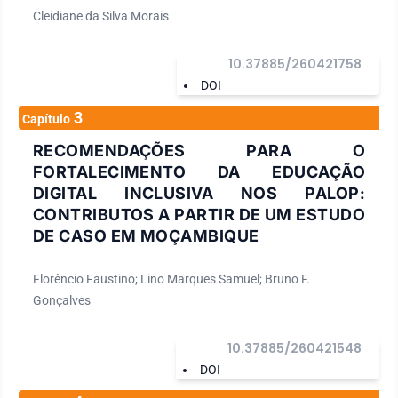
Cleidiane da Silva Morais
10.37885/260421758
DOI
3
Capítulo
RECOMENDAÇÕES PARA O
FORTALECIMENTO DA EDUCAÇÃO
DIGITAL INCLUSIVA NOS PALOP:
CONTRIBUTOS A PARTIR DE UM ESTUDO
DE CASO EM MOÇAMBIQUE
Florêncio Faustino; Lino Marques Samuel; Bruno F.
Gonçalves
10.37885/260421548
DOI