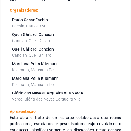
Organizadores:
Paulo Cesar Fachin
Fachin, Paulo Cesar
Queli Ghilardi Cancian
Cancian, Queli Ghilardi
Queli Ghilardi Cancian
Cancian, Queli Ghilardi
Marciana Pelin Kliemann
Kliemann, Marciana Pelin
Marciana Pelin Kliemann
Kliemann, Marciana Pelin
Glória das Neves Cerqueira Vila Verde
Verde, Glória das Neves Cerqueira Vila
Apresentação
Esta obra é fruto de um esforço colaborativo que reuniu
professores, estudantes e pesquisadores cujo envolvimento
enriqueceu significativamente as discussões neste espaço