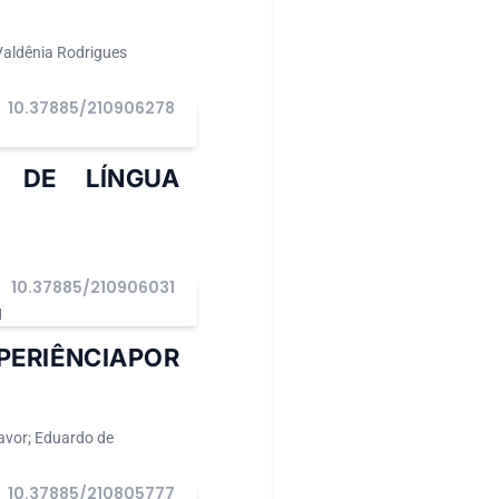
Valdênia Rodrigues
10.37885/210906278
O DE LÍNGUA
10.37885/210906031
I
PERIÊNCIAPOR
Lavor; Eduardo de
10.37885/210805777