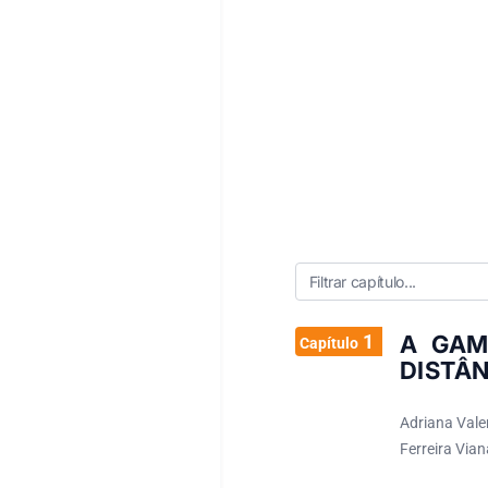
1
A GAM
Capítulo
DISTÂ
Adriana Vale
Ferreira Vian