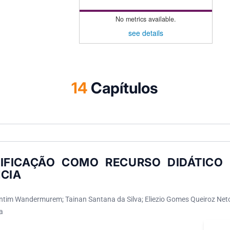
No metrics available.
see details
14
Capítulos
IFICAÇÃO COMO RECURSO DIDÁTICO 
NCIA
ntim Wandermurem; Tainan Santana da Silva; Eliezio Gomes Queiroz Net
a