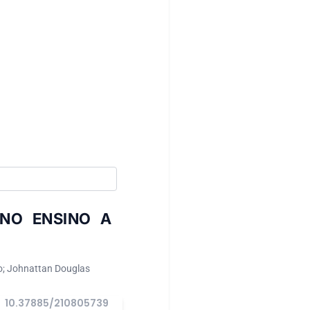
NO ENSINO A
o; Johnattan Douglas
10.37885/210805739