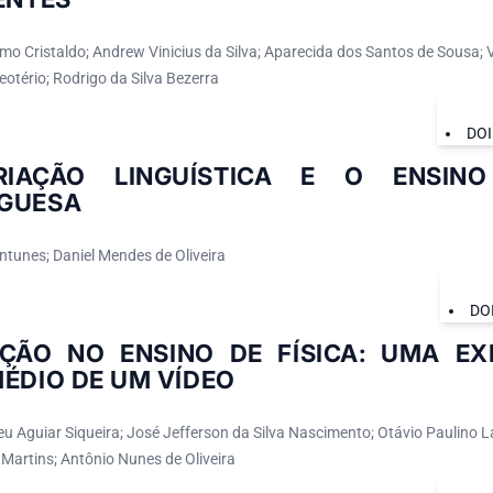
mo Cristaldo; Andrew Vinicius da Silva; Aparecida dos Santos de Sousa; 
otério; Rodrigo da Silva Bezerra
DOI
IAÇÃO LINGUÍSTICA E O ENSIN
GUESA
ntunes; Daniel Mendes de Oliveira
DO
AÇÃO NO ENSINO DE FÍSICA: UMA EX
ÉDIO DE UM VÍDEO
eu Aguiar Siqueira; José Jefferson da Silva Nascimento; Otávio Paulino 
Martins; Antônio Nunes de Oliveira