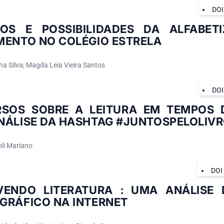
DOI
IOS E POSSIBILIDADES DA ALFABET
MENTO NO COLÉGIO ESTRELA
ha Silva; Magda Leia Vieira Santos
DOI
RSOS SOBRE A LEITURA EM TEMPOS 
NÁLISE DA HASHTAG #JUNTOSPELOLIV
li Mariano
DOI
VENDO LITERATURA : UMA ANÁLISE 
GRÁFICO NA INTERNET