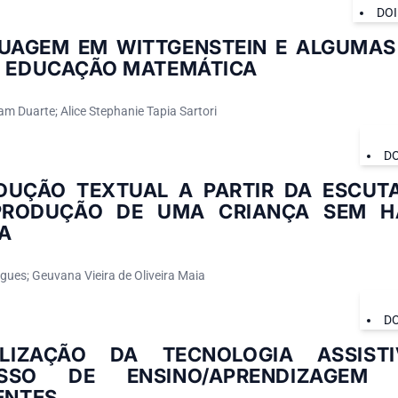
DOI
GUAGEM EM WITTGENSTEIN E ALGUMAS
A EDUCAÇÃO MATEMÁTICA
m Duarte; Alice Stephanie Tapia Sartori
DO
DUÇÃO TEXTUAL A PARTIR DA ESCUTA
RODUÇÃO DE UMA CRIANÇA SEM HA
A
gues; Geuvana Vieira de Oliveira Maia
DO
LIZAÇÃO DA TECNOLOGIA ASSIST
ESSO DE ENSINO/APRENDIZAGEM
ENTES