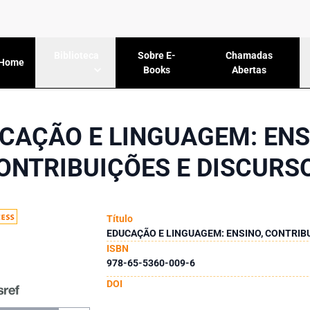
Sobre E-
Chamadas
Biblioteca
Home
Books
Abertas
CAÇÃO E LINGUAGEM: ENS
ONTRIBUIÇÕES E DISCURS
Título
EDUCAÇÃO E LINGUAGEM: ENSINO, CONTRIB
ISBN
978-65-5360-009-6
DOI