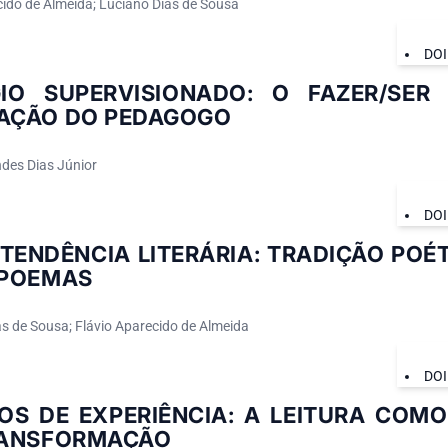
cido de Almeida; Luciano Dias de Sousa
DOI
GIO SUPERVISIONADO: O FAZER/SER
AÇÃO DO PEDAGOGO
des Dias Júnior
DOI
TENDÊNCIA LITERÁRIA: TRADIÇÃO POÉT
APOEMAS
s de Sousa; Flávio Aparecido de Almeida
DOI
OS DE EXPERIÊNCIA: A LEITURA COM
RANSFORMAÇÃO