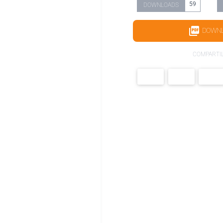
59
DOWNLOADS
DOWN
COMPARTI