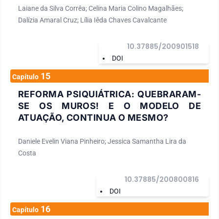
Laiane da Silva Corrêa; Celina Maria Colino Magalhães;
Dalízia Amaral Cruz; Lília Iêda Chaves Cavalcante
10.37885/200901518
DOI
15
Capítulo
REFORMA PSIQUIÁTRICA: QUEBRARAM-
SE OS MUROS! E O MODELO DE
ATUAÇÃO, CONTINUA O MESMO?
Daniele Evelin Viana Pinheiro; Jessica Samantha Lira da
Costa
10.37885/200800816
DOI
16
Capítulo