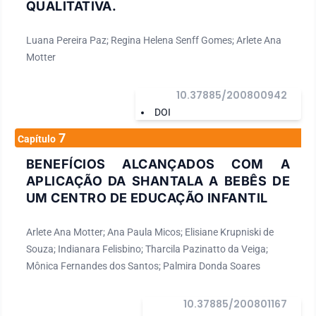
QUALITATIVA.
Luana Pereira Paz; Regina Helena Senff Gomes; Arlete Ana
Motter
10.37885/200800942
DOI
7
Capítulo
BENEFÍCIOS ALCANÇADOS COM A
APLICAÇÃO DA SHANTALA A BEBÊS DE
UM CENTRO DE EDUCAÇÃO INFANTIL
Arlete Ana Motter; Ana Paula Micos; Elisiane Krupniski de
Souza; Indianara Felisbino; Tharcila Pazinatto da Veiga;
Mônica Fernandes dos Santos; Palmira Donda Soares
10.37885/200801167