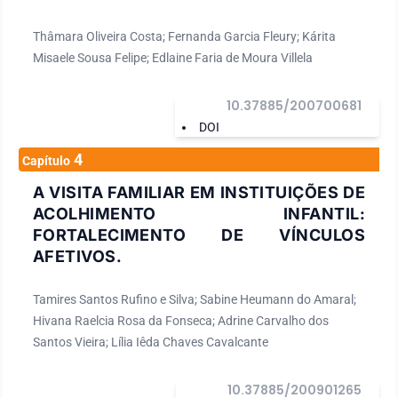
Thâmara Oliveira Costa; Fernanda Garcia Fleury; Kárita
Misaele Sousa Felipe; Edlaine Faria de Moura Villela
10.37885/200700681
DOI
4
Capítulo
A VISITA FAMILIAR EM INSTITUIÇÕES DE
ACOLHIMENTO INFANTIL:
FORTALECIMENTO DE VÍNCULOS
AFETIVOS.
Tamires Santos Rufino e Silva; Sabine Heumann do Amaral;
Hivana Raelcia Rosa da Fonseca; Adrine Carvalho dos
Santos Vieira; Lília Iêda Chaves Cavalcante
10.37885/200901265