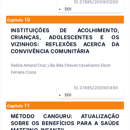
10.37885/200901200
DOI
10
Capítulo
INSTITUIÇÕES DE ACOLHIMENTO,
CRIANÇAS, ADOLESCENTES E OS
VIZINHOS: REFLEXÕES ACERCA DA
CONVIVÊNCIA COMUNITÁRIA
Dalízia Amaral Cruz; Lília Iêda Chaves Cavalcante; Elson
Ferreira Costa
10.37885/200901490
DOI
11
Capítulo
MÉTODO CANGURU: ATUALIZAÇÃO
SOBRE OS BENEFÍCIOS PARA A SAÚDE