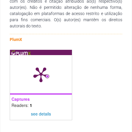
com os créditos e citação atribuídos ao(s) respectivo(s)
autor(es). Não é permitido: alteração de nenhuma forma,
catalogação em plataformas de acesso restrito e utilização
para fins comerciais. O(s) autor(es) mantêm os direitos
autorais do texto.
PlumX
Captures
Readers:
1
see details