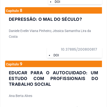
DOI
8
Capítulo
DEPRESSÃO: O MAL DO SÉCULO?
Daniele Evelin Viana Pinheiro; Jéssica Samantha Lira da
Costa
10.37885/200800817
DOI
9
Capítulo
EDUCAR PARA O AUTOCUIDADO: UM
ESTUDO COM PROFISSIONAIS DO
TRABALHO SOCIAL
Ana Berta Alves