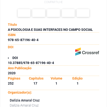
COMPARTILHE
Título
A PSICOLOGIA E SUAS INTERFACES NO CAMPO SOCIAL
ISBN
978-65-87196-40-4
DOI
DOI
10.37885/978-65-87196-40-4
Ano Publicação
2020
Páginas
Capítulos
Volume
Edição
252
17
1
1
Organizador(a):
Dalízia Amaral Cruz
Dalízia Amaral Cruz