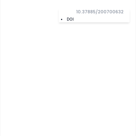
10.37885/200700632
DOI