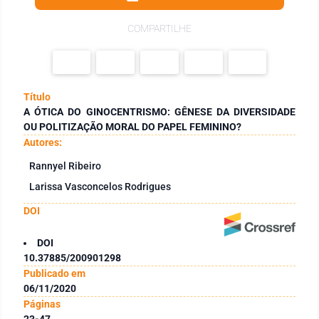
COMPARTILHE
Título
A ÓTICA DO GINOCENTRISMO: GÊNESE DA DIVERSIDADE
OU POLITIZAÇÃO MORAL DO PAPEL FEMININO?
Autores:
Rannyel Ribeiro
Larissa Vasconcelos Rodrigues
DOI
DOI
10.37885/200901298
Publicado em
06/11/2020
Páginas
23-47