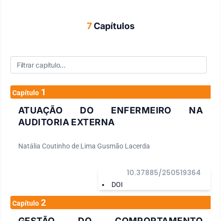
7
Capítulos
1
Capítulo
ATUAÇÃO DO ENFERMEIRO NA
AUDITORIA EXTERNA
Natália Coutinho de Lima Gusmão Lacerda
10.37885/250519364
DOI
2
Capítulo
GESTÃO DO COMPORTAMENTO