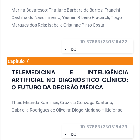
Marina Bavaresco; Thatiane Bárbara de Barros; Francini
Castilha do Nascinmento; Yasmin Ribeiro Fracaroli; Tiago
Marques dos Reis; Isabelle Cristinne Pinto Costa
10.37885/250519422
DOI
7
Capítulo
TELEMEDICINA E INTELIGÊNCIA
ARTIFICIAL NO DIAGNÓSTICO CLÍNICO:
O FUTURO DA DECISÃO MÉDICA
Thaís Miranda Kaminice; Graziela Gonzaga Santana;
Gabriella Rodrigues de Oliveira; Diogo Mariano Hildefonso
10.37885/250619479
DOI