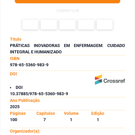
COMPARTILHE
Título
PRÁTICAS INOVADORAS EM ENFERMAGEM: CUIDADO
INTEGRAL E HUMANIZADO
ISBN
978-65-5360-983-9
DOI
DOI
10.37885/978-65-5360-983-9
Ano Publicação
2025
Páginas
Capítulos
Volume
Edição
100
7
1
1
Organizador(a):