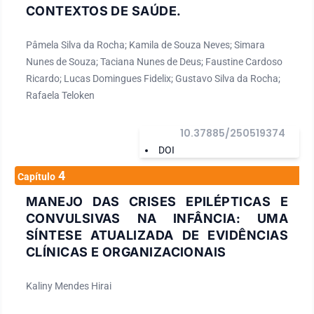
CONTEXTOS DE SAÚDE.
Pâmela Silva da Rocha; Kamila de Souza Neves; Simara
Nunes de Souza; Taciana Nunes de Deus; Faustine Cardoso
Ricardo; Lucas Domingues Fidelix; Gustavo Silva da Rocha;
Rafaela Teloken
10.37885/250519374
DOI
4
Capítulo
MANEJO DAS CRISES EPILÉPTICAS E
CONVULSIVAS NA INFÂNCIA: UMA
SÍNTESE ATUALIZADA DE EVIDÊNCIAS
CLÍNICAS E ORGANIZACIONAIS
Kaliny Mendes Hirai