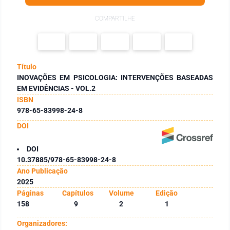
COMPARTILHE
Título
INOVAÇÕES EM PSICOLOGIA: INTERVENÇÕES BASEADAS
EM EVIDÊNCIAS - VOL.2
ISBN
978-65-83998-24-8
DOI
DOI
10.37885/978-65-83998-24-8
Ano Publicação
2025
Páginas
Capítulos
Volume
Edição
158
9
2
1
Organizadores: