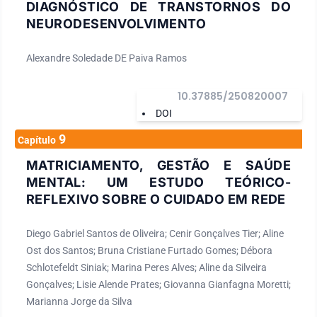
DIAGNÓSTICO DE TRANSTORNOS DO
NEURODESENVOLVIMENTO
Alexandre Soledade DE Paiva Ramos
10.37885/250820007
DOI
9
Capítulo
MATRICIAMENTO, GESTÃO E SAÚDE
MENTAL: UM ESTUDO TEÓRICO-
REFLEXIVO SOBRE O CUIDADO EM REDE
Diego Gabriel Santos de Oliveira; Cenir Gonçalves Tier; Aline
Ost dos Santos; Bruna Cristiane Furtado Gomes; Débora
Schlotefeldt Siniak; Marina Peres Alves; Aline da Silveira
Gonçalves; Lisie Alende Prates; Giovanna Gianfagna Moretti;
Marianna Jorge da Silva