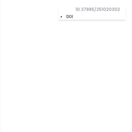
10.37885/251020302
DOI