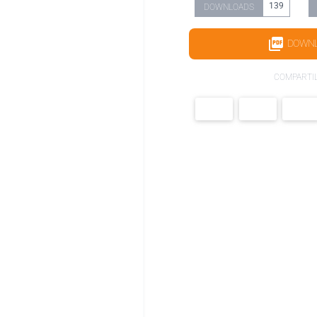
139
DOWNLOADS
DOWN
COMPARTI