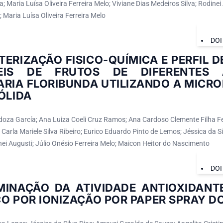
; Maria Luísa Oliveira Ferreira Melo; Viviane Dias Medeiros Silva; Rodinei
; Maria Luísa Oliveira Ferreira Melo
DOI
ERIZAÇÃO FISICO-QUÍMICA E PERFIL 
EIS DE FRUTOS DE DIFERENTES
ARIA FLORIBUNDA UTILIZANDO A MICR
ÓLIDA
oza García; Ana Luiza Coeli Cruz Ramos; Ana Cardoso Clemente Filha Fe
 Carla Mariele Silva Ribeiro; Eurico Eduardo Pinto de Lemos; Jéssica da Si
nei Augusti; Júlio Onésio Ferreira Melo; Maicon Heitor do Nascimento
DOI
MINAÇÃO DA ATIVIDADE ANTIOXIDANTE
CO POR IONIZAÇÃO POR PAPER SPRAY 