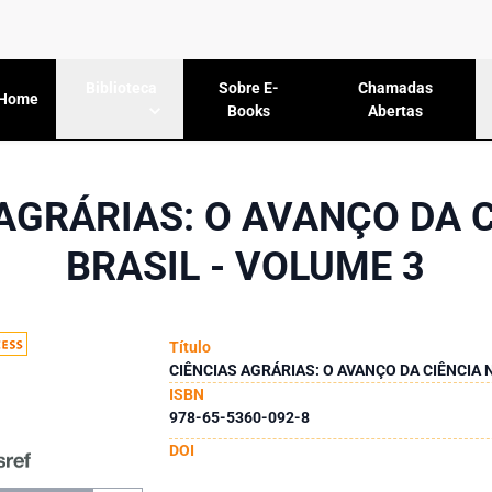
Sobre E-
Chamadas
Biblioteca
Home
Books
Abertas
AGRÁRIAS: O AVANÇO DA 
BRASIL - VOLUME 3
Título
CIÊNCIAS AGRÁRIAS: O AVANÇO DA CIÊNCIA 
ISBN
978-65-5360-092-8
DOI