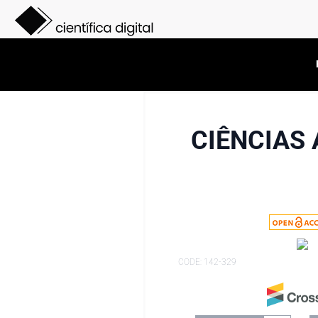
CIÊNCIAS 
CODE: 142-329