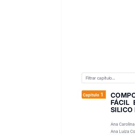
1
COMPO
Capítulo
FÁCIL
SILICO
Ana Carolina
Ana Luiza Coe