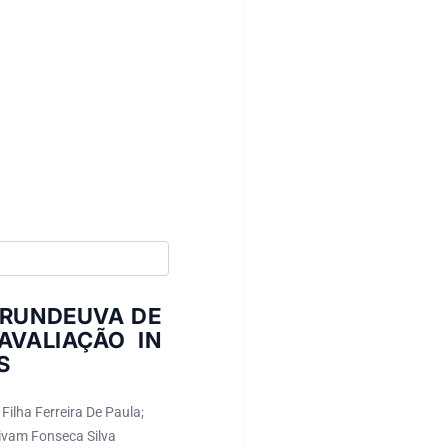
RUNDEUVA DE
AVALIAÇÃO IN
S
lha Ferreira De Paula;
divam Fonseca Silva