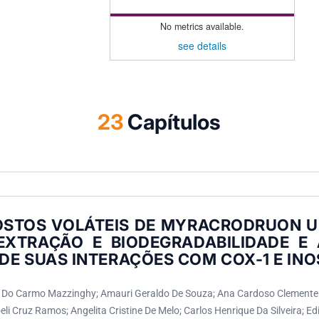
No metrics available.
see details
23
Capítulos
STOS VOLÁTEIS DE MYRACRODRUON U
 EXTRAÇÃO E BIODEGRADABILIDADE E 
 DE SUAS INTERAÇÕES COM COX-1 E INO
 Do Carmo Mazzinghy; Amauri Geraldo De Souza; Ana Cardoso Clemente Fi
li Cruz Ramos; Angelita Cristine De Melo; Carlos Henrique Da Silveira; E