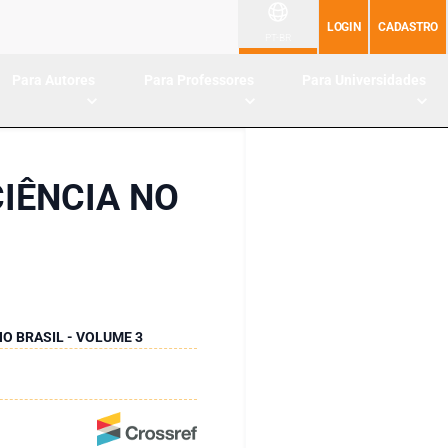
LOGIN
CADASTRO
PT-BR
Para Autores
Para Professores
Para Universidades
CIÊNCIA NO
NO BRASIL - VOLUME 3