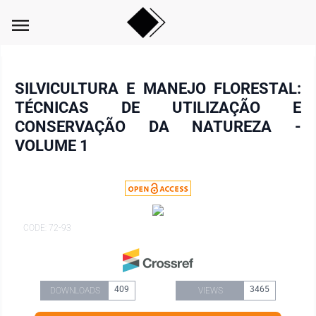
menu
SILVICULTURA E MANEJO FLORESTAL:
TÉCNICAS DE UTILIZAÇÃO E
CONSERVAÇÃO DA NATUREZA -
VOLUME 1
CODE: 72-93
409
3465
DOWNLOADS
VIEWS