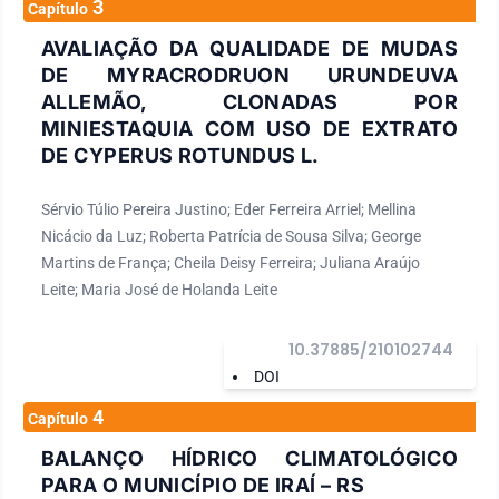
3
Capítulo
AVALIAÇÃO DA QUALIDADE DE MUDAS
DE MYRACRODRUON URUNDEUVA
ALLEMÃO, CLONADAS POR
MINIESTAQUIA COM USO DE EXTRATO
DE CYPERUS ROTUNDUS L.
Sérvio Túlio Pereira Justino; Eder Ferreira Arriel; Mellina
Nicácio da Luz; Roberta Patrícia de Sousa Silva; George
Martins de França; Cheila Deisy Ferreira; Juliana Araújo
Leite; Maria José de Holanda Leite
10.37885/210102744
DOI
4
Capítulo
BALANÇO HÍDRICO CLIMATOLÓGICO
PARA O MUNICÍPIO DE IRAÍ – RS