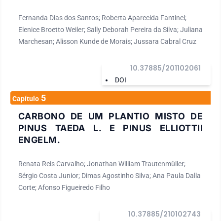
Fernanda Dias dos Santos; Roberta Aparecida Fantinel;
Elenice Broetto Weiler; Sally Deborah Pereira da Silva; Juliana
Marchesan; Alisson Kunde de Morais; Jussara Cabral Cruz
10.37885/201102061
DOI
5
Capítulo
CARBONO DE UM PLANTIO MISTO DE
PINUS TAEDA L. E PINUS ELLIOTTII
ENGELM.
Renata Reis Carvalho; Jonathan William Trautenmüller;
Sérgio Costa Junior; Dimas Agostinho Silva; Ana Paula Dalla
Corte; Afonso Figueiredo Filho
10.37885/210102743