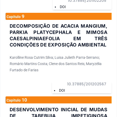
10.37885/201102205
DOI
9
Capítulo
DECOMPOSIÇÃO DE ACACIA MANGIUM,
PARKIA PLATYCEPHALA E MIMOSA
CAESALPINIAEFOLIA EM TRÊS
CONDIÇÕES DE EXPOSIÇÃO AMBIENTAL
Karolline Rosa Cutrim Silva; Luisa Julieth Parra-Serrano;
Romário Martins Costa; Clene dos Santos Reis; Maryzélia
Furtado de Farias
10.37885/201202567
DOI
10
Capítulo
DESENVOLVIMENTO INICIAL DE MUDAS
DE TABEBUIA IMPETIGINOSA