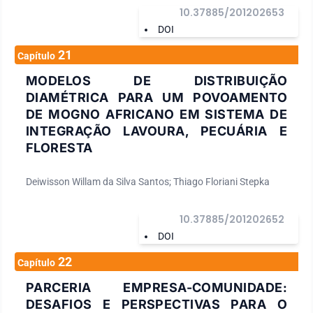
10.37885/201202653
DOI
21
Capítulo
MODELOS DE DISTRIBUIÇÃO
DIAMÉTRICA PARA UM POVOAMENTO
DE MOGNO AFRICANO EM SISTEMA DE
INTEGRAÇÃO LAVOURA, PECUÁRIA E
FLORESTA
Deiwisson Willam da Silva Santos; Thiago Floriani Stepka
10.37885/201202652
DOI
22
Capítulo
PARCERIA EMPRESA-COMUNIDADE:
DESAFIOS E PERSPECTIVAS PARA O