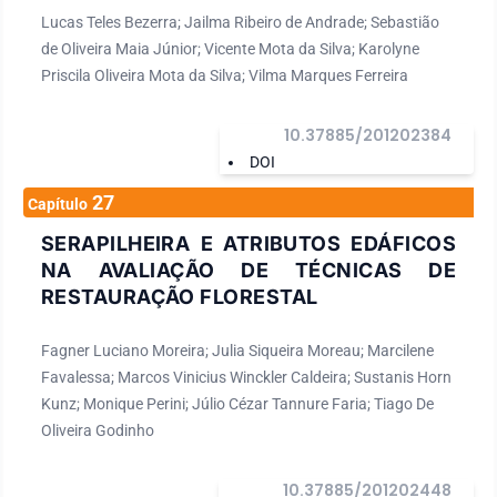
Lucas Teles Bezerra; Jailma Ribeiro de Andrade; Sebastião
de Oliveira Maia Júnior; Vicente Mota da Silva; Karolyne
Priscila Oliveira Mota da Silva; Vilma Marques Ferreira
10.37885/201202384
DOI
27
Capítulo
SERAPILHEIRA E ATRIBUTOS EDÁFICOS
NA AVALIAÇÃO DE TÉCNICAS DE
RESTAURAÇÃO FLORESTAL
Fagner Luciano Moreira; Julia Siqueira Moreau; Marcilene
Favalessa; Marcos Vinicius Winckler Caldeira; Sustanis Horn
Kunz; Monique Perini; Júlio Cézar Tannure Faria; Tiago De
Oliveira Godinho
10.37885/201202448