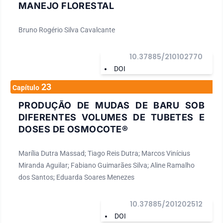
MANEJO FLORESTAL
Bruno Rogério Silva Cavalcante
10.37885/210102770
DOI
23
Capítulo
PRODUÇÃO DE MUDAS DE BARU SOB
DIFERENTES VOLUMES DE TUBETES E
DOSES DE OSMOCOTE®
Marília Dutra Massad; Tiago Reis Dutra; Marcos Vinícius
Miranda Aguilar; Fabiano Guimarães Silva; Aline Ramalho
dos Santos; Eduarda Soares Menezes
10.37885/201202512
DOI