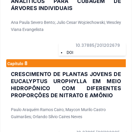
ANALÍTICOS PARA CUBAGEM DE
ÁRVORES INDIVIDUAIS
Ana Paula Severo Bento; Julio Cesar Wojciechowski; Wescley
Viana Evangelista
10.37885/201202679
DOI
8
Capítulo
CRESCIMENTO DE PLANTAS JOVENS DE
EUCALYPTUS UROPHYLLA EM MEIO
HIDROPÔNICO COM DIFERENTES
PROPORÇÕES DE NITRATO E AMÔNIO
Paulo Araquém Ramos Cairo; Maycon Murilo Castro
Guimarães; Orlando Sílvio Caires Neves