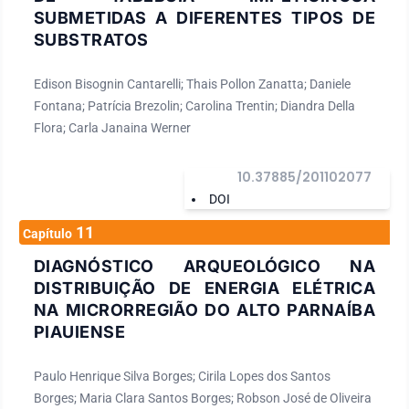
SUBMETIDAS A DIFERENTES TIPOS DE
SUBSTRATOS
Edison Bisognin Cantarelli; Thais Pollon Zanatta; Daniele
Fontana; Patrícia Brezolin; Carolina Trentin; Diandra Della
Flora; Carla Janaina Werner
10.37885/201102077
DOI
11
Capítulo
DIAGNÓSTICO ARQUEOLÓGICO NA
DISTRIBUIÇÃO DE ENERGIA ELÉTRICA
NA MICRORREGIÃO DO ALTO PARNAÍBA
PIAUIENSE
Paulo Henrique Silva Borges; Cirila Lopes dos Santos
Borges; Maria Clara Santos Borges; Robson José de Oliveira