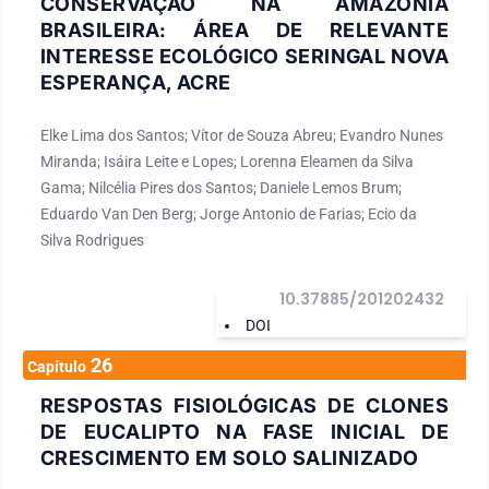
CONSERVAÇÃO NA AMAZÔNIA
BRASILEIRA: ÁREA DE RELEVANTE
INTERESSE ECOLÓGICO SERINGAL NOVA
ESPERANÇA, ACRE
Elke Lima dos Santos; Vítor de Souza Abreu; Evandro Nunes
Miranda; Isáira Leite e Lopes; Lorenna Eleamen da Silva
Gama; Nilcélia Pires dos Santos; Daniele Lemos Brum;
Eduardo Van Den Berg; Jorge Antonio de Farias; Ecio da
Silva Rodrigues
10.37885/201202432
DOI
26
Capítulo
RESPOSTAS FISIOLÓGICAS DE CLONES
DE EUCALIPTO NA FASE INICIAL DE
CRESCIMENTO EM SOLO SALINIZADO