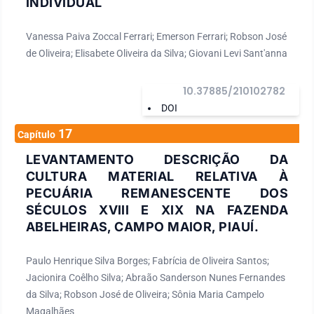
INDIVIDUAL
Vanessa Paiva Zoccal Ferrari; Emerson Ferrari; Robson José
de Oliveira; Elisabete Oliveira da Silva; Giovani Levi Sant'anna
10.37885/210102782
DOI
17
Capítulo
LEVANTAMENTO DESCRIÇÃO DA
CULTURA MATERIAL RELATIVA À
PECUÁRIA REMANESCENTE DOS
SÉCULOS XVIII E XIX NA FAZENDA
ABELHEIRAS, CAMPO MAIOR, PIAUÍ.
Paulo Henrique Silva Borges; Fabrícia de Oliveira Santos;
Jacionira Coêlho Silva; Abraão Sanderson Nunes Fernandes
da Silva; Robson José de Oliveira; Sônia Maria Campelo
Magalhães