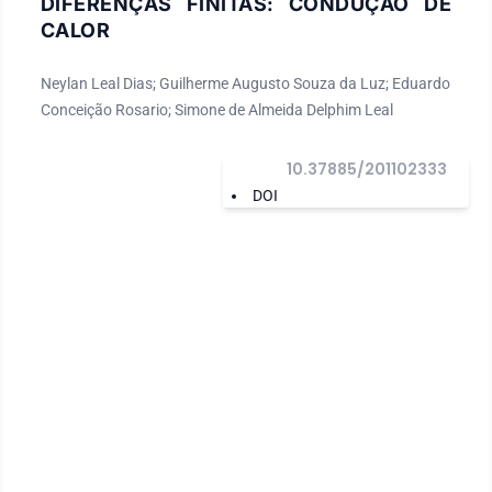
DIFERENÇAS FINITAS: CONDUÇÃO DE
CALOR
Neylan Leal Dias; Guilherme Augusto Souza da Luz; Eduardo
Conceição Rosario; Simone de Almeida Delphim Leal
10.37885/201102333
DOI