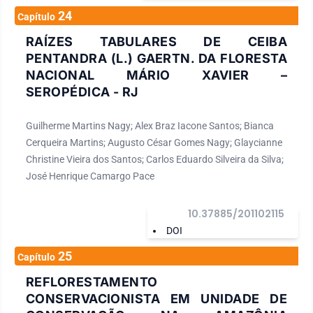
24
Capítulo
RAÍZES TABULARES DE CEIBA
PENTANDRA (L.) GAERTN. DA FLORESTA
NACIONAL MÁRIO XAVIER –
SEROPÉDICA - RJ
Guilherme Martins Nagy; Alex Braz Iacone Santos; Bianca
Cerqueira Martins; Augusto César Gomes Nagy; Glaycianne
Christine Vieira dos Santos; Carlos Eduardo Silveira da Silva;
José Henrique Camargo Pace
10.37885/201102115
DOI
25
Capítulo
REFLORESTAMENTO
CONSERVACIONISTA EM UNIDADE DE