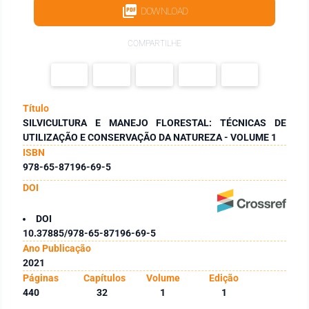
DOWNLOAD
COMPARTILHE
Título
SILVICULTURA E MANEJO FLORESTAL: TÉCNICAS DE
UTILIZAÇÃO E CONSERVAÇÃO DA NATUREZA - VOLUME 1
ISBN
978-65-87196-69-5
DOI
DOI
10.37885/978-65-87196-69-5
Ano Publicação
2021
Páginas
Capítulos
Volume
Edição
440
32
1
1