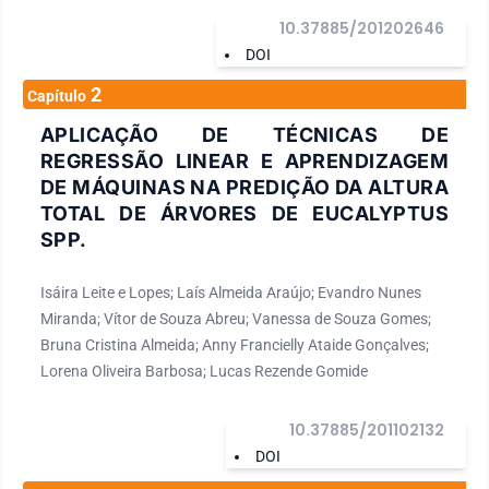
10.37885/201202646
DOI
2
Capítulo
APLICAÇÃO DE TÉCNICAS DE
REGRESSÃO LINEAR E APRENDIZAGEM
DE MÁQUINAS NA PREDIÇÃO DA ALTURA
TOTAL DE ÁRVORES DE EUCALYPTUS
SPP.
Isáira Leite e Lopes; Laís Almeida Araújo; Evandro Nunes
Miranda; Vítor de Souza Abreu; Vanessa de Souza Gomes;
Bruna Cristina Almeida; Anny Francielly Ataide Gonçalves;
Lorena Oliveira Barbosa; Lucas Rezende Gomide
10.37885/201102132
DOI