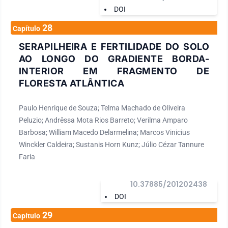
DOI
28
Capítulo
SERAPILHEIRA E FERTILIDADE DO SOLO
AO LONGO DO GRADIENTE BORDA-
INTERIOR EM FRAGMENTO DE
FLORESTA ATLÂNTICA
Paulo Henrique de Souza; Telma Machado de Oliveira
Peluzio; Andrêssa Mota Rios Barreto; Verilma Amparo
Barbosa; William Macedo Delarmelina; Marcos Vinicius
Winckler Caldeira; Sustanis Horn Kunz; Júlio Cézar Tannure
Faria
10.37885/201202438
DOI
29
Capítulo