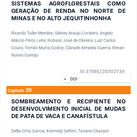
SISTEMAS AGROFLORESTAIS COMO
GERAÇÃO DE RENDA NO NORTE DE
MINAS E NO ALTO JEQUITINHONHA
Ricardo Tuller Mendes; Sidney Araujo Cordeiro; Angelo
Márcio Pinto Leite; Robson José de Oliveira; Luiz Carlos
Couto; Tomás Murta Godoy; Clarade Almeida Guerra; Renan
Nunes Gontijo
10.37885/210102739
DOI
30
Capítulo
SOMBREAMENTO E RECIPIENTE NO
DESENVOLVIMENTO INICIAL DE MUDAS
DE PATA DE VACA E CANAFÍSTULA
Dellis Ortiz Garcia; Kennedy Seifert; Tatiane Chassot