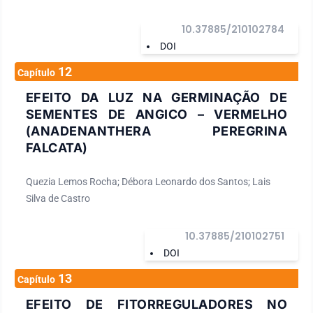
10.37885/210102784
DOI
12
Capítulo
EFEITO DA LUZ NA GERMINAÇÃO DE
SEMENTES DE ANGICO – VERMELHO
(ANADENANTHERA PEREGRINA
FALCATA)
Quezia Lemos Rocha; Débora Leonardo dos Santos; Lais
Silva de Castro
10.37885/210102751
DOI
13
Capítulo
EFEITO DE FITORREGULADORES NO