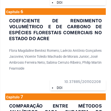
DOI
6
Capítulo
COEFICIENTE DE RENDIMENTO
VOLUMÉTRICO E DE CARBONO DE
ESPÉCIES FLORESTAIS COMERCIAIS NO
ESTADO DO ACRE
Flora Magdaline Benitez Romero; Laércio Antônio Gonçalves
Jacovine; Vicente Toledo Machado de Morais Junior; José
Ambrosio Ferreira Neto; Sabina Cerruto Ribeiro; Philip Martin
Fearnside
10.37885/201102208
DOI
7
Capítulo
COMPARAÇÃO ENTRE MÉTODOS