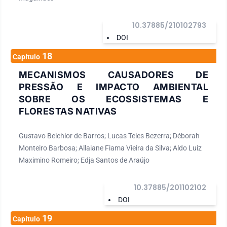
10.37885/210102793
DOI
18
Capítulo
MECANISMOS CAUSADORES DE
PRESSÃO E IMPACTO AMBIENTAL
SOBRE OS ECOSSISTEMAS E
FLORESTAS NATIVAS
Gustavo Belchior de Barros; Lucas Teles Bezerra; Déborah
Monteiro Barbosa; Allaiane Fiama Vieira da Silva; Aldo Luiz
Maximino Romeiro; Edja Santos de Araújo
10.37885/201102102
DOI
19
Capítulo