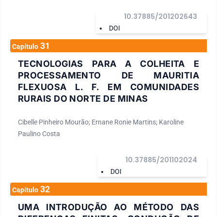
10.37885/201202643
DOI
31
Capítulo
TECNOLOGIAS PARA A COLHEITA E
PROCESSAMENTO DE MAURITIA
FLEXUOSA L. F. EM COMUNIDADES
RURAIS DO NORTE DE MINAS
Cibelle Pinheiro Mourão; Ernane Ronie Martins; Karoline
Paulino Costa
10.37885/201102024
DOI
32
Capítulo
UMA INTRODUÇÃO AO MÉTODO DAS