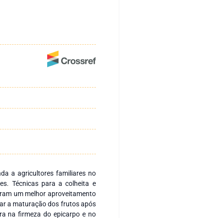
nda a agricultores familiares no
es. Técnicas para a colheita e
geram um melhor aproveitamento
liar a maturação dos frutos após
ura na firmeza do epicarpo e no