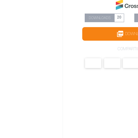
20
DOWNLOADS
DOWN
COMPARTI