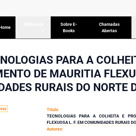
Sobre E-
Chamadas
Biblioteca
Home
Books
Abertas
NOLOGIAS PARA A COLHEI
NTO DE MAURITIA FLEXUO
ADES RURAIS DO NORTE 
Título
TECNOLOGIAS PARA A COLHEITA E PR
FLEXUOSA L. F. EM COMUNIDADES RURAIS D
Autores: