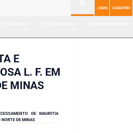
LOGIN
CADASTRO
PT-BR
Para Autores
Para Professores
Para Universidades
TA E
SA L. F. EM
DE MINAS
OCESSAMENTO DE MAURITIA
O NORTE DE MINAS