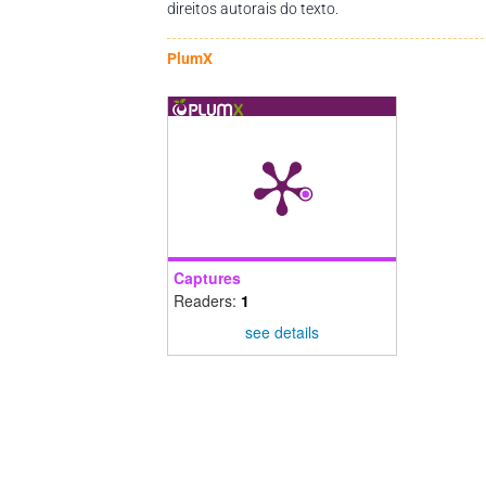
direitos autorais do texto.
PlumX
Captures
Readers:
1
see details