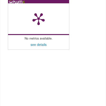
No metrics available.
see details