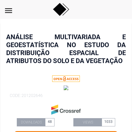
menu
ANÁLISE MULTIVARIADA E
GEOESTATÍSTICA NO ESTUDO DA
DISTRIBUIÇÃO ESPACIAL DE
ATRIBUTOS DO SOLO E DA VEGETAÇÃO
CODE: 201202646
48
1033
DOWNLOADS
VIEWS