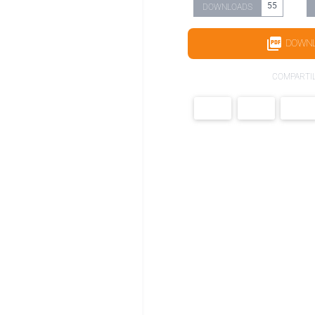
55
DOWNLOADS
DOWN
COMPARTI