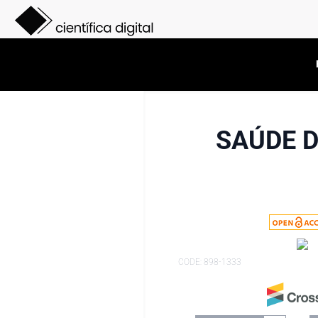
SAÚDE D
CODE: 898-1333