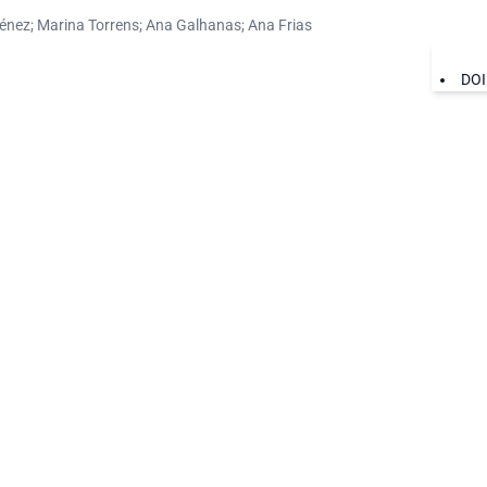
énez; Marina Torrens; Ana Galhanas; Ana Frias
DOI