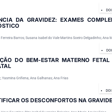
DOI
ÂNCIA DA GRAVIDEZ: EXAMES COMPL
ÓSTICO
 Ferreira Barros; Susana Isabel do Vale Martins Soeiro Delgadinho; Ana M
DO
AÇÃO DO BEM-ESTAR MATERNO FETAL
ATAL
z; Yasmina Griñena; Ana Galhanas; Ana Frias
DOI
TIFICAR OS DESCONFORTOS NA GRAVID