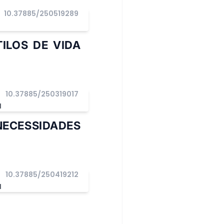
10.37885/250519289
I
ILOS DE VIDA
10.37885/250319017
I
NECESSIDADES
10.37885/250419212
I