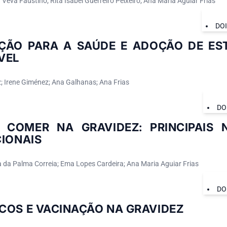
 Veva Faustino; Rita Isabel Guerreiro Peixeiro; Ana Maria Aguiar Frias
DO
ÇÃO PARA A SAÚDE E ADOÇÃO DE EST
VEL
; Irene Giménez; Ana Galhanas; Ana Frias
DO
 COMER NA GRAVIDEZ: PRINCIPAIS 
CIONAIS
pa da Palma Correia; Ema Lopes Cardeira; Ana Maria Aguiar Frias
DO
COS E VACINAÇÃO NA GRAVIDEZ