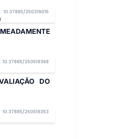
10.37885/250319015
I
OMEADAMENTE
10.37885/250519368
I
VALIAÇÃO DO
10.37885/250519353
I