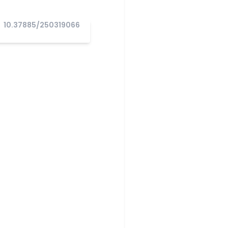
10.37885/250319066