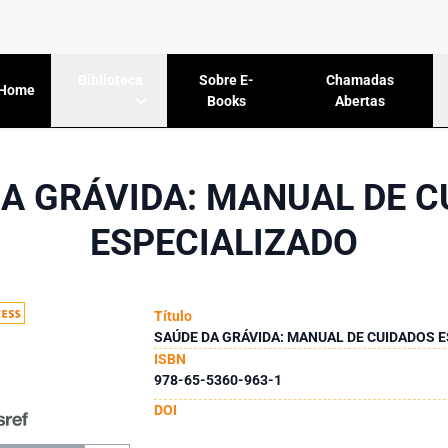
Sobre E-
Chamadas
Biblioteca
Home
Books
Abertas
A GRÁVIDA: MANUAL DE 
ESPECIALIZADO
Título
SAÚDE DA GRÁVIDA: MANUAL DE CUIDADOS 
ISBN
978-65-5360-963-1
DOI