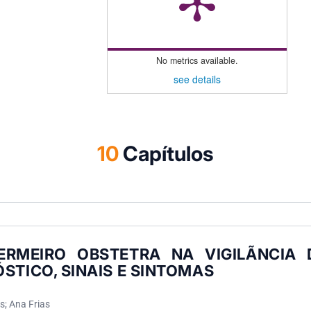
No metrics available.
see details
10
Capítulos
ERMEIRO OBSTETRA NA VIGILÃNCIA 
STICO, SINAIS E SINTOMAS
; Ana Frias