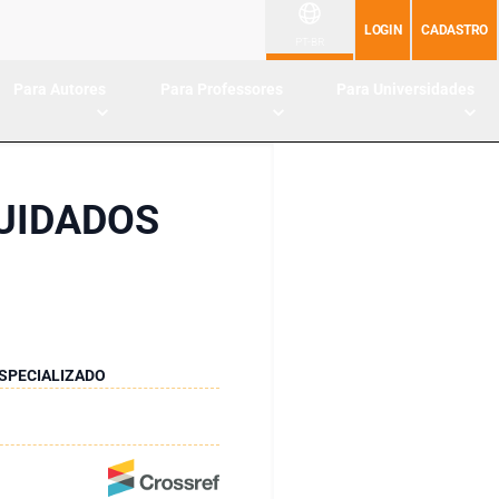
LOGIN
CADASTRO
PT-BR
Para Autores
Para Professores
Para Universidades
CUIDADOS
ESPECIALIZADO