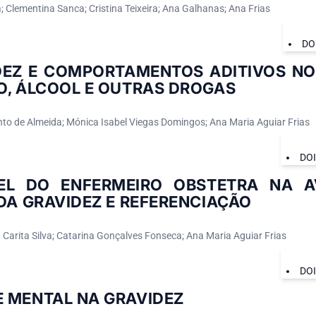
a; Clementina Sanca; Cristina Teixeira; Ana Galhanas; Ana Frias
DO
DEZ E COMPORTAMENTOS ADITIVOS N
O, ÁLCOOL E OUTRAS DROGAS
nto de Almeida; Mónica Isabel Viegas Domingos; Ana Maria Aguiar Frias
DO
EL DO ENFERMEIRO OBSTETRA NA A
DA GRAVIDEZ E REFERENCIAÇÃO
 Carita Silva; Catarina Gonçalves Fonseca; Ana Maria Aguiar Frias
DO
 MENTAL NA GRAVIDEZ