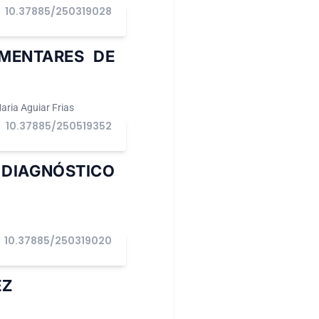
10.37885/250319028
EMENTARES DE
aria Aguiar Frias
10.37885/250519352
I
 DIAGNÓSTICO
10.37885/250319020
EZ