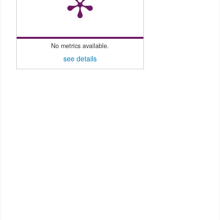
No metrics available.
see details