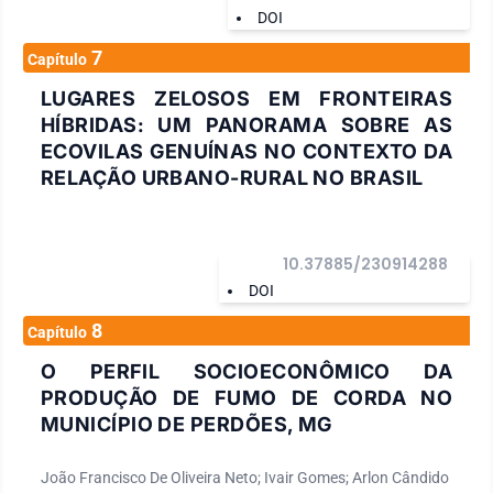
DOI
7
Capítulo
LUGARES ZELOSOS EM FRONTEIRAS
HÍBRIDAS: UM PANORAMA SOBRE AS
ECOVILAS GENUÍNAS NO CONTEXTO DA
RELAÇÃO URBANO-RURAL NO BRASIL
10.37885/230914288
DOI
8
Capítulo
O PERFIL SOCIOECONÔMICO DA
PRODUÇÃO DE FUMO DE CORDA NO
MUNICÍPIO DE PERDÕES, MG
João Francisco De Oliveira Neto; Ivair Gomes; Arlon Cândido