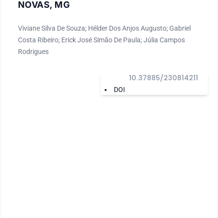
NOVAS, MG
Viviane Silva De Souza; Hélder Dos Anjos Augusto; Gabriel
Costa Ribeiro; Erick José Simão De Paula; Júlia Campos
Rodrigues
10.37885/230814211
DOI