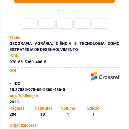
COMPARTILHE
Título
GEOGRAFIA AGRÁRIA: CIÊNCIA E TECNOLOGIA COMO
ESTRATÉGIA DE DESENVOLVIMENTO
ISBN
978-65-5360-486-5
DOI
DOI
10.37885/978-65-5360-486-5
Ano Publicação
2023
Páginas
Capítulos
Volume
Edição
204
10
1
1
Organizadores: