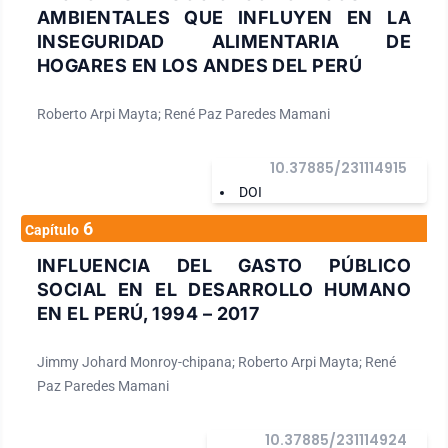
AMBIENTALES QUE INFLUYEN EN LA
INSEGURIDAD ALIMENTARIA DE
HOGARES EN LOS ANDES DEL PERÚ
Roberto Arpi Mayta; René Paz Paredes Mamani
10.37885/231114915
DOI
6
Capítulo
INFLUENCIA DEL GASTO PÚBLICO
SOCIAL EN EL DESARROLLO HUMANO
EN EL PERÚ, 1994 – 2017
Jimmy Johard Monroy-chipana; Roberto Arpi Mayta; René
Paz Paredes Mamani
10.37885/231114924