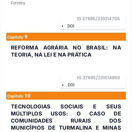
Ferreira
10.37885/231014705
DOI
9
Capítulo
REFORMA AGRÁRIA NO BRASIL: NA
TEORIA, NA LEI E NA PRÁTICA
10.37885/231014859
DOI
10
Capítulo
TECNOLOGIAS SOCIAIS E SEUS
MÚLTIPLOS USOS: O CASO DE
COMUNIDADES RURAIS DOS
MUNICÍPIOS DE TURMALINA E MINAS