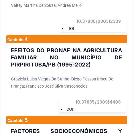
Valtey Martins De Souza; Andréa Mello
10.37885/230312339
DOI
4
Capítulo
EFEITOS DO PRONAF NA AGRICULTURA
FAMILIAR NO MUNICÍPIO DE
PIRPIRITUBA/PB (1995-2022)
Graziela Laisa Viegas Da Cunha; Diego Pessoa Irineu De
França; Francisco José Silva Vasconcelos
10.37885/230914406
DOI
5
Capítulo
FACTORES SOCIOECONÓMICOS Y