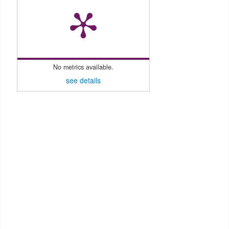
No metrics available.
see details