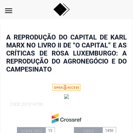
menu
A REPRODUÇÃO DO CAPITAL DE KARL
MARX NO LIVRO II DE “O CAPITAL” E AS
CRÍTICAS DE ROSA LUXEMBURGO: A
REPRODUÇÃO DO AGRONEGÓCIO E DO
CAMPESINATO
CODE: 231014736
15
1450
DOWNLOADS
VIEWS