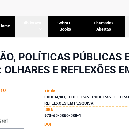
Sobre E-
Chamadas
Biblioteca
Home
Books
Abertas
O, POLÍTICAS PÚBLICAS 
: OLHARES E REFLEXÕES E
Título
EDUCAÇÃO, POLÍTICAS PÚBLICAS E PRÁ
REFLEXÕES EM PESQUISA
ISBN
978-65-5360-538-1
DOI