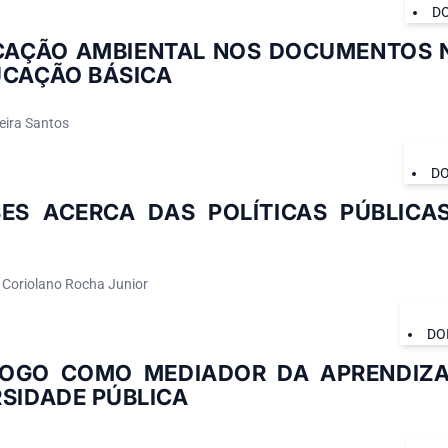
DO
CAÇÃO AMBIENTAL NOS DOCUMENTOS 
UCAÇÃO BÁSICA
eira Santos
DO
SES ACERCA DAS POLÍTICAS PÚBLICA
; Coriolano Rocha Junior
DO
LOGO COMO MEDIADOR DA APRENDIZ
SIDADE PÚBLICA