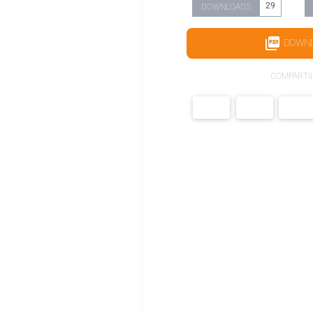
29
DOWNLOADS
DOWN
COMPARTI