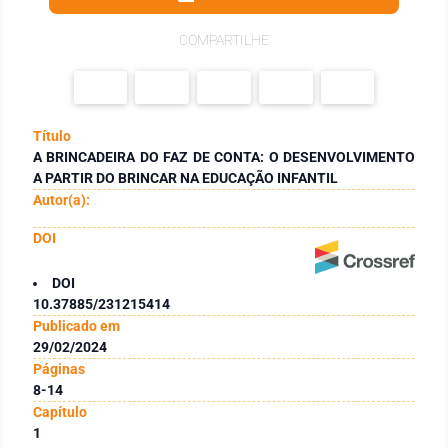
COMPARTILHE
Título
A BRINCADEIRA DO FAZ DE CONTA: O DESENVOLVIMENTO
A PARTIR DO BRINCAR NA EDUCAÇÃO INFANTIL
Autor(a):
DOI
DOI
10.37885/231215414
Publicado em
29/02/2024
Páginas
8-14
Capítulo
1