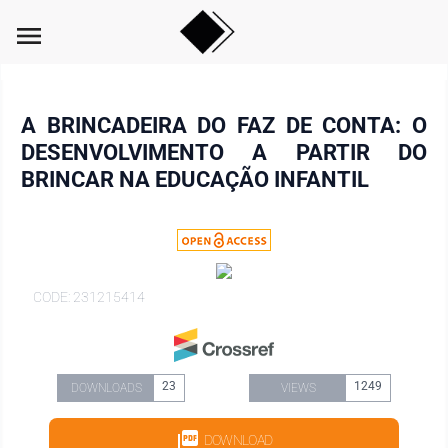
menu
A BRINCADEIRA DO FAZ DE CONTA: O
DESENVOLVIMENTO A PARTIR DO
BRINCAR NA EDUCAÇÃO INFANTIL
CODE: 231215414
23
1249
DOWNLOADS
VIEWS
DOWNLOAD