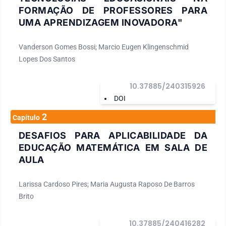
FORMAÇÃO DE PROFESSORES PARA
UMA APRENDIZAGEM INOVADORA"
Vanderson Gomes Bossi; Marcio Eugen Klingenschmid
Lopes Dos Santos
10.37885/240315926
DOI
2
Capítulo
DESAFIOS PARA APLICABILIDADE DA
EDUCAÇÃO MATEMÁTICA EM SALA DE
AULA
Larissa Cardoso Pires; Maria Augusta Raposo De Barros
Brito
10.37885/240416282