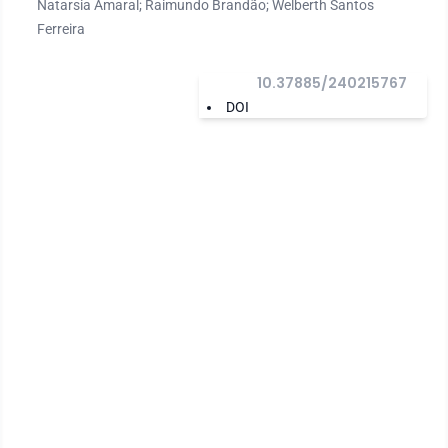
Natarsia Amaral; Raimundo Brandão; Welberth Santos
Ferreira
10.37885/240215767
DOI