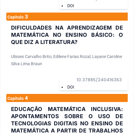
DOI
3
Capítulo
DIFICULDADES NA APRENDIZAGEM DE
MATEMÁTICA NO ENSINO BÁSICO: O
QUE DIZ A LITERATURA?
Ulisses Carvalho Brito; Edilene Farias Rozal; Layane Caroline
Silva Lima Braun
10.37885/240416363
DOI
4
Capítulo
EDUCAÇÃO MATEMÁTICA INCLUSIVA:
APONTAMENTOS SOBRE O USO DE
TECNOLOGIAS DIGITAIS NO ENSINO DE
MATEMÁTICA A PARTIR DE TRABALHOS