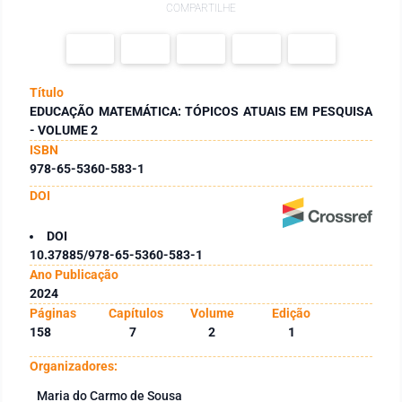
COMPARTILHE
Título
EDUCAÇÃO MATEMÁTICA: TÓPICOS ATUAIS EM PESQUISA
- VOLUME 2
ISBN
978-65-5360-583-1
DOI
DOI
10.37885/978-65-5360-583-1
Ano Publicação
2024
Páginas
Capítulos
Volume
Edição
158
7
2
1
Organizadores:
Maria do Carmo de Sousa