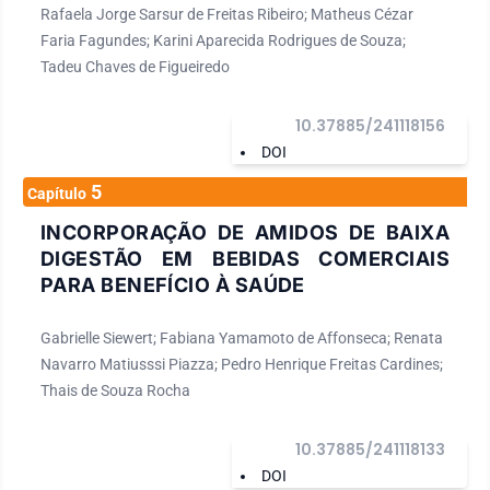
Rafaela Jorge Sarsur de Freitas Ribeiro; Matheus Cézar
Faria Fagundes; Karini Aparecida Rodrigues de Souza;
Tadeu Chaves de Figueiredo
10.37885/241118156
DOI
5
Capítulo
INCORPORAÇÃO DE AMIDOS DE BAIXA
DIGESTÃO EM BEBIDAS COMERCIAIS
PARA BENEFÍCIO À SAÚDE
Gabrielle Siewert; Fabiana Yamamoto de Affonseca; Renata
Navarro Matiusssi Piazza; Pedro Henrique Freitas Cardines;
Thais de Souza Rocha
10.37885/241118133
DOI