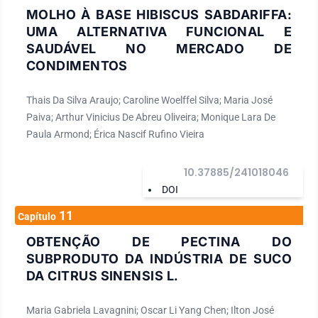
MOLHO À BASE HIBISCUS SABDARIFFA:
UMA ALTERNATIVA FUNCIONAL E
SAUDÁVEL NO MERCADO DE
CONDIMENTOS
Thais Da Silva Araujo; Caroline Woelffel Silva; Maria José
Paiva; Arthur Vinicius De Abreu Oliveira; Monique Lara De
Paula Armond; Érica Nascif Rufino Vieira
10.37885/241018046
DOI
11
Capítulo
OBTENÇÃO DE PECTINA DO
SUBPRODUTO DA INDÚSTRIA DE SUCO
DA CITRUS SINENSIS L.
Maria Gabriela Lavagnini; Oscar Li Yang Chen; Ilton José