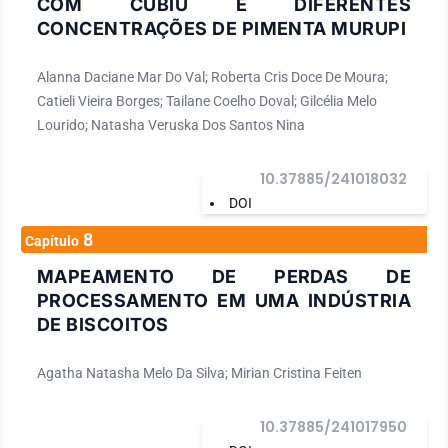
COM CUBIU E DIFERENTES
CONCENTRAÇÕES DE PIMENTA MURUPI
Alanna Daciane Mar Do Val; Roberta Cris Doce De Moura;
Catieli Vieira Borges; Tailane Coelho Doval; Gilcélia Melo
Lourido; Natasha Veruska Dos Santos Nina
10.37885/241018032
DOI
8
Capítulo
MAPEAMENTO DE PERDAS DE
PROCESSAMENTO EM UMA INDÚSTRIA
DE BISCOITOS
Agatha Natasha Melo Da Silva; Mirian Cristina Feiten
10.37885/241017950