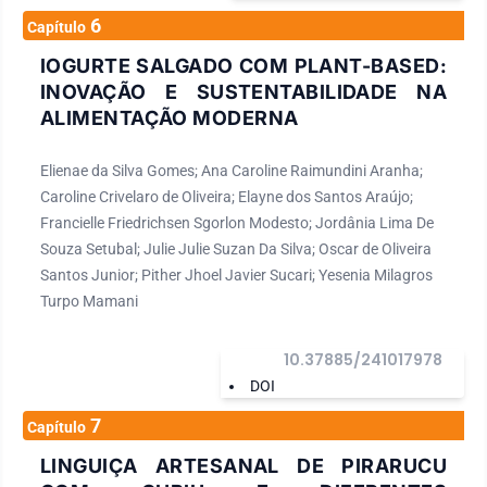
6
Capítulo
IOGURTE SALGADO COM PLANT-BASED:
INOVAÇÃO E SUSTENTABILIDADE NA
ALIMENTAÇÃO MODERNA
Elienae da Silva Gomes; Ana Caroline Raimundini Aranha;
Caroline Crivelaro de Oliveira; Elayne dos Santos Araújo;
Francielle Friedrichsen Sgorlon Modesto; Jordânia Lima De
Souza Setubal; Julie Julie Suzan Da Silva; Oscar de Oliveira
Santos Junior; Pither Jhoel Javier Sucari; Yesenia Milagros
Turpo Mamani
10.37885/241017978
DOI
7
Capítulo
LINGUIÇA ARTESANAL DE PIRARUCU