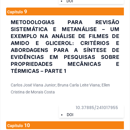
DOI
9
Capítulo
METODOLOGIAS PARA REVISÃO
SISTEMÁTICA E METANÁLISE – UM
EXEMPLO NA ANÁLISE DE FILMES DE
AMIDO E GLICEROL: CRITÉRIOS E
ABORDAGENS PARA A SÍNTESE DE
EVIDÊNCIAS EM PESQUISAS SOBRE
PROPRIEDADES MECÂNICAS E
TÉRMICAS – PARTE 1
Carlos José Viana Junior; Bruna Carla Leite Viana; Ellen
Cristina de Morais Costa
10.37885/241017955
DOI
10
Capítulo