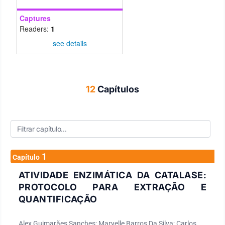
Captures
Readers:
1
see details
12
Capítulos
1
Capítulo
ATIVIDADE ENZIMÁTICA DA CATALASE:
PROTOCOLO PARA EXTRAÇÃO E
QUANTIFICAÇÃO
Alex Guimarães Sanches; Maryelle Barros Da Silva; Carlos