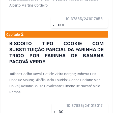
Alberto Martins Cordeiro
10.37885/241017953
DOI
2
Capítulo
BISCOITO TIPO COOKIE COM
SUBSTITUIÇÃO PARCIAL DA FARINHA DE
TRIGO POR FARINHA DE BANANA
PACOVÃ VERDE
Tailane Coelho Doval; Catiele Vieira Borges; Roberta Cris
Doce De Moura; Gilcélia Melo Lourido; Alanna Daciane Mar
Do Val; Rosane Souza Cavalcante; Simone De Nazaré Melo
Ramos
10.37885/241018017
DOI