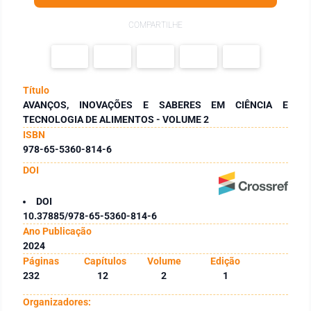
COMPARTILHE
Título
AVANÇOS, INOVAÇÕES E SABERES EM CIÊNCIA E
TECNOLOGIA DE ALIMENTOS - VOLUME 2
ISBN
978-65-5360-814-6
DOI
DOI
10.37885/978-65-5360-814-6
Ano Publicação
2024
Páginas
Capítulos
Volume
Edição
232
12
2
1
Organizadores: