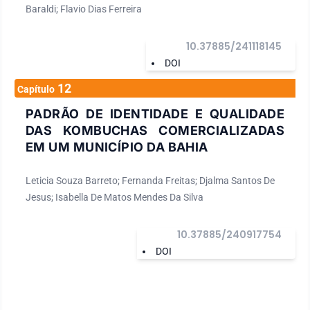
Baraldi; Flavio Dias Ferreira
10.37885/241118145
DOI
12
Capítulo
PADRÃO DE IDENTIDADE E QUALIDADE
DAS KOMBUCHAS COMERCIALIZADAS
EM UM MUNICÍPIO DA BAHIA
Leticia Souza Barreto; Fernanda Freitas; Djalma Santos De
Jesus; Isabella De Matos Mendes Da Silva
10.37885/240917754
DOI