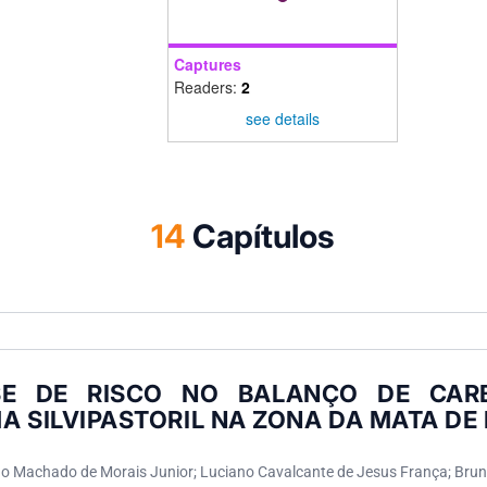
Captures
Readers:
2
see details
14
Capítulos
SE DE RISCO NO BALANÇO DE CA
A SILVIPASTORIL NA ZONA DA MATA DE
do Machado de Morais Junior; Luciano Cavalcante de Jesus França; Bruno