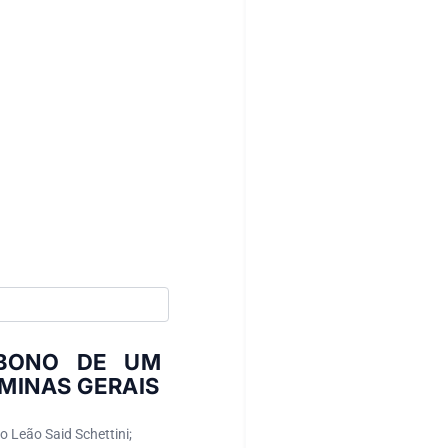
RBONO DE UM
 MINAS GERAIS
 Leão Said Schettini;