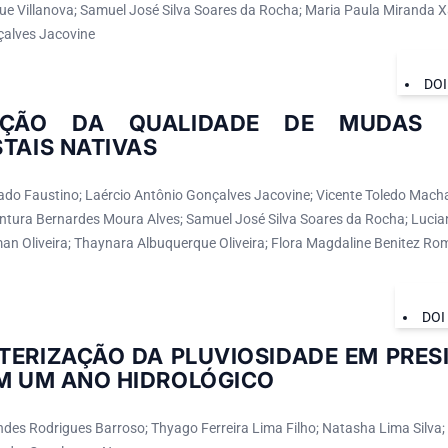
ue Villanova; Samuel José Silva Soares da Rocha; Maria Paula Miranda Xa
alves Jacovine
DOI
AÇÃO DA QUALIDADE DE MUDAS 
TAIS NATIVAS
gado Faustino; Laércio Antônio Gonçalves Jacovine; Vicente Toledo Mach
ntura Bernardes Moura Alves; Samuel José Silva Soares da Rocha; Lucia
man Oliveira; Thaynara Albuquerque Oliveira; Flora Magdaline Benitez Ro
DOI
TERIZAÇÃO DA PLUVIOSIDADE EM PRES
EM UM ANO HIDROLÓGICO
des Rodrigues Barroso; Thyago Ferreira Lima Filho; Natasha Lima Silva; 