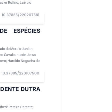
vier Rufino; Laércio
10.37885/220207581
DE ESPÉCIES
ado de Morais Junior;
no Cavalcante de Jesus
mero; Haroldo Nogueira de
10.37885/220107500
IDENTE DUTRA
Iberê Pereira Parente;