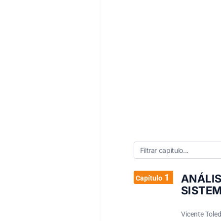
1
ANÁLI
Capítulo
SISTEM
Vicente Tole