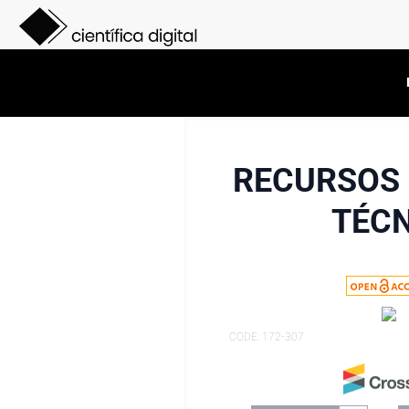
RECURSOS 
TÉCN
CODE: 172-307