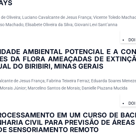
AYS
de Oliveira; Luciano Cavalcante de Jesus França; Vicente Toledo Machad
o Machado; Elisabete Oliveira da Silva; Giovani Levi Sant’anna
DOI
LIDADE AMBIENTAL POTENCIAL E A CO
IES DA FLORA AMEAÇADAS DE EXTINÇ
AL DO BIRIBIRI, MINAS GERAIS
lcante de Jesus França; Fabrina Teixeira Ferraz; Eduarda Soares Meneze
orais Júnior; Marcelino Santos de Morais; Danielle Piuzana Mucida
DOI
ROCESSAMENTO EM UM CURSO DE BAC
HARIA CIVIL PARA PREVISÃO DE ÁREAS
DE SENSORIAMENTO REMOTO