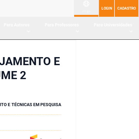
LOGIN
CADASTRO
PT-BR
Para Autores
Para Professores
Para Universidades
EJAMENTO E
UME 2
TO E TÉCNICAS EM PESQUISA