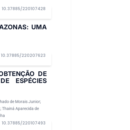
10.37885/220107428
MAZONAS: UMA
10.37885/220207623
OBTENÇÃO DE
DE ESPÉCIES
chado de Morais Junior;
; Thainá Aparecida de
cha
10.37885/220107493