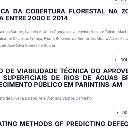
ICA DA COBERTURA FLORESTAL NA Z
A ENTRE 2000 E 2014
 dos Santos; Laércio Antônio Gonçalves Jacovine; Vicente Toledo Mach
lcante De Jesus França; Eliana Boaventura Bernardes Moura Alves; Flor
el José Silva Soares da Rocha
DOI
O DE VIABILIDADE TÉCNICA DO APROV
 SUPERFICIAIS DE RIOS DE ÁGUAS 
ECIMENTO PÚBLICO EM PARINTINS-AM
o de Oliveira Barros; Ariel Álef dos Santos Carvalho
DO
ATING METHODS OF PREDICTING DEFEC