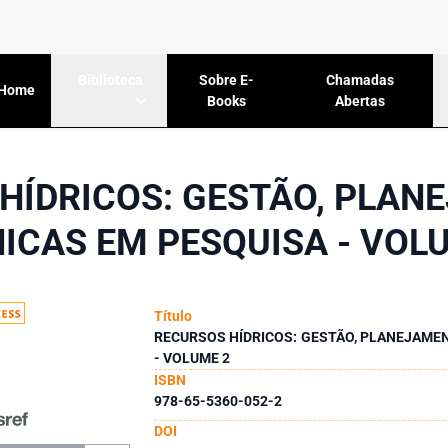
Sobre E-
Chamadas
Biblioteca
Home
Books
Abertas
HÍDRICOS: GESTÃO, PLAN
ICAS EM PESQUISA - VOL
Título
RECURSOS HÍDRICOS: GESTÃO, PLANEJAMEN
- VOLUME 2
ISBN
978-65-5360-052-2
DOI