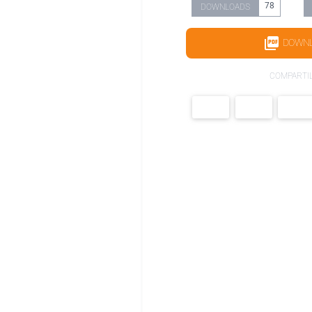
78
DOWNLOADS
DOWN
COMPARTI