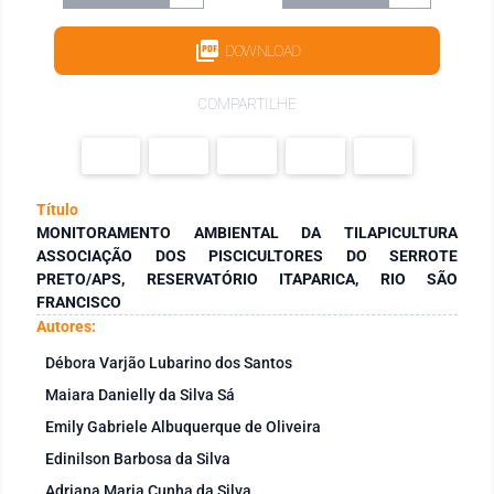
DOWNLOAD
COMPARTILHE
Título
MONITORAMENTO AMBIENTAL DA TILAPICULTURA
ASSOCIAÇÃO DOS PISCICULTORES DO SERROTE
PRETO/APS, RESERVATÓRIO ITAPARICA, RIO SÃO
FRANCISCO
Autores:
Débora Varjão Lubarino dos Santos
Maiara Danielly da Silva Sá
Emily Gabriele Albuquerque de Oliveira
Edinilson Barbosa da Silva
Adriana Maria Cunha da Silva