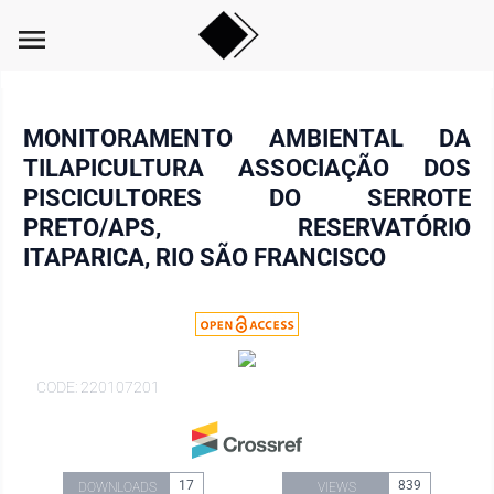
menu
MONITORAMENTO AMBIENTAL DA
TILAPICULTURA ASSOCIAÇÃO DOS
PISCICULTORES DO SERROTE
PRETO/APS, RESERVATÓRIO
ITAPARICA, RIO SÃO FRANCISCO
CODE: 220107201
17
839
DOWNLOADS
VIEWS