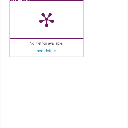
No metrics available.
see details