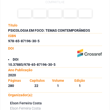
COMPARTILHE
Título
PSICOLOGIA EM FOCO: TEMAS CONTEMPORÂNEOS
ISBN
978-65-87196-30-5
DOI
DOI
10.37885/978-65-87196-30-5
Ano Publicação
2020
Páginas
Capítulos
Volume
Edição
280
22
1
1
Organizador(a):
Elson Ferreira Costa
Elson Ferreira Costa