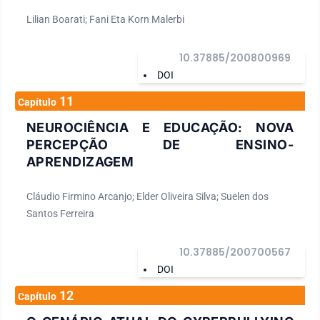
Lilian Boarati; Fani Eta Korn Malerbi
10.37885/200800969
DOI
11
Capítulo
NEUROCIÊNCIA E EDUCAÇÃO: NOVA
PERCEPÇÃO DE ENSINO-
APRENDIZAGEM
Cláudio Firmino Arcanjo; Elder Oliveira Silva; Suelen dos
Santos Ferreira
10.37885/200700567
DOI
12
Capítulo