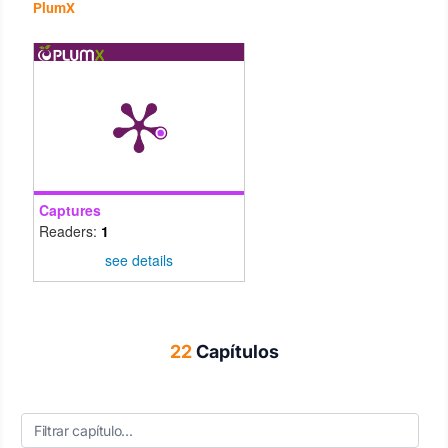
PlumX
Captures
Readers:
1
see details
22
Capítulos