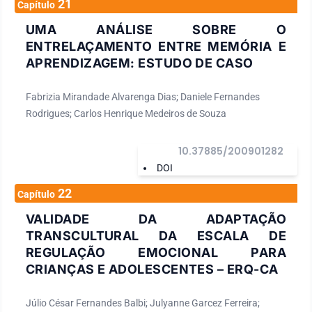
21
Capítulo
UMA ANÁLISE SOBRE O
ENTRELAÇAMENTO ENTRE MEMÓRIA E
APRENDIZAGEM: ESTUDO DE CASO
Fabrizia Mirandade Alvarenga Dias; Daniele Fernandes
Rodrigues; Carlos Henrique Medeiros de Souza
10.37885/200901282
DOI
22
Capítulo
VALIDADE DA ADAPTAÇÃO
TRANSCULTURAL DA ESCALA DE
REGULAÇÃO EMOCIONAL PARA
CRIANÇAS E ADOLESCENTES – ERQ-CA
Júlio César Fernandes Balbi; Julyanne Garcez Ferreira;