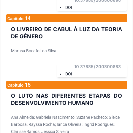
10.37885/200800896
DOI
14
Capítulo
O LIVREIRO DE CABUL À LUZ DA TEORIA
DE GÊNERO
Marusa Bocafoli da Silva
10.37885/200800883
DOI
15
Capítulo
O LUTO NAS DIFERENTES ETAPAS DO
DESENVOLVIMENTO HUMANO
Ana Almeida; Gabriela Nascimento; Suzane Pacheco; Gleice
Barbosa; Rayssa Rocha; Ianca Oliveira; Ingrid Rodrigues;
Clarisse Ramos; Jessica Silveira