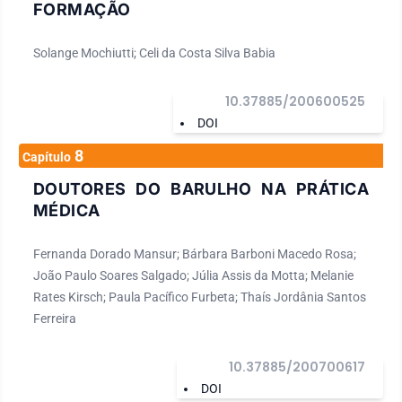
FORMAÇÃO
Solange Mochiutti; Celi da Costa Silva Babia
10.37885/200600525
DOI
8
Capítulo
DOUTORES DO BARULHO NA PRÁTICA
MÉDICA
Fernanda Dorado Mansur; Bárbara Barboni Macedo Rosa;
João Paulo Soares Salgado; Júlia Assis da Motta; Melanie
Rates Kirsch; Paula Pacífico Furbeta; Thaís Jordânia Santos
Ferreira
10.37885/200700617
DOI