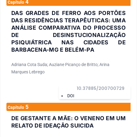
4
Capítulo
DAS GRADES DE FERRO AOS PORTÕES
DAS RESIDÊNCIAS TERAPÊUTICAS: UMA
ANÁLISE COMPARATIVA DO PROCESSO
DE DESINSTUCIONALIZAÇÃO
PSIQUIÁTRICA NAS CIDADES DE
BARBACENA-MG E BELÉM-PA
Adriana Cota Suda; Auziane Picanço de Britto; Arina
Marques Lebrego
10.37885/200700729
DOI
5
Capítulo
DE GESTANTE A MÃE: O VENENO EM UM
RELATO DE IDEAÇÃO SUICIDA