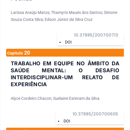
Larissa Araújo Matos; Thamyris Maués dos Santos; Simone
Souza Costa Silva; Edson Júnior da Silva Cruz
10.37885/200700713
DOI
20
Capítulo
TRABALHO EM EQUIPE NO ÂMBITO DA
SAÚDE MENTAL: O DESAFIO
INTERDISCIPLINAR-UM RELATO DE
EXPERIÊNCIA
Alyce Cordeiro Chacon; Suelaine Estevam da Silva
10.37885/200700605
DOI