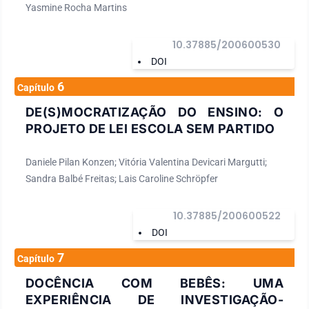
Yasmine Rocha Martins
10.37885/200600530
DOI
6
Capítulo
DE(S)MOCRATIZAÇÃO DO ENSINO: O
PROJETO DE LEI ESCOLA SEM PARTIDO
Daniele Pilan Konzen; Vitória Valentina Devicari Margutti;
Sandra Balbé Freitas; Lais Caroline Schröpfer
10.37885/200600522
DOI
7
Capítulo
DOCÊNCIA COM BEBÊS: UMA
EXPERIÊNCIA DE INVESTIGAÇÃO-