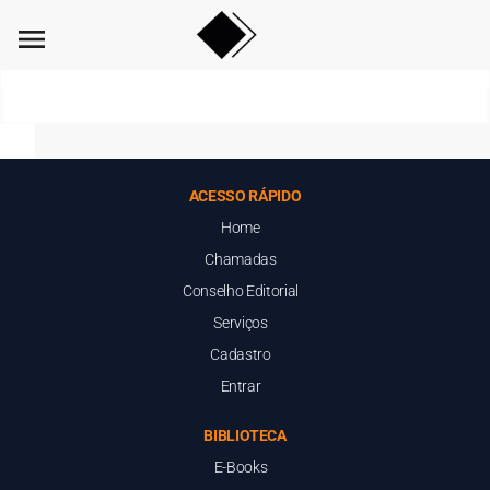
menu
ACESSO RÁPIDO
Home
Chamadas
Conselho Editorial
Serviços
Cadastro
Entrar
BIBLIOTECA
E-Books