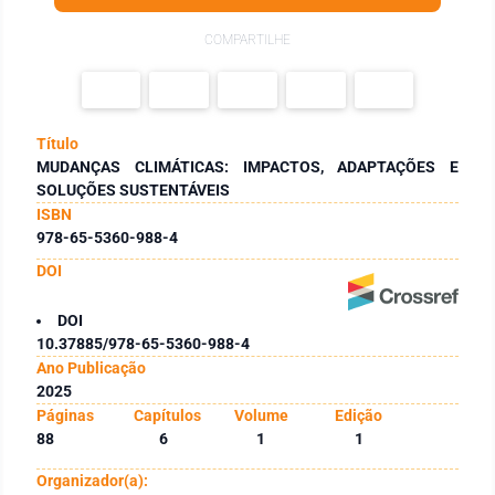
COMPARTILHE
Título
MUDANÇAS CLIMÁTICAS: IMPACTOS, ADAPTAÇÕES E
SOLUÇÕES SUSTENTÁVEIS
ISBN
978-65-5360-988-4
DOI
DOI
10.37885/978-65-5360-988-4
Ano Publicação
2025
Páginas
Capítulos
Volume
Edição
88
6
1
1
Organizador(a):