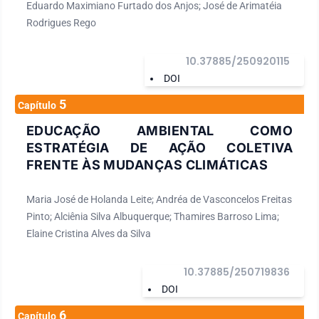
Eduardo Maximiano Furtado dos Anjos; José de Arimatéia
Rodrigues Rego
10.37885/250920115
DOI
5
Capítulo
EDUCAÇÃO AMBIENTAL COMO
ESTRATÉGIA DE AÇÃO COLETIVA
FRENTE ÀS MUDANÇAS CLIMÁTICAS
Maria José de Holanda Leite; Andréa de Vasconcelos Freitas
Pinto; Alciênia Silva Albuquerque; Thamires Barroso Lima;
Elaine Cristina Alves da Silva
10.37885/250719836
DOI
6
Capítulo