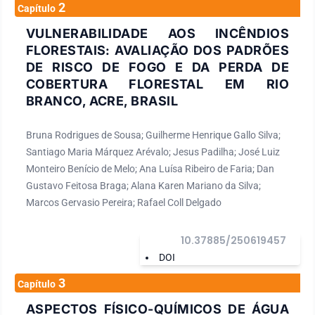
2
Capítulo
VULNERABILIDADE AOS INCÊNDIOS
FLORESTAIS: AVALIAÇÃO DOS PADRÕES
DE RISCO DE FOGO E DA PERDA DE
COBERTURA FLORESTAL EM RIO
BRANCO, ACRE, BRASIL
Bruna Rodrigues de Sousa; Guilherme Henrique Gallo Silva;
Santiago Maria Márquez Arévalo; Jesus Padilha; José Luiz
Monteiro Benício de Melo; Ana Luísa Ribeiro de Faria; Dan
Gustavo Feitosa Braga; Alana Karen Mariano da Silva;
Marcos Gervasio Pereira; Rafael Coll Delgado
10.37885/250619457
DOI
3
Capítulo
ASPECTOS FÍSICO-QUÍMICOS DE ÁGUA