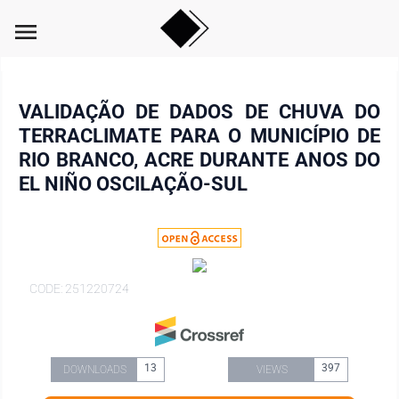
menu
VALIDAÇÃO DE DADOS DE CHUVA DO
TERRACLIMATE PARA O MUNICÍPIO DE
RIO BRANCO, ACRE DURANTE ANOS DO
EL NIÑO OSCILAÇÃO-SUL
CODE: 251220724
13
397
DOWNLOADS
VIEWS