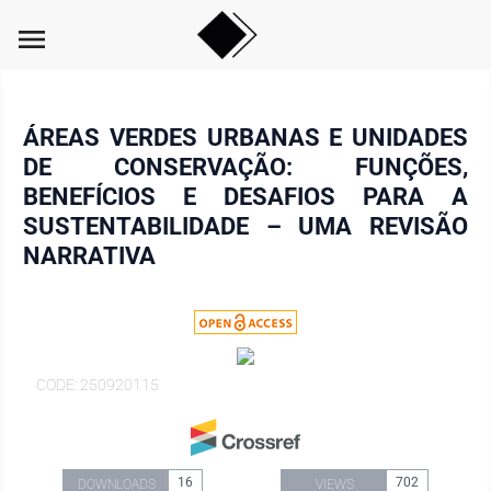
menu
ÁREAS VERDES URBANAS E UNIDADES
DE CONSERVAÇÃO: FUNÇÕES,
BENEFÍCIOS E DESAFIOS PARA A
SUSTENTABILIDADE – UMA REVISÃO
NARRATIVA
CODE: 250920115
16
702
DOWNLOADS
VIEWS