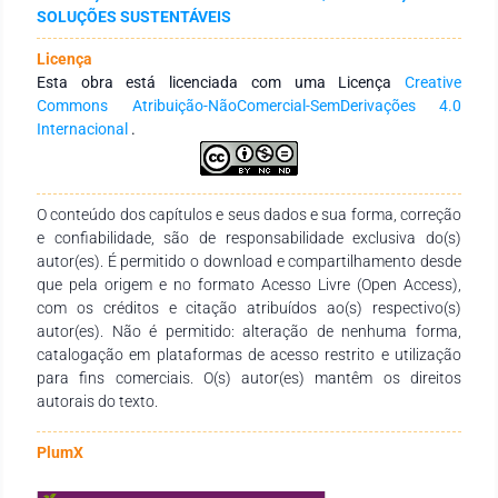
urbano, conservação da biodiversidade e bem-estar coletivo.
SOLUÇÕES SUSTENTÁVEIS
Licença
Esta obra está licenciada com uma Licença
Creative
Commons Atribuição-NãoComercial-SemDerivações 4.0
Internacional
.
O conteúdo dos capítulos e seus dados e sua forma, correção
e confiabilidade, são de responsabilidade exclusiva do(s)
autor(es). É permitido o download e compartilhamento desde
que pela origem e no formato Acesso Livre (Open Access),
com os créditos e citação atribuídos ao(s) respectivo(s)
autor(es). Não é permitido: alteração de nenhuma forma,
catalogação em plataformas de acesso restrito e utilização
para fins comerciais. O(s) autor(es) mantêm os direitos
autorais do texto.
PlumX