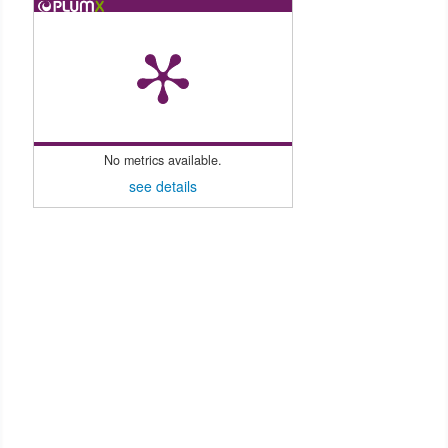
No metrics available.
see details