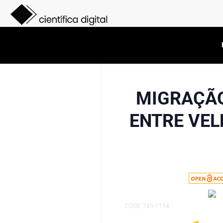
MIGRAÇÃO
ENTRE VEL
CODE: 745-1154