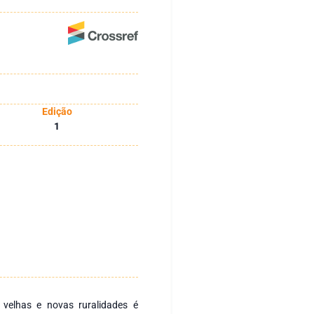
Edição
1
e velhas e novas ruralidades é