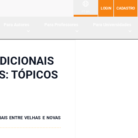
LOGIN
CADASTRO
PT-BR
Para Autores
Para Professores
Para Universidades
DICIONAIS
S: TÓPICOS
NAIS ENTRE VELHAS E NOVAS