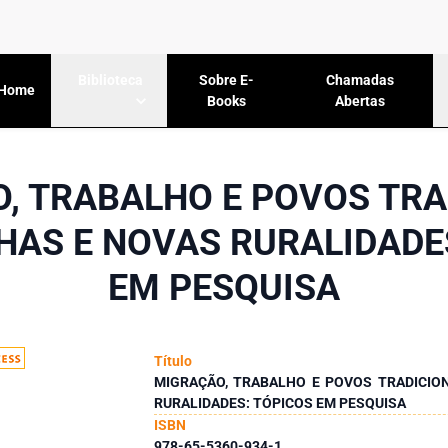
Sobre E-
Chamadas
Biblioteca
Home
Books
Abertas
, TRABALHO E POVOS TRA
HAS E NOVAS RURALIDADE
EM PESQUISA
Título
MIGRAÇÃO, TRABALHO E POVOS TRADICIO
RURALIDADES: TÓPICOS EM PESQUISA
ISBN
978-65-5360-934-1