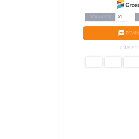
51
DOWNLOADS
DOWN
COMPARTI