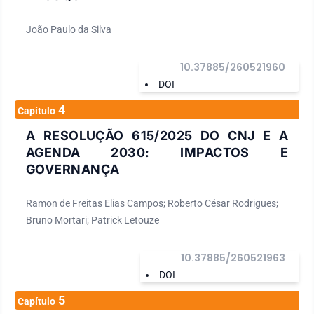
João Paulo da Silva
10.37885/260521960
DOI
4
Capítulo
A RESOLUÇÃO 615/2025 DO CNJ E A
AGENDA 2030: IMPACTOS E
GOVERNANÇA
Ramon de Freitas Elias Campos; Roberto César Rodrigues;
Bruno Mortari; Patrick Letouze
10.37885/260521963
DOI
5
Capítulo