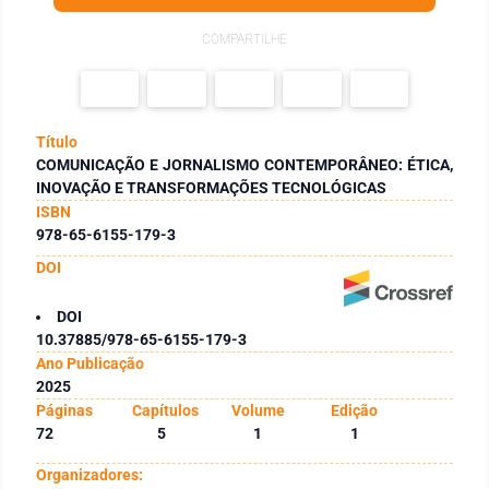
COMPARTILHE
Título
COMUNICAÇÃO E JORNALISMO CONTEMPORÂNEO: ÉTICA,
INOVAÇÃO E TRANSFORMAÇÕES TECNOLÓGICAS
ISBN
978-65-6155-179-3
DOI
DOI
10.37885/978-65-6155-179-3
Ano Publicação
2025
Páginas
Capítulos
Volume
Edição
72
5
1
1
Organizadores: