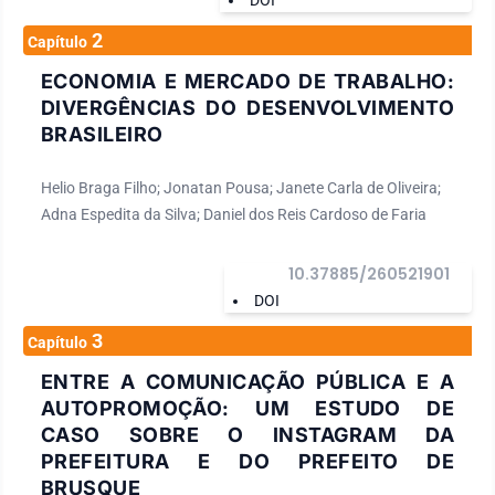
DOI
2
Capítulo
ECONOMIA E MERCADO DE TRABALHO:
DIVERGÊNCIAS DO DESENVOLVIMENTO
BRASILEIRO
Helio Braga Filho; Jonatan Pousa; Janete Carla de Oliveira;
Adna Espedita da Silva; Daniel dos Reis Cardoso de Faria
10.37885/260521901
DOI
3
Capítulo
ENTRE A COMUNICAÇÃO PÚBLICA E A
AUTOPROMOÇÃO: UM ESTUDO DE
CASO SOBRE O INSTAGRAM DA
PREFEITURA E DO PREFEITO DE
BRUSQUE