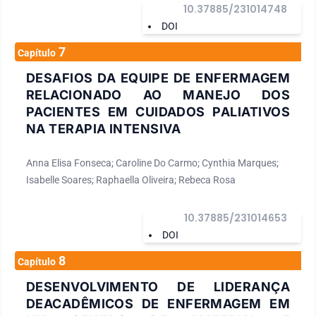
10.37885/231014748
DOI
7
Capítulo
DESAFIOS DA EQUIPE DE ENFERMAGEM
RELACIONADO AO MANEJO DOS
PACIENTES EM CUIDADOS PALIATIVOS
NA TERAPIA INTENSIVA
Anna Elisa Fonseca; Caroline Do Carmo; Cynthia Marques;
Isabelle Soares; Raphaella Oliveira; Rebeca Rosa
10.37885/231014653
DOI
8
Capítulo
DESENVOLVIMENTO DE LIDERANÇA
DEACADÊMICOS DE ENFERMAGEM EM