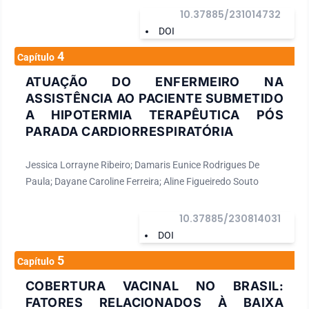
10.37885/231014732
DOI
4
Capítulo
ATUAÇÃO DO ENFERMEIRO NA
ASSISTÊNCIA AO PACIENTE SUBMETIDO
A HIPOTERMIA TERAPÊUTICA PÓS
PARADA CARDIORRESPIRATÓRIA
Jessica Lorrayne Ribeiro; Damaris Eunice Rodrigues De
Paula; Dayane Caroline Ferreira; Aline Figueiredo Souto
10.37885/230814031
DOI
5
Capítulo
COBERTURA VACINAL NO BRASIL:
FATORES RELACIONADOS À BAIXA