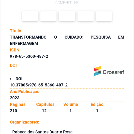
COMPARTILHE
Título
TRANSFORMANDO O CUIDADO: PESQUISA EM
ENFERMAGEM
ISBN
978-65-5360-487-2
DOI
DOI
10.37885/978-65-5360-487-2
Ano Publicação
2023
Páginas
Capítulos
Volume
Edição
210
12
1
1
Organizadores:
Rebeca dos Santos Duarte Rosa