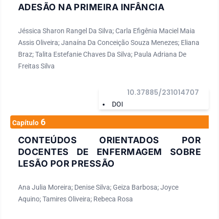
ADESÃO NA PRIMEIRA INFÂNCIA
Jéssica Sharon Rangel Da Silva; Carla Efigênia Maciel Maia
Assis Oliveira; Janaína Da Conceição Souza Menezes; Eliana
Braz; Talita Estefanie Chaves Da Silva; Paula Adriana De
Freitas Silva
10.37885/231014707
DOI
6
Capítulo
CONTEÚDOS ORIENTADOS POR
DOCENTES DE ENFERMAGEM SOBRE
LESÃO POR PRESSÃO
Ana Julia Moreira; Denise Silva; Geiza Barbosa; Joyce
Aquino; Tamires Oliveira; Rebeca Rosa