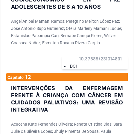
ADOLESCENTES DE 6 A 10 AÑOS
Angel Anibal Mamani Ramos; Peregrino Meliton López Paz;
Jose Antonio Supo Gutierrez; Ofelia Marleny Mamani Luque;
Estanislao Pacompia Cari; Bernabé Canqui Flores; Willver
Coasaca Nuñez; Esmelida Roxana Rivera Carpio
10.37885/231014831
DOI
12
Capítulo
INTERVENÇÕES DA ENFERMAGEM
FRENTE À CRIANÇA COM CÂNCER EM
CUIDADOS PALIATIVOS: UMA REVISÃO
INTEGRATIVA
Açucena Kate Fernandes Oliveira; Renata Cristina Dias; Sara
Julie Da Silveira Lopes; Jhuly Pimenta De Sousa; Paula