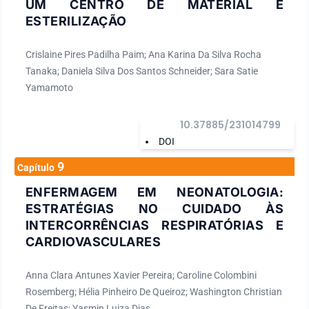
UM CENTRO DE MATERIAL E
ESTERILIZAÇÃO
Crislaine Pires Padilha Paim; Ana Karina Da Silva Rocha
Tanaka; Daniela Silva Dos Santos Schneider; Sara Satie
Yamamoto
10.37885/231014799
DOI
9
Capítulo
ENFERMAGEM EM NEONATOLOGIA:
ESTRATÉGIAS NO CUIDADO ÀS
INTERCORRÊNCIAS RESPIRATÓRIAS E
CARDIOVASCULARES
Anna Clara Antunes Xavier Pereira; Caroline Colombini
Rosemberg; Hélia Pinheiro De Queiroz; Washington Christian
De Freitas; Yasmin Luiza Dias