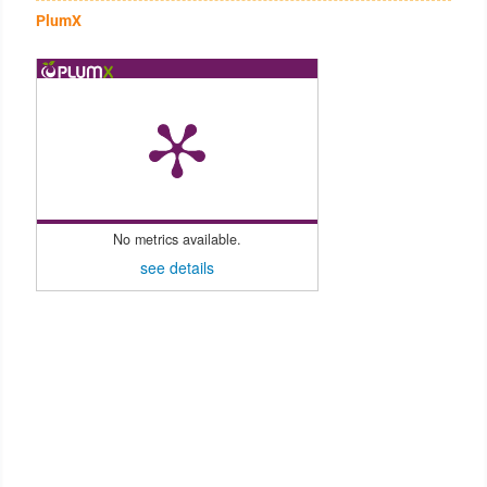
PlumX
No metrics available.
see details