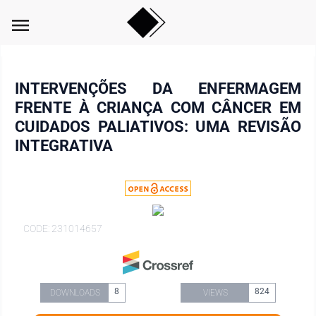
menu
INTERVENÇÕES DA ENFERMAGEM
FRENTE À CRIANÇA COM CÂNCER EM
CUIDADOS PALIATIVOS: UMA REVISÃO
INTEGRATIVA
CODE: 231014657
8
824
DOWNLOADS
VIEWS