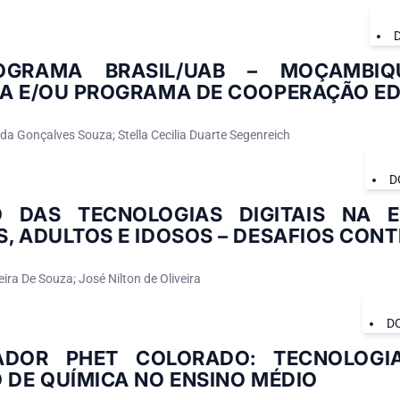
GRAMA BRASIL/UAB – MOÇAMBIQU
CA E/OU PROGRAMA DE COOPERAÇÃO E
da Gonçalves Souza; Stella Cecilia Duarte Segenreich
D
 DAS TECNOLOGIAS DIGITAIS NA 
S, ADULTOS E IDOSOS – DESAFIOS CO
eira De Souza; José Nilton de Oliveira
D
ADOR PHET COLORADO: TECNOLOGI
 DE QUÍMICA NO ENSINO MÉDIO