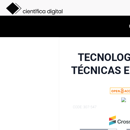
TECNOLOG
TÉCNICAS E
CODE: 307-547