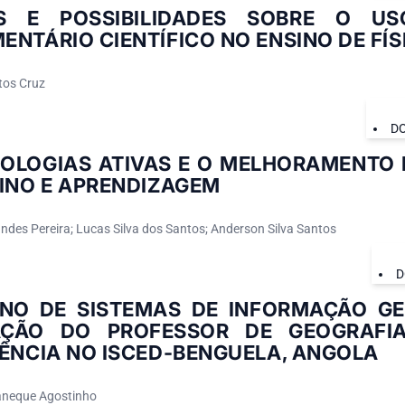
ES E POSSIBILIDADES SOBRE O U
NTÁRIO CIENTÍFICO NO ENSINO DE FÍS
tos Cruz
DO
OLOGIAS ATIVAS E O MELHORAMENTO 
INO E APRENDIZAGEM
ndes Pereira; Lucas Silva dos Santos; Anderson Silva Santos
D
INO DE SISTEMAS DE INFORMAÇÃO G
ÇÃO DO PROFESSOR DE GEOGRAFIA
ÊNCIA NO ISCED-BENGUELA, ANGOLA
aneque Agostinho