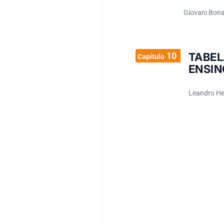
Giovani Bona
10
TABEL
Capítulo
ENSIN
Leandro Hen