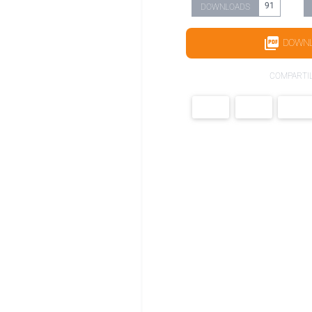
91
DOWNLOADS
DOWN
COMPARTI