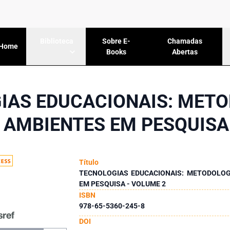
Sobre E-
Chamadas
Biblioteca
Home
Books
Abertas
IAS EDUCACIONAIS: METO
 AMBIENTES EM PESQUISA
Título
TECNOLOGIAS EDUCACIONAIS: METODOLOG
EM PESQUISA - VOLUME 2
ISBN
978-65-5360-245-8
DOI