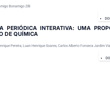
migo Bonamigo Zilli
DO
A PERIÓDICA INTERATIVA: UMA PRO
O DE QUÍMICA
rique Pereira; Luan Henrique Soares; Carlos Alberto Fonseca Jardim Vi
DO