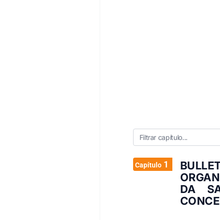
1
BULL
Capítulo
ORGAN
DA S
CONCE