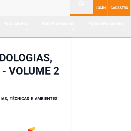
LOGIN
CADASTRO
PT-BR
Para Autores
Para Professores
Para Universidades
DOLOGIAS,
 - VOLUME 2
IAS, TÉCNICAS E AMBIENTES