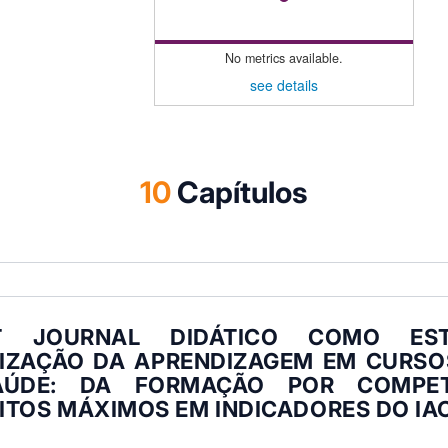
No metrics available.
see details
10
Capítulos
ET JOURNAL DIDÁTICO COMO EST
IZAÇÃO DA APRENDIZAGEM EM CURSO
AÚDE: DA FORMAÇÃO POR COMPET
ITOS MÁXIMOS EM INDICADORES DO IA