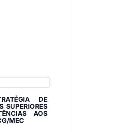
RATÉGIA DE
S SUPERIORES
ÊNCIAS AOS
CG/MEC