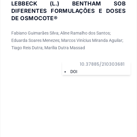
LEBBECK (L.) BENTHAM SOB
DIFERENTES FORMULAÇÕES E DOSES
DE OSMOCOTE®
Fabiano Guimarães Silva; Aline Ramalho dos Santos;
Eduarda Soares Menezes; Marcos Vinícius Miranda Aguilar;
Tiago Reis Dutra; Marília Dutra Massad
10.37885/210303681
DOI