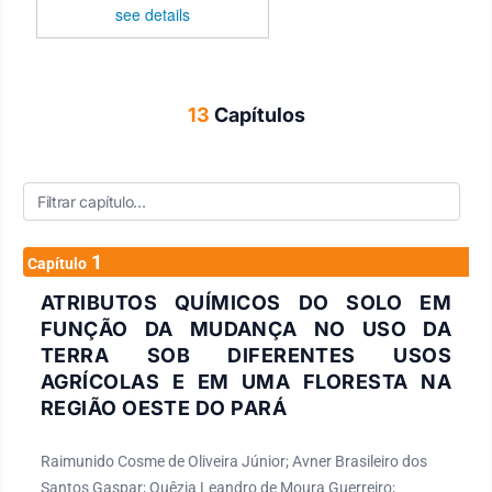
see details
13
Capítulos
1
Capítulo
ATRIBUTOS QUÍMICOS DO SOLO EM
FUNÇÃO DA MUDANÇA NO USO DA
TERRA SOB DIFERENTES USOS
AGRÍCOLAS E EM UMA FLORESTA NA
REGIÃO OESTE DO PARÁ
Raimunido Cosme de Oliveira Júnior; Avner Brasileiro dos
Santos Gaspar; Quêzia Leandro de Moura Guerreiro;