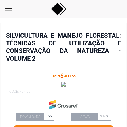
menu
SILVICULTURA E MANEJO FLORESTAL:
TÉCNICAS DE UTILIZAÇÃO E
CONSERVAÇÃO DA NATUREZA -
VOLUME 2
CODE: 72-150
166
2169
DOWNLOADS
VIEWS