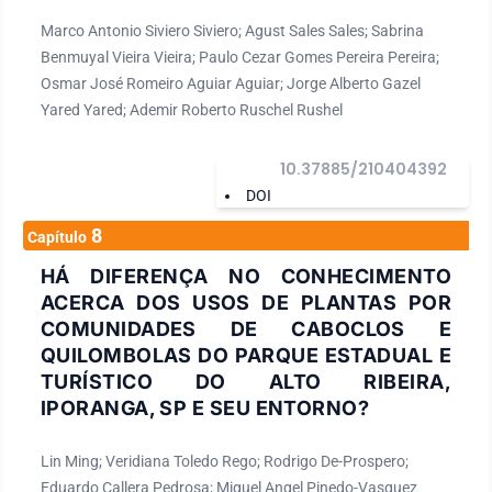
Marco Antonio Siviero Siviero; Agust Sales Sales; Sabrina
Benmuyal Vieira Vieira; Paulo Cezar Gomes Pereira Pereira;
Osmar José Romeiro Aguiar Aguiar; Jorge Alberto Gazel
Yared Yared; Ademir Roberto Ruschel Rushel
10.37885/210404392
DOI
8
Capítulo
HÁ DIFERENÇA NO CONHECIMENTO
ACERCA DOS USOS DE PLANTAS POR
COMUNIDADES DE CABOCLOS E
QUILOMBOLAS DO PARQUE ESTADUAL E
TURÍSTICO DO ALTO RIBEIRA,
IPORANGA, SP E SEU ENTORNO?
Lin Ming; Veridiana Toledo Rego; Rodrigo De-Prospero;
Eduardo Callera Pedrosa; Miguel Angel Pinedo-Vasquez