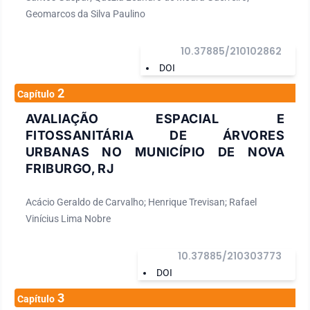
Geomarcos da Silva Paulino
10.37885/210102862
DOI
2
Capítulo
AVALIAÇÃO ESPACIAL E
FITOSSANITÁRIA DE ÁRVORES
URBANAS NO MUNICÍPIO DE NOVA
FRIBURGO, RJ
Acácio Geraldo de Carvalho; Henrique Trevisan; Rafael
Vinícius Lima Nobre
10.37885/210303773
DOI
3
Capítulo