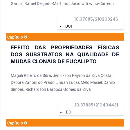
Garcia; Rafael Delgado-Martínez; Jacinto Treviño-Carreón
10.37885/210203246
DOI
5
Capítulo
EFEITO DAS PROPRIEDADES FÍSICAS
DOS SUBSTRATOS NA QUALIDADE DE
MUDAS CLONAIS DE EUCALIPTO
Magali Ribeiro da Silva; Jenickson Rayron da Silva Costa;
Débora Zanoni do Prado; Jhuan Lucas Melo Maciel; Danilo
Simões; Richardson Barbosa Gomes da Silva
10.37885/210404431
DOI
6
Capítulo