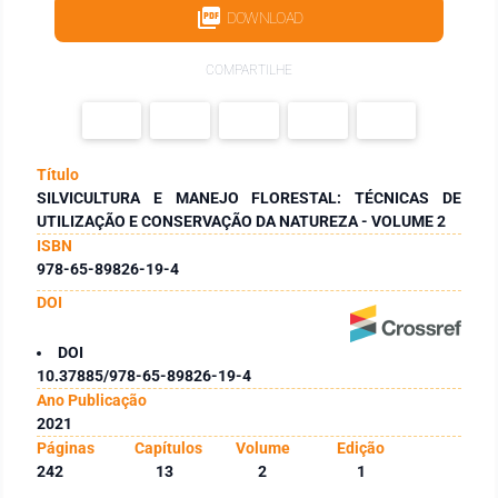
DOWNLOAD
COMPARTILHE
Título
SILVICULTURA E MANEJO FLORESTAL: TÉCNICAS DE
UTILIZAÇÃO E CONSERVAÇÃO DA NATUREZA - VOLUME 2
ISBN
978-65-89826-19-4
DOI
DOI
10.37885/978-65-89826-19-4
Ano Publicação
2021
Páginas
Capítulos
Volume
Edição
242
13
2
1