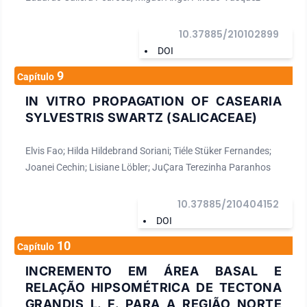
10.37885/210102899
DOI
9
Capítulo
IN VITRO PROPAGATION OF CASEARIA
SYLVESTRIS SWARTZ (SALICACEAE)
Elvis Fao; Hilda Hildebrand Soriani; Tiéle Stüker Fernandes;
Joanei Cechin; Lisiane Löbler; JuÇara Terezinha Paranhos
10.37885/210404152
DOI
10
Capítulo
INCREMENTO EM ÁREA BASAL E
RELAÇÃO HIPSOMÉTRICA DE TECTONA
GRANDIS L. F. PARA A REGIÃO NORTE