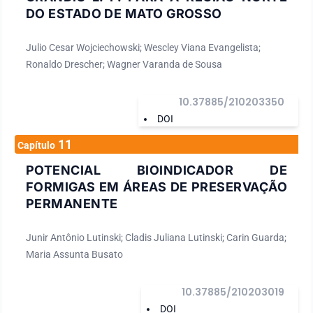
DO ESTADO DE MATO GROSSO
Julio Cesar Wojciechowski; Wescley Viana Evangelista;
Ronaldo Drescher; Wagner Varanda de Sousa
10.37885/210203350
DOI
11
Capítulo
POTENCIAL BIOINDICADOR DE
FORMIGAS EM ÁREAS DE PRESERVAÇÃO
PERMANENTE
Junir Antônio Lutinski; Cladis Juliana Lutinski; Carin Guarda;
Maria Assunta Busato
10.37885/210203019
DOI