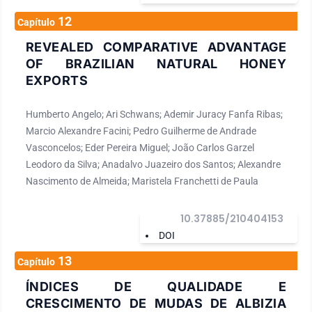
12
Capítulo
REVEALED COMPARATIVE ADVANTAGE
OF BRAZILIAN NATURAL HONEY
EXPORTS
Humberto Angelo; Ari Schwans; Ademir Juracy Fanfa Ribas;
Marcio Alexandre Facini; Pedro Guilherme de Andrade
Vasconcelos; Eder Pereira Miguel; João Carlos Garzel
Leodoro da Silva; Anadalvo Juazeiro dos Santos; Alexandre
Nascimento de Almeida; Maristela Franchetti de Paula
10.37885/210404153
DOI
13
Capítulo
ÍNDICES DE QUALIDADE E
CRESCIMENTO DE MUDAS DE ALBIZIA