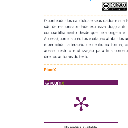
dependem.
O conteúdo dos capítulos e seus dados e sua fo
são de responsabilidade exclusiva do(s) auto
compartilhamento desde que pela origem e 
Access), com os créditos e citação atribuídos a
é permitido: alteração de nenhuma forma, 
acesso restrito e utilização para fins comer
direitos autorais do texto.
PlumX
No metrics available.