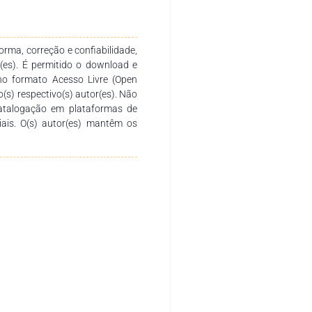
rma, correção e confiabilidade,
r(es). É permitido o download e
no formato Acesso Livre (Open
o(s) respectivo(s) autor(es). Não
catalogação em plataformas de
ciais. O(s) autor(es) mantêm os