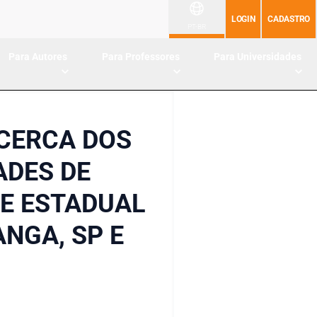
LOGIN
CADASTRO
PT-BR
Para Autores
Para Professores
Para Universidades
CERCA DOS
ADES DE
E ESTADUAL
ANGA, SP E