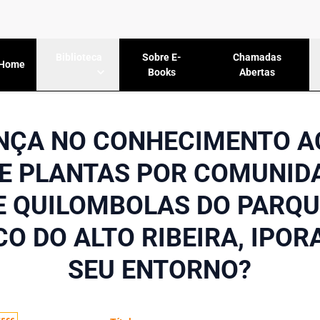
Sobre E-
Chamadas
Biblioteca
Home
Books
Abertas
ENÇA NO CONHECIMENTO A
E PLANTAS POR COMUNID
E QUILOMBOLAS DO PARQU
CO DO ALTO RIBEIRA, IPOR
SEU ENTORNO?