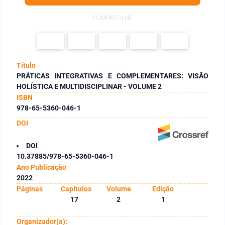
COMPARTILHE
Título
PRÁTICAS INTEGRATIVAS E COMPLEMENTARES: VISÃO
HOLÍSTICA E MULTIDISCIPLINAR - VOLUME 2
ISBN
978-65-5360-046-1
DOI
DOI
10.37885/978-65-5360-046-1
Ano Publicação
2022
Páginas
Capítulos
Volume
Edição
17
2
1
Organizador(a):