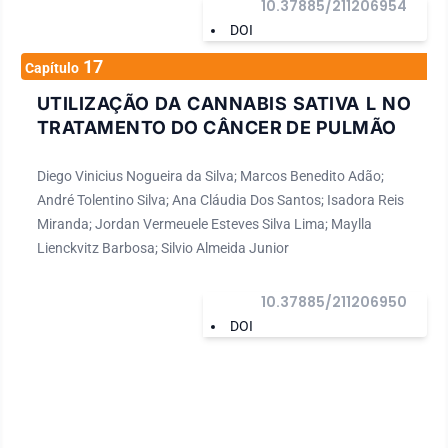
10.37885/211206954
DOI
17
Capítulo
UTILIZAÇÃO DA CANNABIS SATIVA L NO
TRATAMENTO DO CÂNCER DE PULMÃO
Diego Vinicius Nogueira da Silva; Marcos Benedito Adão;
André Tolentino Silva; Ana Cláudia Dos Santos; Isadora Reis
Miranda; Jordan Vermeuele Esteves Silva Lima; Maylla
Lienckvitz Barbosa; Silvio Almeida Junior
10.37885/211206950
DOI