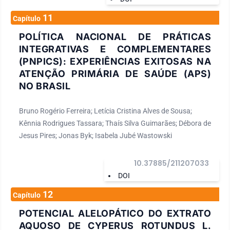
11
Capítulo
POLÍTICA NACIONAL DE PRÁTICAS
INTEGRATIVAS E COMPLEMENTARES
(PNPICS): EXPERIÊNCIAS EXITOSAS NA
ATENÇÃO PRIMÁRIA DE SAÚDE (APS)
NO BRASIL
Bruno Rogério Ferreira; Letícia Cristina Alves de Sousa;
Kênnia Rodrigues Tassara; Thaís Silva Guimarães; Débora de
Jesus Pires; Jonas Byk; Isabela Jubé Wastowski
10.37885/211207033
DOI
12
Capítulo
POTENCIAL ALELOPÁTICO DO EXTRATO
AQUOSO DE CYPERUS ROTUNDUS L.