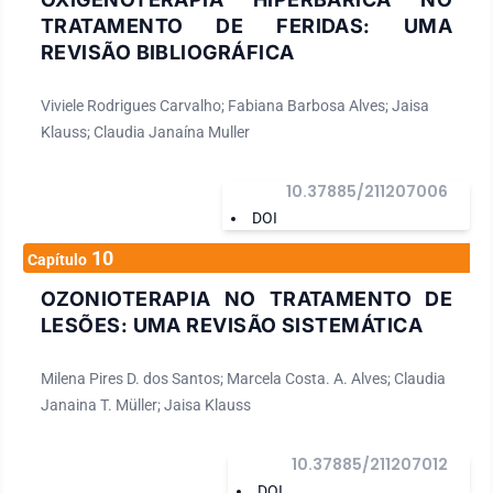
TRATAMENTO DE FERIDAS: UMA
REVISÃO BIBLIOGRÁFICA
Viviele Rodrigues Carvalho; Fabiana Barbosa Alves; Jaisa
Klauss; Claudia Janaína Muller
10.37885/211207006
DOI
10
Capítulo
OZONIOTERAPIA NO TRATAMENTO DE
LESÕES: UMA REVISÃO SISTEMÁTICA
Milena Pires D. dos Santos; Marcela Costa. A. Alves; Claudia
Janaina T. Müller; Jaisa Klauss
10.37885/211207012
DOI