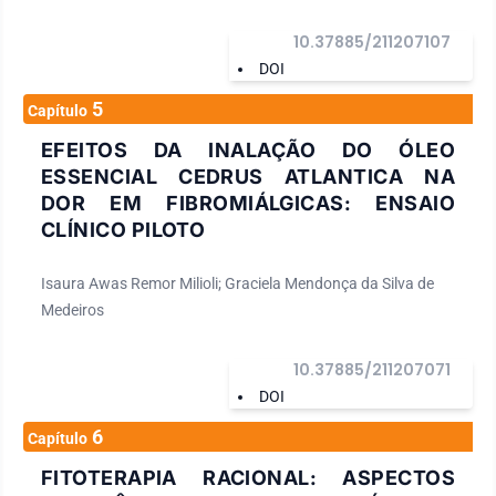
10.37885/211207107
DOI
5
Capítulo
EFEITOS DA INALAÇÃO DO ÓLEO
ESSENCIAL CEDRUS ATLANTICA NA
DOR EM FIBROMIÁLGICAS: ENSAIO
CLÍNICO PILOTO
Isaura Awas Remor Milioli; Graciela Mendonça da Silva de
Medeiros
10.37885/211207071
DOI
6
Capítulo
FITOTERAPIA RACIONAL: ASPECTOS