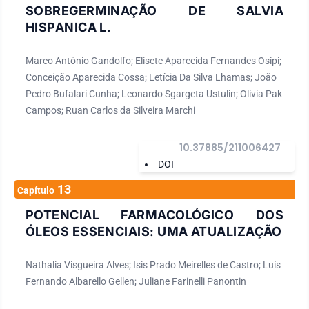
SOBREGERMINAÇÃO DE SALVIA
HISPANICA L.
Marco Antônio Gandolfo; Elisete Aparecida Fernandes Osipi;
Conceição Aparecida Cossa; Letícia Da Silva Lhamas; João
Pedro Bufalari Cunha; Leonardo Sgargeta Ustulin; Olivia Pak
Campos; Ruan Carlos da Silveira Marchi
10.37885/211006427
DOI
13
Capítulo
POTENCIAL FARMACOLÓGICO DOS
ÓLEOS ESSENCIAIS: UMA ATUALIZAÇÃO
Nathalia Visgueira Alves; Isis Prado Meirelles de Castro; Luís
Fernando Albarello Gellen; Juliane Farinelli Panontin