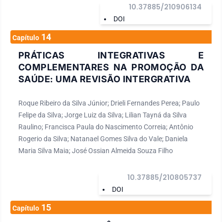
10.37885/210906134
DOI
14
Capítulo
PRÁTICAS INTEGRATIVAS E
COMPLEMENTARES NA PROMOÇÃO DA
SAÚDE: UMA REVISÃO INTERGRATIVA
Roque Ribeiro da Silva Júnior; Drieli Fernandes Perea; Paulo
Felipe da Silva; Jorge Luiz da Silva; Lilian Tayná da Silva
Raulino; Francisca Paula do Nascimento Correia; Antônio
Rogerio da Silva; Natanael Gomes Silva do Vale; Daniela
Maria Silva Maia; José Ossian Almeida Souza Filho
10.37885/210805737
DOI
15
Capítulo