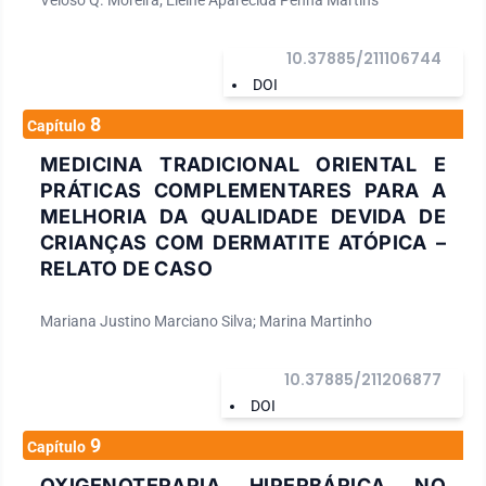
10.37885/211106744
DOI
8
Capítulo
MEDICINA TRADICIONAL ORIENTAL E
PRÁTICAS COMPLEMENTARES PARA A
MELHORIA DA QUALIDADE DEVIDA DE
CRIANÇAS COM DERMATITE ATÓPICA –
RELATO DE CASO
Mariana Justino Marciano Silva; Marina Martinho
10.37885/211206877
DOI
9
Capítulo
OXIGENOTERAPIA HIPERBÁRICA NO