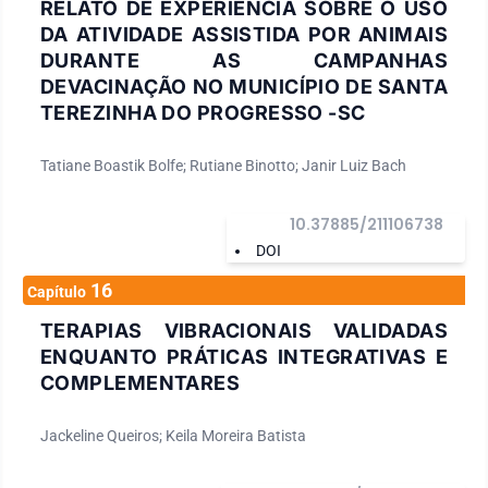
RELATO DE EXPERIÊNCIA SOBRE O USO
DA ATIVIDADE ASSISTIDA POR ANIMAIS
DURANTE AS CAMPANHAS
DEVACINAÇÃO NO MUNICÍPIO DE SANTA
TEREZINHA DO PROGRESSO -SC
Tatiane Boastik Bolfe; Rutiane Binotto; Janir Luiz Bach
10.37885/211106738
DOI
16
Capítulo
TERAPIAS VIBRACIONAIS VALIDADAS
ENQUANTO PRÁTICAS INTEGRATIVAS E
COMPLEMENTARES
Jackeline Queiros; Keila Moreira Batista