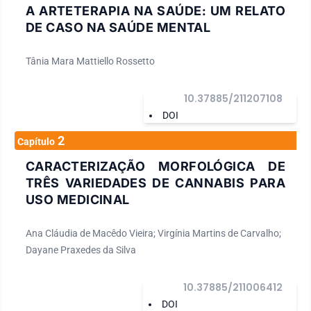
A ARTETERAPIA NA SAÚDE: UM RELATO
DE CASO NA SAÚDE MENTAL
Tânia Mara Mattiello Rossetto
10.37885/211207108
DOI
2
Capítulo
CARACTERIZAÇÃO MORFOLÓGICA DE
TRÊS VARIEDADES DE CANNABIS PARA
USO MEDICINAL
Ana Cláudia de Macêdo Vieira; Virgínia Martins de Carvalho;
Dayane Praxedes da Silva
10.37885/211006412
DOI