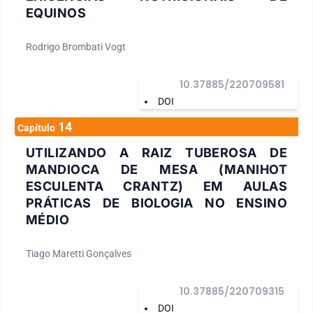
EQUINOS
Rodrigo Brombati Vogt
10.37885/220709581
DOI
14
Capítulo
UTILIZANDO A RAIZ TUBEROSA DE
MANDIOCA DE MESA (MANIHOT
ESCULENTA CRANTZ) EM AULAS
PRÁTICAS DE BIOLOGIA NO ENSINO
MÉDIO
Tiago Maretti Gonçalves
10.37885/220709315
DOI