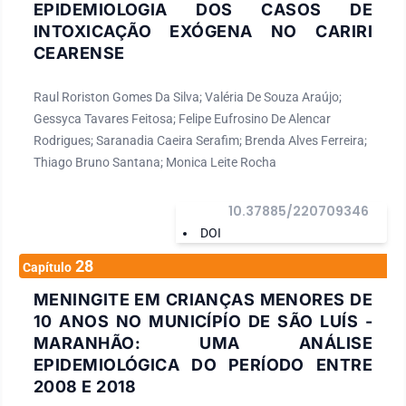
EPIDEMIOLOGIA DOS CASOS DE
INTOXICAÇÃO EXÓGENA NO CARIRI
CEARENSE
Raul Roriston Gomes Da Silva; Valéria De Souza Araújo;
Gessyca Tavares Feitosa; Felipe Eufrosino De Alencar
Rodrigues; Saranadia Caeira Serafim; Brenda Alves Ferreira;
Thiago Bruno Santana; Monica Leite Rocha
10.37885/220709346
DOI
28
Capítulo
MENINGITE EM CRIANÇAS MENORES DE
10 ANOS NO MUNICÍPÍO DE SÃO LUÍS -
MARANHÃO: UMA ANÁLISE
EPIDEMIOLÓGICA DO PERÍODO ENTRE
2008 E 2018