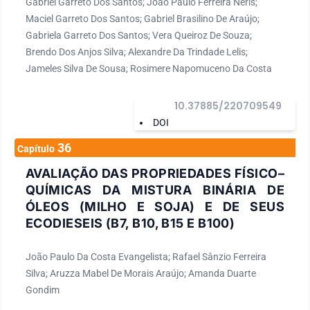
Gabriel Garreto Dos Santos; João Paulo Ferreira Neris;
Maciel Garreto Dos Santos; Gabriel Brasilino De Araújo;
Gabriela Garreto Dos Santos; Vera Queiroz De Souza;
Brendo Dos Anjos Silva; Alexandre Da Trindade Lelis;
Jameles Silva De Sousa; Rosimere Napomuceno Da Costa
10.37885/220709549
DOI
36
Capítulo
AVALIAÇÃO DAS PROPRIEDADES FÍSICO–
QUÍMICAS DA MISTURA BINÁRIA DE
ÓLEOS (MILHO E SOJA) E DE SEUS
ECODIESEIS (B7, B10, B15 E B100)
João Paulo Da Costa Evangelista; Rafael Sânzio Ferreira
Silva; Aruzza Mabel De Morais Araújo; Amanda Duarte
Gondim