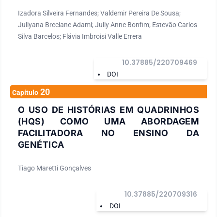
Izadora Silveira Fernandes; Valdemir Pereira De Sousa;
Jullyana Breciane Adami; Jully Anne Bonfim; Estevão Carlos
Silva Barcelos; Flávia Imbroisi Valle Errera
10.37885/220709469
DOI
20
Capítulo
O USO DE HISTÓRIAS EM QUADRINHOS
(HQS) COMO UMA ABORDAGEM
FACILITADORA NO ENSINO DA
GENÉTICA
Tiago Maretti Gonçalves
10.37885/220709316
DOI