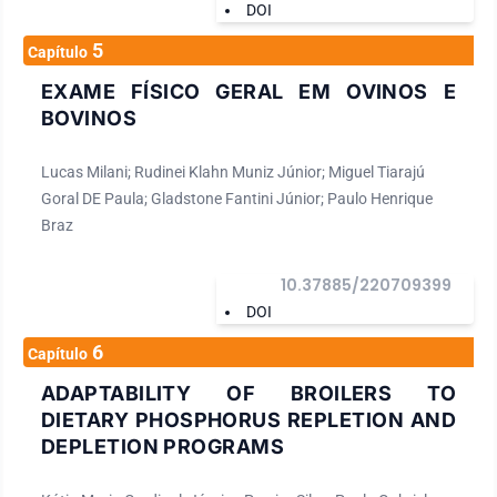
DOI
5
Capítulo
EXAME FÍSICO GERAL EM OVINOS E
BOVINOS
Lucas Milani; Rudinei Klahn Muniz Júnior; Miguel Tiarajú
Goral DE Paula; Gladstone Fantini Júnior; Paulo Henrique
Braz
10.37885/220709399
DOI
6
Capítulo
ADAPTABILITY OF BROILERS TO
DIETARY PHOSPHORUS REPLETION AND
DEPLETION PROGRAMS