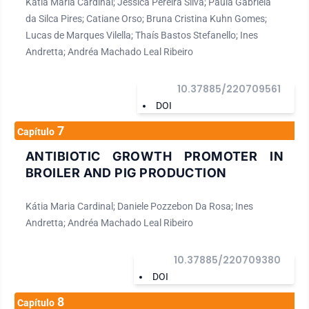
Kátia Maria Cardinal; Jéssica Pereira Silva; Paula Gabriela
da Silca Pires; Catiane Orso; Bruna Cristina Kuhn Gomes;
Lucas de Marques Vilella; Thaís Bastos Stefanello; Ines
Andretta; Andréa Machado Leal Ribeiro
10.37885/220709561
DOI
7
Capítulo
ANTIBIOTIC GROWTH PROMOTER IN
BROILER AND PIG PRODUCTION
Kátia Maria Cardinal; Daniele Pozzebon Da Rosa; Ines
Andretta; Andréa Machado Leal Ribeiro
10.37885/220709380
DOI
8
Capítulo