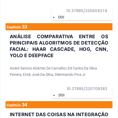
10.37885/220609274
DOI
33
Capítulo
ANÁLISE COMPARATIVA ENTRE OS
PRINCIPAIS ALGORITMOS DE DETECÇÃO
FACIAL: HAAR CASCADE, HOG, CNN,
YOLO E DEEPFACE
André Santos Alckmin De Carvalho; Ed Carlos Da Silva
Pereira; Erick José Da Silva; Dilermando Piva Jr
10.37885/220709383
DOI
34
Capítulo
INTERNET DAS COISAS NA INTEGRAÇÃO