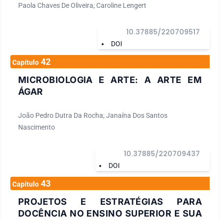
Paola Chaves De Oliveira; Caroline Lengert
10.37885/220709517
DOI
42
Capítulo
MICROBIOLOGIA E ARTE: A ARTE EM
ÁGAR
João Pedro Dutra Da Rocha; Janaína Dos Santos
Nascimento
10.37885/220709437
DOI
43
Capítulo
PROJETOS E ESTRATÉGIAS PARA
DOCÊNCIA NO ENSINO SUPERIOR E SUA