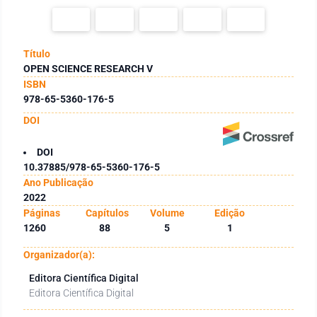
Título
OPEN SCIENCE RESEARCH V
ISBN
978-65-5360-176-5
DOI
DOI
10.37885/978-65-5360-176-5
Ano Publicação
2022
Páginas
Capítulos
Volume
Edição
1260
88
5
1
Organizador(a):
Editora Científica Digital
Editora Científica Digital