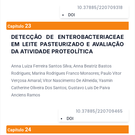
10.37885/220709318
DOI
23
Capítulo
DETECÇÃO DE ENTEROBACTERIACEAE
EM LEITE PASTEURIZADO E AVALIAÇÃO
DA ATIVIDADE PROTEOLÍTICA
Anna Luiza Ferreira Santos Silva; Anna Beatriz Bastos
Rodrigues; Marina Rodrigues Franco Monsores; Paulo Vitor
Verçosa Amaral; Vitor Nascimento De Almeida; Yasmin
Catherine Oliveira Dos Santos; Gustavo Luis De Paiva
Anciens Ramos
10.37885/220709465
DOI
24
Capítulo