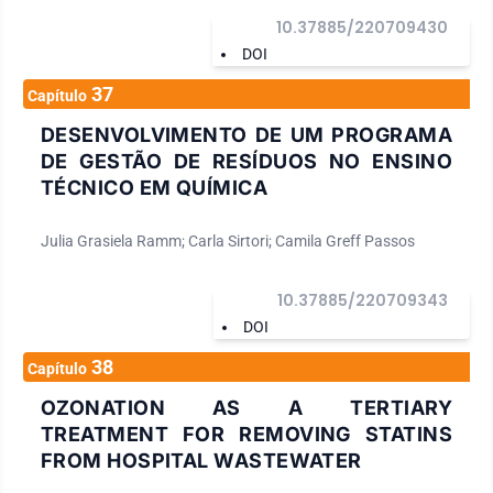
10.37885/220709430
DOI
37
Capítulo
DESENVOLVIMENTO DE UM PROGRAMA
DE GESTÃO DE RESÍDUOS NO ENSINO
TÉCNICO EM QUÍMICA
Julia Grasiela Ramm; Carla Sirtori; Camila Greff Passos
10.37885/220709343
DOI
38
Capítulo
OZONATION AS A TERTIARY
TREATMENT FOR REMOVING STATINS
FROM HOSPITAL WASTEWATER