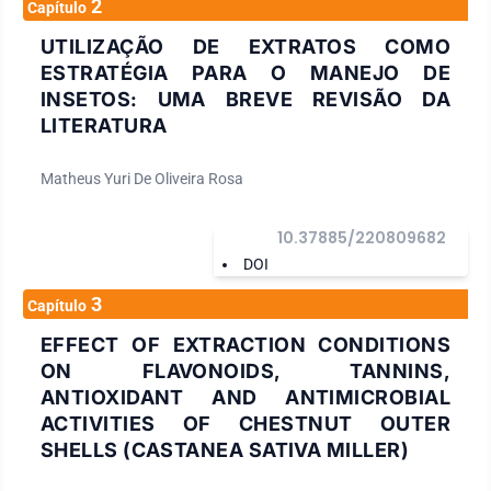
2
Capítulo
UTILIZAÇÃO DE EXTRATOS COMO
ESTRATÉGIA PARA O MANEJO DE
INSETOS: UMA BREVE REVISÃO DA
LITERATURA
Matheus Yuri De Oliveira Rosa
10.37885/220809682
DOI
3
Capítulo
EFFECT OF EXTRACTION CONDITIONS
ON FLAVONOIDS, TANNINS,
ANTIOXIDANT AND ANTIMICROBIAL
ACTIVITIES OF CHESTNUT OUTER
SHELLS (CASTANEA SATIVA MILLER)