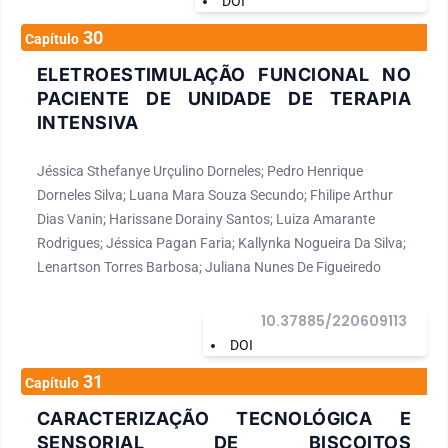
DOI
30
Capítulo
ELETROESTIMULAÇÃO FUNCIONAL NO
PACIENTE DE UNIDADE DE TERAPIA
INTENSIVA
Jéssica Sthefanye Urçulino Dorneles; Pedro Henrique
Dorneles Silva; Luana Mara Souza Secundo; Fhilipe Arthur
Dias Vanin; Harissane Dorainy Santos; Luiza Amarante
Rodrigues; Jéssica Pagan Faria; Kallynka Nogueira Da Silva;
Lenartson Torres Barbosa; Juliana Nunes De Figueiredo
10.37885/220609113
DOI
31
Capítulo
CARACTERIZAÇÃO TECNOLÓGICA E
SENSORIAL DE BISCOITOS