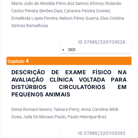
Maria João de Almeida Pinto dos Santos Afonso; Rolando
Carlos Pereira Simões Dias; Catarina Pereira Gomes;
Ermelinda Lopes Pereira; Nelson Pérez Guerra; Elsa Cristina
Dantas Ramalhosa
10.37885/220709526
DOI
4
Capítulo
DESCRIÇÃO DE EXAME FÍSICO NA
AVALIAÇÃO CLÍNICA VOLTADA PARA
DISTÚRBIOS CIRCULATÓRIOS EM
PEQUENOS ANIMAIS
Denia Romani Severo; Tainara Petry; Anna Carolina Wink
Goes; Julia De Moraes Paulo; Paulo Henrique Braz
10.37885/220709393