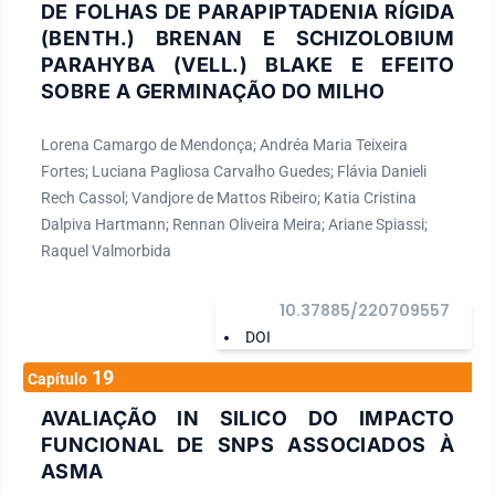
DE FOLHAS DE PARAPIPTADENIA RÍGIDA
(BENTH.) BRENAN E SCHIZOLOBIUM
PARAHYBA (VELL.) BLAKE E EFEITO
SOBRE A GERMINAÇÃO DO MILHO
Lorena Camargo de Mendonça; Andréa Maria Teixeira
Fortes; Luciana Pagliosa Carvalho Guedes; Flávia Danieli
Rech Cassol; Vandjore de Mattos Ribeiro; Katia Cristina
Dalpiva Hartmann; Rennan Oliveira Meira; Ariane Spiassi;
Raquel Valmorbida
10.37885/220709557
DOI
19
Capítulo
AVALIAÇÃO IN SILICO DO IMPACTO
FUNCIONAL DE SNPS ASSOCIADOS À
ASMA