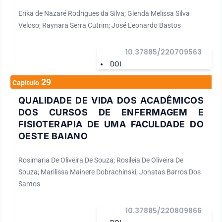
Erika de Nazaré Rodrigues da Silva; Glenda Melissa Silva
Veloso; Raynara Serra Cutrim; José Leonardo Bastos
10.37885/220709563
DOI
29
Capítulo
QUALIDADE DE VIDA DOS ACADÊMICOS
DOS CURSOS DE ENFERMAGEM E
FISIOTERAPIA DE UMA FACULDADE DO
OESTE BAIANO
Rosimaria De Oliveira De Souza; Rosileia De Oliveira De
Souza; Marilissa Mainere Dobrachinski; Jonatas Barros Dos
Santos
10.37885/220809866