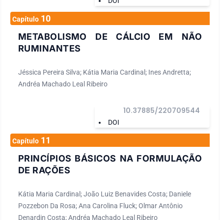
DOI
10
Capítulo
METABOLISMO DE CÁLCIO EM NÃO
RUMINANTES
Jéssica Pereira Silva; Kátia Maria Cardinal; Ines Andretta;
Andréa Machado Leal Ribeiro
10.37885/220709544
DOI
11
Capítulo
PRINCÍPIOS BÁSICOS NA FORMULAÇÃO
DE RAÇÕES
Kátia Maria Cardinal; João Luiz Benavides Costa; Daniele
Pozzebon Da Rosa; Ana Carolina Fluck; Olmar Antônio
Denardin Costa; Andréa Machado Leal Ribeiro