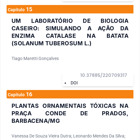
15
Capítulo
UM LABORATÓRIO DE BIOLOGIA
CASEIRO: SIMULANDO A AÇÃO DA
ENZIMA CATALASE NA BATATA
(SOLANUM TUBEROSUM L.)
Tiago Maretti Gonçalves
10.37885/220709317
DOI
16
Capítulo
PLANTAS ORNAMENTAIS TÓXICAS NA
PRAÇA CONDE DE PRADOS,
BARBACENA/MG
Vanessa De Souza Vieira Dutra; Leonardo Mendes Da Silva;