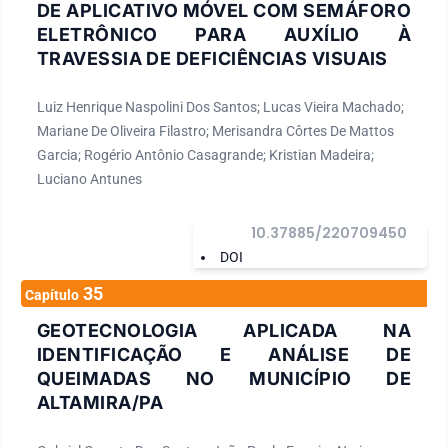
DE APLICATIVO MÓVEL COM SEMÁFORO
ELETRÔNICO PARA AUXÍLIO À
TRAVESSIA DE DEFICIÊNCIAS VISUAIS
Luiz Henrique Naspolini Dos Santos; Lucas Vieira Machado;
Mariane De Oliveira Filastro; Merisandra Côrtes De Mattos
Garcia; Rogério Antônio Casagrande; Kristian Madeira;
Luciano Antunes
10.37885/220709450
DOI
35
Capítulo
GEOTECNOLOGIA APLICADA NA
IDENTIFICAÇÃO E ANÁLISE DE
QUEIMADAS NO MUNICÍPIO DE
ALTAMIRA/PA