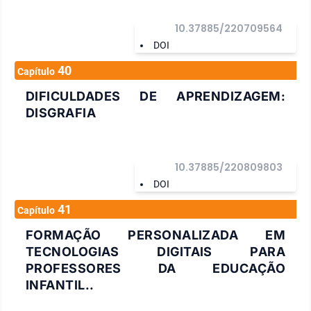
10.37885/220709564
DOI
40
Capítulo
DIFICULDADES DE APRENDIZAGEM:
DISGRAFIA
10.37885/220809803
DOI
41
Capítulo
FORMAÇÃO PERSONALIZADA EM
TECNOLOGIAS DIGITAIS PARA
PROFESSORES DA EDUCAÇÃO
INFANTIL..