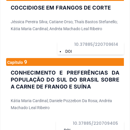
COCCIDIOSE EM FRANGOS DE CORTE
Jéssica Pereira Silva; Catiane Orso; Thaís Bastos Stefanello;
Kátia Maria Cardinal; Andréa Machado Leal Ribeiro
10.37885/220709614
DOI
9
Capítulo
CONHECIMENTO E PREFERÊNCIAS DA
POPULAÇÃO DO SUL DO BRASIL SOBRE
A CARNE DE FRANGO E SUÍNA
Kátia Maria Cardinal; Daniele Pozzebon Da Rosa; Andréa
Machado Leal Ribeiro
10.37885/220709405