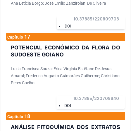
Ana Letícia Borgo; José Emílio Zanzirolani De Oliveira
10.37885/220809708
DOI
17
Capítulo
POTENCIAL ECONÔMICO DA FLORA DO
SUDOESTE GOIANO
Luzia Francisca Souza; Érica Virgínia Estêfane De Jesus
Amaral; Frederico Augusto Guimarães Guilherme; Christiano
Peres Coelho
10.37885/220709640
DOI
18
Capítulo
ANÁLISE FITOQUÍMICA DOS EXTRATOS