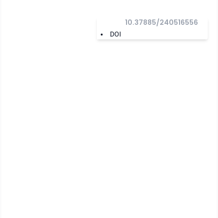
10.37885/240516556
DOI