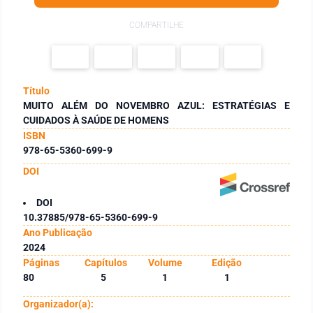
COMPARTILHE
Título
MUITO ALÉM DO NOVEMBRO AZUL: ESTRATÉGIAS E
CUIDADOS À SAÚDE DE HOMENS
ISBN
978-65-5360-699-9
DOI
DOI
10.37885/978-65-5360-699-9
Ano Publicação
2024
Páginas
Capítulos
Volume
Edição
80
5
1
1
Organizador(a):