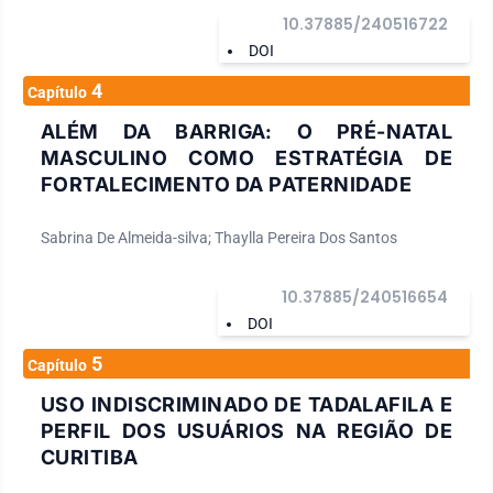
10.37885/240516722
DOI
4
Capítulo
ALÉM DA BARRIGA: O PRÉ-NATAL
MASCULINO COMO ESTRATÉGIA DE
FORTALECIMENTO DA PATERNIDADE
Sabrina De Almeida-silva; Thaylla Pereira Dos Santos
10.37885/240516654
DOI
5
Capítulo
USO INDISCRIMINADO DE TADALAFILA E
PERFIL DOS USUÁRIOS NA REGIÃO DE
CURITIBA