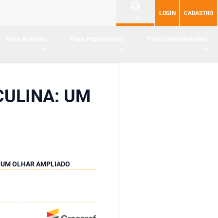
LOGIN
CADASTRO
PT-BR
Para Autores
Para Professores
Para Universidades
CULINA: UM
: UM OLHAR AMPLIADO