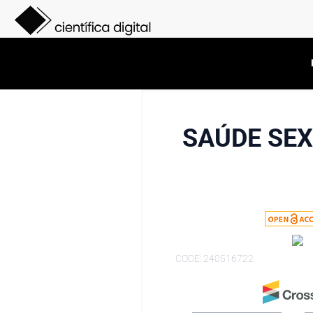
SAÚDE SEX
CODE: 240516722