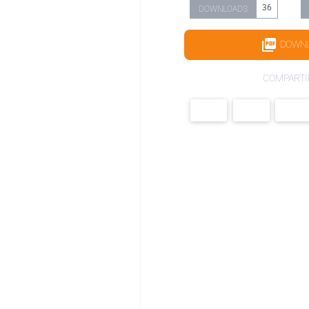
36
DOWNLOADS
DOWN
COMPARTI