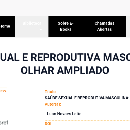
Sobre E-
Chamadas
Biblioteca
Home
Books
Abertas
UAL E REPRODUTIVA MAS
OLHAR AMPLIADO
Título
SAÚDE SEXUAL E REPRODUTIVA MASCULINA
Autor(a):
Luan Novaes Leite
DOI