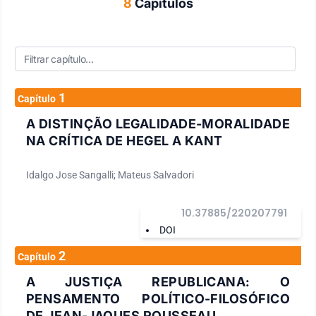
8
Capítulos
1
Capítulo
A DISTINÇÃO LEGALIDADE-MORALIDADE
NA CRÍTICA DE HEGEL A KANT
Idalgo Jose Sangalli; Mateus Salvadori
10.37885/220207791
DOI
2
Capítulo
A JUSTIÇA REPUBLICANA: O
PENSAMENTO POLÍTICO-FILOSÓFICO
DE JEAN-JAQUES ROUSSEAU