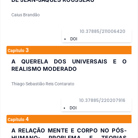
Caius Brandão
10.37885/211006420
DOI
3
Capítulo
A QUERELA DOS UNIVERSAIS E O
REALISMO MODERADO
Thiago Sebastião Reis Contarato
10.37885/220207916
DOI
4
Capítulo
A RELAÇÃO MENTE E CORPO NO PÓS-
HUMANO: PROBLEMA E TEORIAS