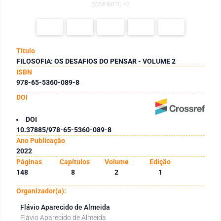
COMPARTILHE
Título
FILOSOFIA: OS DESAFIOS DO PENSAR - VOLUME 2
ISBN
978-65-5360-089-8
DOI
DOI
10.37885/978-65-5360-089-8
Ano Publicação
2022
Páginas
Capítulos
Volume
Edição
148
8
2
1
Organizador(a):
Flávio Aparecido de Almeida
Flávio Aparecido de Almeida