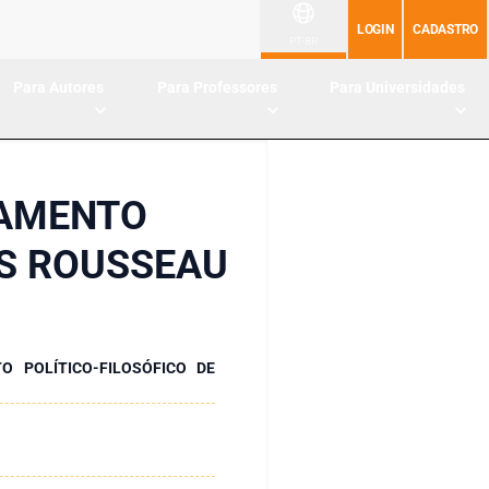
LOGIN
CADASTRO
PT-BR
Para Autores
Para Professores
Para Universidades
SAMENTO
ES ROUSSEAU
O POLÍTICO-FILOSÓFICO DE