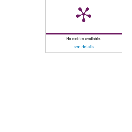
No metrics available.
see details