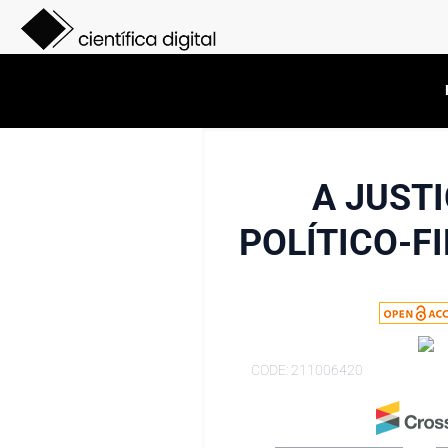
A JUST
POLÍTICO-F
CODE: 211006420