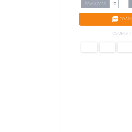
12
DOWNLOADS
DOWN
COMPARTI