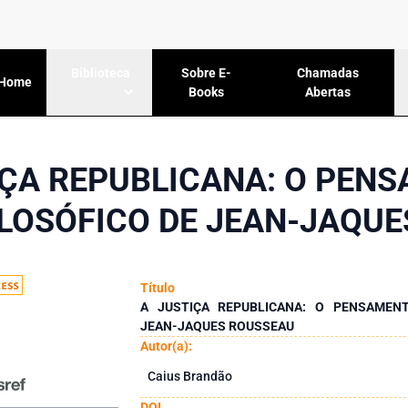
Sobre E-
Chamadas
Biblioteca
Home
Books
Abertas
IÇA REPUBLICANA: O PEN
ILOSÓFICO DE JEAN-JAQU
Título
A JUSTIÇA REPUBLICANA: O PENSAMENT
JEAN-JAQUES ROUSSEAU
Autor(a):
Caius Brandão
DOI