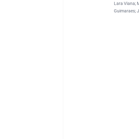
Lara Viana; 
Guimaraes; J