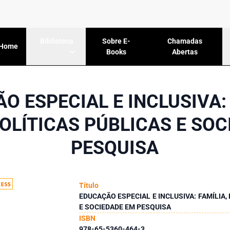
Sobre E-
Chamadas
Biblioteca
Home
Books
Abertas
O ESPECIAL E INCLUSIVA: 
OLÍTICAS PÚBLICAS E SO
PESQUISA
Título
EDUCAÇÃO ESPECIAL E INCLUSIVA: FAMÍLIA,
E SOCIEDADE EM PESQUISA
ISBN
978-65-5360-464-3