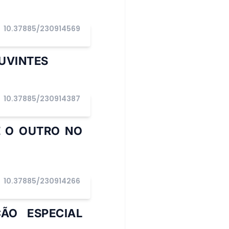
10.37885/230914569
OUVINTES
10.37885/230914387
E O OUTRO NO
10.37885/230914266
ÃO ESPECIAL