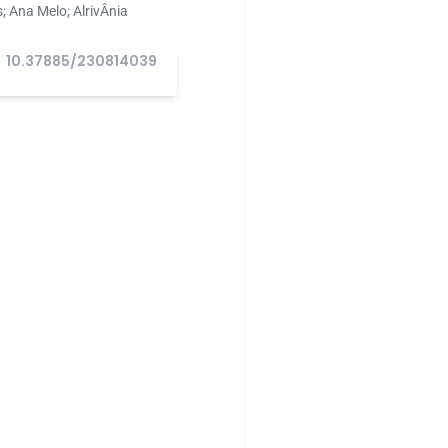
 Ana Melo; AlrivÂnia
10.37885/230814039