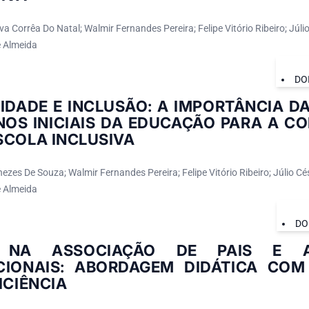
va Corrêa Do Natal; Walmir Fernandes Pereira; Felipe Vitório Ribeiro; Júli
 Almeida
DO
IDADE E INCLUSÃO: A IMPORTÂNCIA D
NOS INICIAIS DA EDUCAÇÃO PARA A C
SCOLA INCLUSIVA
ezes De Souza; Walmir Fernandes Pereira; Felipe Vitório Ribeiro; Júlio Cé
 Almeida
DO
 NA ASSOCIAÇÃO DE PAIS E 
CIONAIS: ABORDAGEM DIDÁTICA COM
ICIÊNCIA