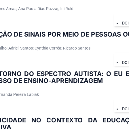
ves Areas; Ana Paula Dias Pazzaglini Roldi
DOI
ÇÃO DE SINAIS POR MEIO DE PESSOAS 
lho; Adriell Santos; Cynthia Corrêa; Ricardo Santos
DOI
TORNO DO ESPECTRO AUTISTA: O EU 
SSO DE ENSINO-APRENDIZAGEM
ernanda Pereira Labiak
DOI
ICIDADE NO CONTEXTO DA EDUCAÇ
IVA