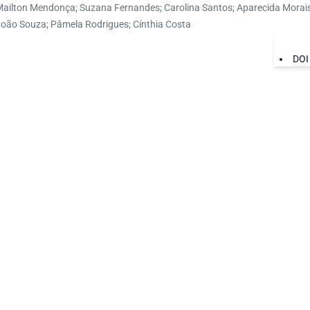
Mailton Mendonça; Suzana Fernandes; Carolina Santos; Aparecida Morais;
oão Souza; Pâmela Rodrigues; Cínthia Costa
DOI