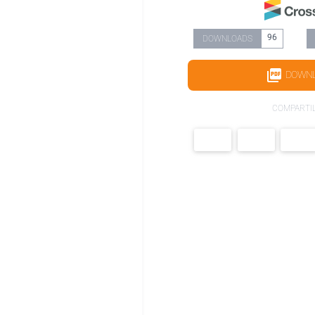
96
DOWNLOADS
DOWN
COMPARTI