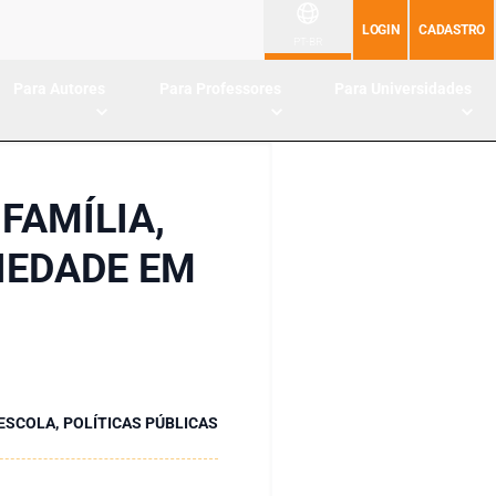
LOGIN
CADASTRO
PT-BR
Para Autores
Para Professores
Para Universidades
FAMÍLIA,
CIEDADE EM
 ESCOLA, POLÍTICAS PÚBLICAS