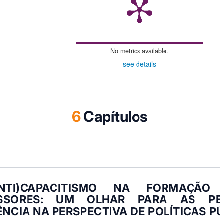
No metrics available.
see details
6
Capítulos
NTI)CAPACITISMO NA FORMAÇÃO
ESSORES: UM OLHAR PARA AS P
ÊNCIA NA PERSPECTIVA DE POLÍTICAS P