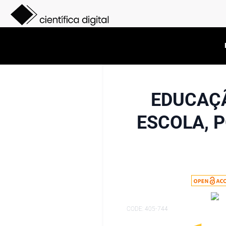
EDUCAÇÃ
ESCOLA, P
CODE: 405-744