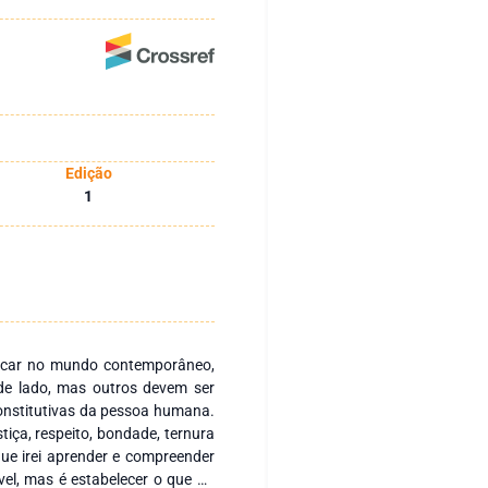
Edição
1
ducar no mundo contemporâneo,
de lado, mas outros devem ser
constitutivas da pessoa humana.
tiça, respeito, bondade, ternura
que irei aprender e compreender
vel, mas é estabelecer o que há