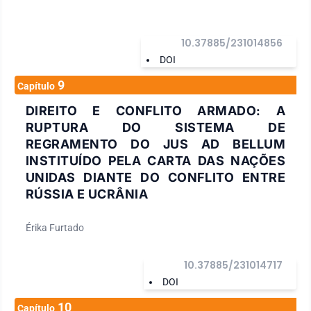
10.37885/231014856
DOI
9
Capítulo
DIREITO E CONFLITO ARMADO: A
RUPTURA DO SISTEMA DE
REGRAMENTO DO JUS AD BELLUM
INSTITUÍDO PELA CARTA DAS NAÇÕES
UNIDAS DIANTE DO CONFLITO ENTRE
RÚSSIA E UCRÂNIA
Érika Furtado
10.37885/231014717
DOI
10
Capítulo