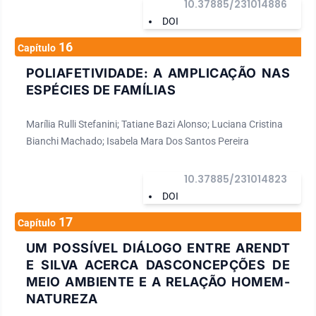
10.37885/231014886
DOI
16
Capítulo
POLIAFETIVIDADE: A AMPLICAÇÃO NAS
ESPÉCIES DE FAMÍLIAS
Marília Rulli Stefanini; Tatiane Bazi Alonso; Luciana Cristina
Bianchi Machado; Isabela Mara Dos Santos Pereira
10.37885/231014823
DOI
17
Capítulo
UM POSSÍVEL DIÁLOGO ENTRE ARENDT
E SILVA ACERCA DASCONCEPÇÕES DE
MEIO AMBIENTE E A RELAÇÃO HOMEM-
NATUREZA