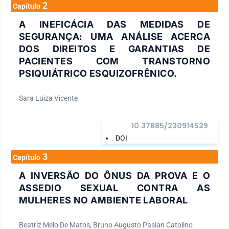
2
Capítulo
A INEFICÁCIA DAS MEDIDAS DE
SEGURANÇA: UMA ANÁLISE ACERCA
DOS DIREITOS E GARANTIAS DE
PACIENTES COM TRANSTORNO
PSIQUIÁTRICO ESQUIZOFRÊNICO.
Sara Luiza Vicente
10.37885/230914529
DOI
3
Capítulo
A INVERSÃO DO ÔNUS DA PROVA E O
ASSEDIO SEXUAL CONTRA AS
MULHERES NO AMBIENTE LABORAL
Beatriz Melo De Matos; Bruno Augusto Pasian Catolino