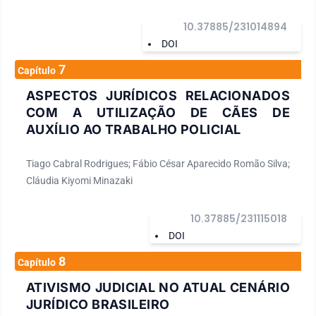
10.37885/231014894
DOI
7
Capítulo
ASPECTOS JURÍDICOS RELACIONADOS
COM A UTILIZAÇÃO DE CÃES DE
AUXÍLIO AO TRABALHO POLICIAL
Tiago Cabral Rodrigues; Fábio César Aparecido Romão Silva;
Cláudia Kiyomi Minazaki
10.37885/231115018
DOI
8
Capítulo
ATIVISMO JUDICIAL NO ATUAL CENÁRIO
JURÍDICO BRASILEIRO