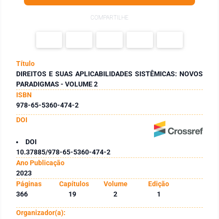
COMPARTILHE
Título
DIREITOS E SUAS APLICABILIDADES SISTÊMICAS: NOVOS
PARADIGMAS - VOLUME 2
ISBN
978-65-5360-474-2
DOI
DOI
10.37885/978-65-5360-474-2
Ano Publicação
2023
Páginas
Capítulos
Volume
Edição
366
19
2
1
Organizador(a):