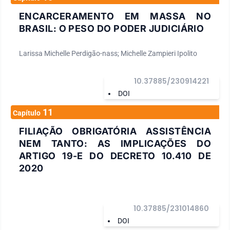
ENCARCERAMENTO EM MASSA NO
BRASIL: O PESO DO PODER JUDICIÁRIO
Larissa Michelle Perdigão-nass; Michelle Zampieri Ipolito
10.37885/230914221
DOI
11
Capítulo
FILIAÇÃO OBRIGATÓRIA ASSISTÊNCIA
NEM TANTO: AS IMPLICAÇÕES DO
ARTIGO 19-E DO DECRETO 10.410 DE
2020
10.37885/231014860
DOI