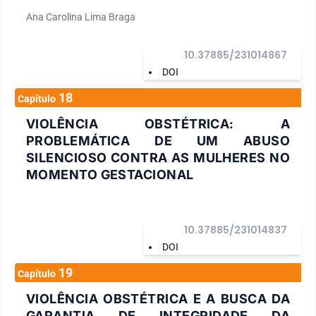
Ana Carolina Lima Braga
10.37885/231014867
DOI
18
Capítulo
VIOLÊNCIA OBSTÉTRICA: A
PROBLEMÁTICA DE UM ABUSO
SILENCIOSO CONTRA AS MULHERES NO
MOMENTO GESTACIONAL
10.37885/231014837
DOI
19
Capítulo
VIOLÊNCIA OBSTÉTRICA E A BUSCA DA
GARANTIA DE INTEGRIDADE DA