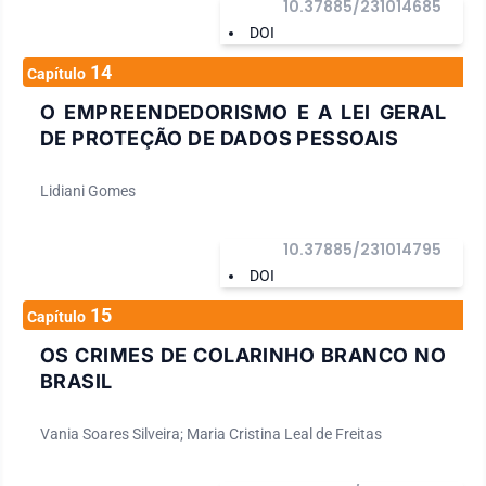
10.37885/231014685
DOI
14
Capítulo
O EMPREENDEDORISMO E A LEI GERAL
DE PROTEÇÃO DE DADOS PESSOAIS
Lidiani Gomes
10.37885/231014795
DOI
15
Capítulo
OS CRIMES DE COLARINHO BRANCO NO
BRASIL
Vania Soares Silveira; Maria Cristina Leal de Freitas