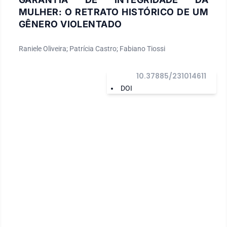
MULHER: O RETRATO HISTÓRICO DE UM
GÊNERO VIOLENTADO
Raniele Oliveira; Patrícia Castro; Fabiano Tiossi
10.37885/231014611
DOI