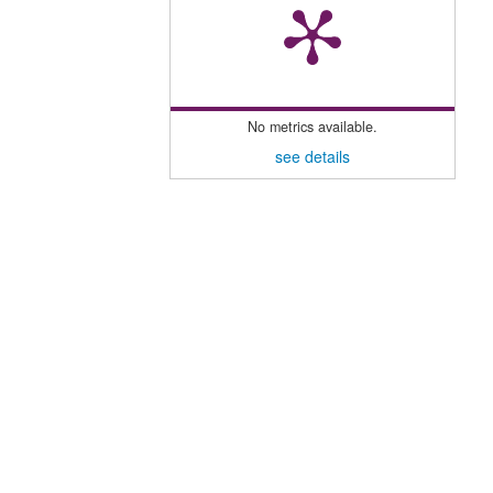
No metrics available.
see details