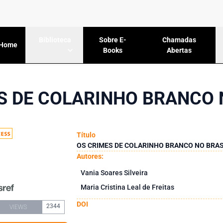
Sobre E-
Chamadas
Biblioteca
Home
Books
Abertas
S DE COLARINHO BRANCO 
Título
OS CRIMES DE COLARINHO BRANCO NO BRAS
Autores:
Vania Soares Silveira
Maria Cristina Leal de Freitas
DOI
2344
VIEWS