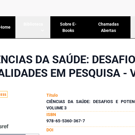
Sobre E-
Chamadas
Biblioteca
Home
Books
Abertas
ÊNCIAS DA SAÚDE: DESAFIO
ALIDADES EM PESQUISA - 
Título
CIÊNCIAS DA SAÚDE: DESAFIOS E POTEN
VOLUME 3
ISBN
978-65-5360-367-7
DOI