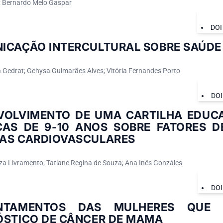
; Bernardo Melo Gaspar
DOI
ICAÇÃO INTERCULTURAL SOBRE SAÚDE 
na Gedrat; Gehysa Guimarães Alves; Vitória Fernandes Porto
DOI
VOLVIMENTO DE UMA CARTILHA EDUC
ÇAS DE 9-10 ANOS SOBRE FATORES D
AS CARDIOVASCULARES
za Livramento; Tatiane Regina de Souza; Ana Inês Gonzáles
DOI
NTAMENTOS DAS MULHERES QUE 
ÓSTICO DE CÂNCER DE MAMA