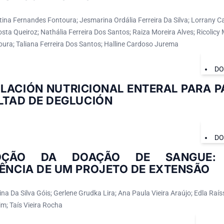
stina Fernandes Fontoura; Jesmarina Ordália Ferreira Da Silva; Lorrany 
ta Queiroz; Nathália Ferreira Dos Santos; Raiza Moreira Alves; Ricolicy 
ura; Taliana Ferreira Dos Santos; Halline Cardoso Jurema
DO
LACIÓN NUTRICIONAL ENTERAL PARA P
LTAD DE DEGLUCIÓN
DO
OÇÃO DA DOAÇÃO DE SANGUE:
ÊNCIA DE UM PROJETO DE EXTENSÃO
 Da Silva Góis; Gerlene Grudka Lira; Ana Paula Vieira Araújo; Edla Raís
m; Taís Vieira Rocha