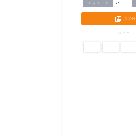
57
DOWNLOADS
DOWN
COMPARTI