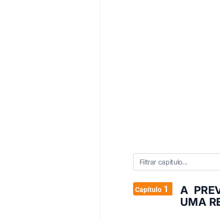
1
A PREV
Capítulo
UMA RE