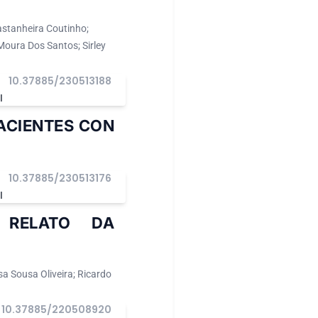
Castanheira Coutinho;
Moura Dos Santos; Sirley
10.37885/230513188
I
ACIENTES CON
10.37885/230513176
I
 RELATO DA
sa Sousa Oliveira; Ricardo
10.37885/220508920