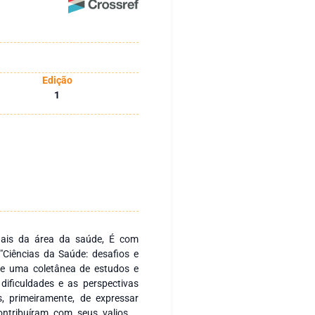
Edição
1
s da área da saúde, É com
"Ciências da Saúde: desafios e
ne uma coletânea de estudos e
dificuldades e as perspectivas
, primeiramente, de expressar
ontribuíram com seus valiosos