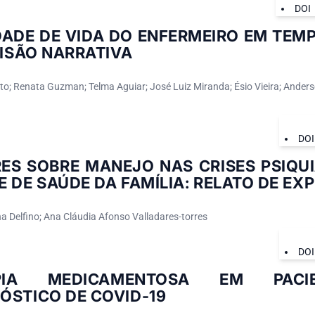
DOI
ADE DE VIDA DO ENFERMEIRO EM TEMP
VISÃO NARRATIVA
ato; Renata Guzman; Telma Aguiar; José Luiz Miranda; Ésio Vieira; Anders
DOI
ES SOBRE MANEJO NAS CRISES PSIQUI
E DE SAÚDE DA FAMÍLIA: RELATO DE EX
 Delfino; Ana Cláudia Afonso Valladares-torres
DOI
APIA MEDICAMENTOSA EM PAC
ÓSTICO DE COVID-19